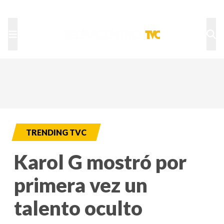
TU NOTA
DEPORTES TVC
HRN
TRENDING TVC
Karol G mostró por
primera vez un
talento oculto