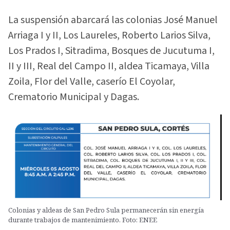
La suspensión abarcará las colonias José Manuel
Arriaga I y II, Los Laureles, Roberto Larios Silva,
Los Prados I, Sitradima, Bosques de Jucutuma I,
II y III, Real del Campo II, aldea Ticamaya, Villa
Zoila, Flor del Valle, caserío El Coyolar,
Crematorio Municipal y Dagas.
Colonias y aldeas de San Pedro Sula permanecerán sin energía
durante trabajos de mantenimiento. Foto: ENEE