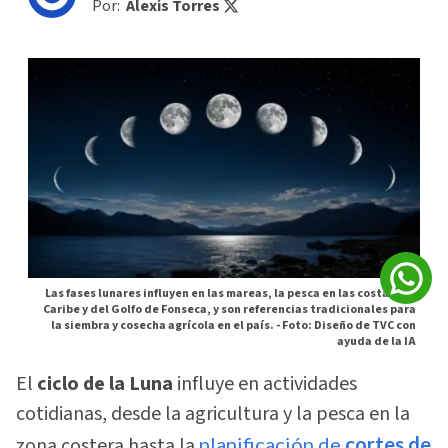
Por:
Alexis Torres
Las fases lunares influyen en las mareas, la pesca en las costas del
Caribe y del Golfo de Fonseca, y son referencias tradicionales para
la siembra y cosecha agrícola en el país. -
Foto: Diseño de TVC con
ayuda de la IA
El
ciclo de la Luna
influye en actividades
cotidianas, desde la agricultura y la pesca en la
zona costera hasta la
planificación de
cortes de