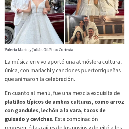
Valeria Marín y Julián Gil.Foto: Cortesía
La música en vivo aportó una atmósfera cultural
única, con mariachi y canciones puertorriqueñas
que animaron la celebración.
En cuanto al menú, fue una mezcla exquisita de
platillos típicos de ambas culturas, como arroz
con gandules, lechón a la vara, tacos de
guisado y ceviches.
Esta combinación
representó las raíces de los novios y deleitó a los