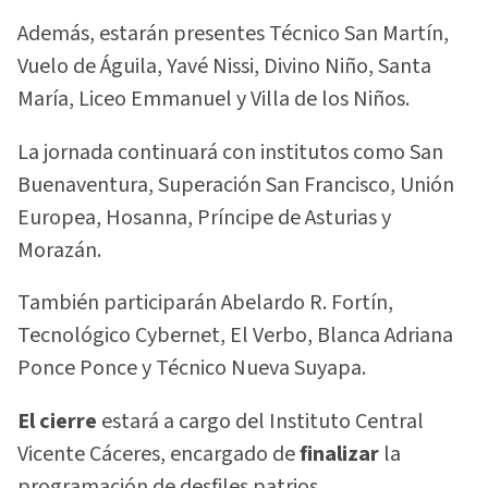
Además, estarán presentes Técnico San Martín,
Vuelo de Águila, Yavé Nissi, Divino Niño, Santa
María, Liceo Emmanuel y Villa de los Niños.
La jornada continuará con institutos como San
Buenaventura, Superación San Francisco, Unión
Europea, Hosanna, Príncipe de Asturias y
Morazán.
También participarán Abelardo R. Fortín,
Tecnológico Cybernet, El Verbo, Blanca Adriana
Ponce Ponce y Técnico Nueva Suyapa.
El cierre
estará a cargo del Instituto Central
Vicente Cáceres, encargado de
finalizar
la
programación de desfiles patrios.