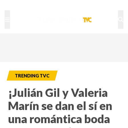
TU NOTA
DEPORTES TVC
HRN
TRENDING TVC
¡Julián Gil y Valeria
Marín se dan el sí en
una romántica boda