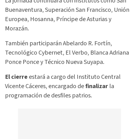
La jornada continuará con institutos como San
Buenaventura, Superación San Francisco, Unión
Europea, Hosanna, Príncipe de Asturias y
Morazán.
También participarán Abelardo R. Fortín,
Tecnológico Cybernet, El Verbo, Blanca Adriana
Ponce Ponce y Técnico Nueva Suyapa.
El cierre
estará a cargo del Instituto Central
Vicente Cáceres, encargado de
finalizar
la
programación de desfiles patrios.