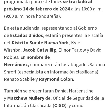
programada para este lunes
se trasladó al
próximo 14 de febrero de 2024
a las 10:00 a. m.
(9:00 a. m. hora hondureña).
En esta audiencia, representando al Gobierno
de
Estados Unidos
, estarán presentes la Fiscalía
del
Distrito Sur de Nueva York
, Kyle
Wirshba,
Jacob Gutwillig
, Elinor Tarlow y David
Robles.
En nombre de
Hernández,
comparecerán los abogados Sabrina
Shroff (especialista en información clasificada),
Renato Stabile y
Raymond Colon
.
También se presentarán Daniel Hartenstine
y
Matthew Mullery
del Oficial de Seguridad de la
Información Clasificada (
CISO
), y como