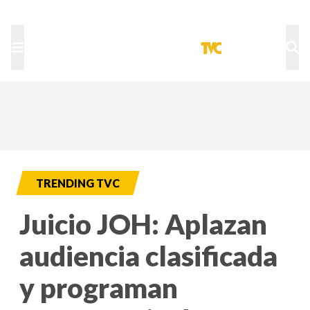
TU NOTA
DEPORTES TVC
HRN
TRENDING TVC
Juicio JOH: Aplazan
audiencia clasificada
y programan