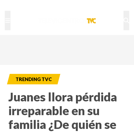
TU NOTA
DEPORTES TVC
HRN
TRENDING TVC
Juanes llora pérdida
irreparable en su
familia ¿De quién se