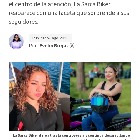
el centro de la atención, La Sarca Biker
reaparece con una faceta que sorprende a sus
seguidores.
Publicado
3 ago. 2026
Por:
Evelin Borjas
La Sarca Biker dejó atrás la controversia y continúa desarrollando