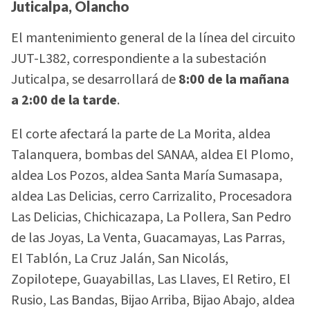
Juticalpa, Olancho
El mantenimiento general de la línea del circuito
JUT-L382, correspondiente a la subestación
Juticalpa, se desarrollará de
8:00 de la mañana
a 2:00 de la tarde
.
El corte afectará la parte de La Morita, aldea
Talanquera, bombas del SANAA, aldea El Plomo,
aldea Los Pozos, aldea Santa María Sumasapa,
aldea Las Delicias, cerro Carrizalito, Procesadora
Las Delicias, Chichicazapa, La Pollera, San Pedro
de las Joyas, La Venta, Guacamayas, Las Parras,
El Tablón, La Cruz Jalán, San Nicolás,
Zopilotepe, Guayabillas, Las Llaves, El Retiro, El
Rusio, Las Bandas, Bijao Arriba, Bijao Abajo, aldea