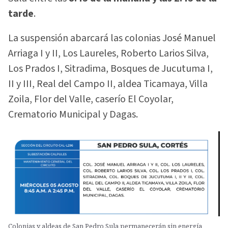
tarde
.
La suspensión abarcará las colonias José Manuel
Arriaga I y II, Los Laureles, Roberto Larios Silva,
Los Prados I, Sitradima, Bosques de Jucutuma I,
II y III, Real del Campo II, aldea Ticamaya, Villa
Zoila, Flor del Valle, caserío El Coyolar,
Crematorio Municipal y Dagas.
Colonias y aldeas de San Pedro Sula permanecerán sin energía