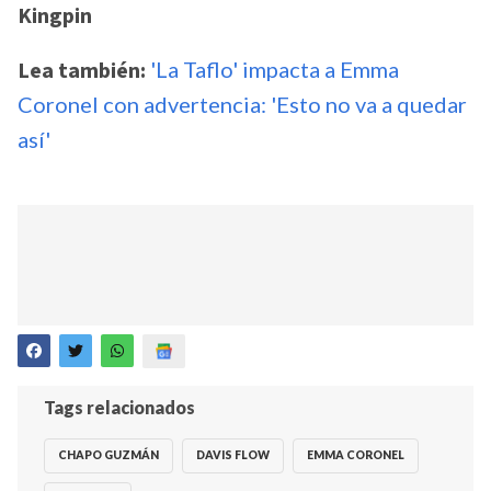
Kingpin
Lea también:
'La Taflo' impacta a Emma
Coronel con advertencia: 'Esto no va a quedar
así'
Tags relacionados
CHAPO GUZMÁN
DAVIS FLOW
EMMA CORONEL