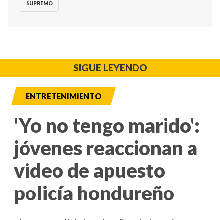
SUPREMO
SIGUE LEYENDO
ENTRETENIMIENTO
'Yo no tengo marido':
jóvenes reaccionan a
video de apuesto
policía hondureño