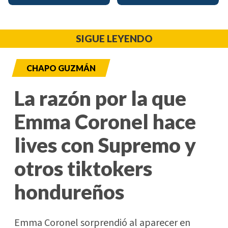
SIGUE LEYENDO
CHAPO GUZMÁN
La razón por la que
Emma Coronel hace
lives con Supremo y
otros tiktokers
hondureños
Emma Coronel sorprendió al aparecer en