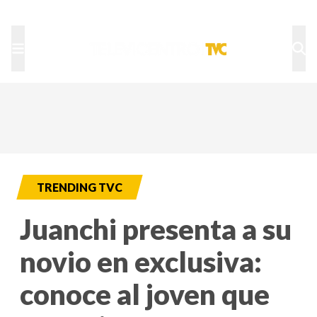
TU NOTA
DEPORTES TVC
HRN
TRENDING TVC
Juanchi presenta a su
novio en exclusiva:
conoce al joven que