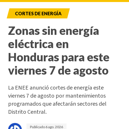
CORTES DE ENERGÍA
Zonas sin energía
eléctrica en
Honduras para este
viernes 7 de agosto
La ENEE anunció cortes de energía este
viernes 7 de agosto por mantenimientos
programados que afectarán sectores del
Distrito Central.
Publicado
6 ago. 2026