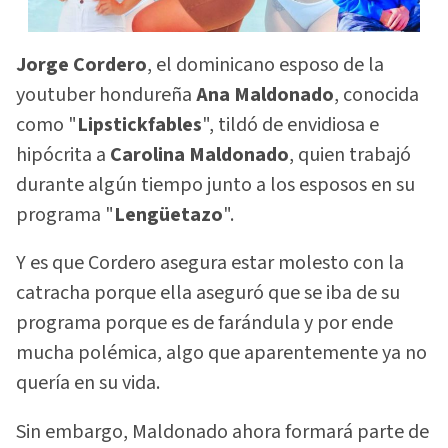
Jorge Cordero
, el dominicano esposo de la
youtuber hondureña
Ana
Maldonado
, conocida
como "
Lipstickfables
", tildó de envidiosa e
hipócrita a
Carolina Maldonado
, quien trabajó
durante algún tiempo junto a los esposos en su
programa "
Lengüetazo
".
Y es que Cordero asegura estar molesto con la
catracha porque ella aseguró que se iba de su
programa porque es de farándula y por ende
mucha polémica, algo que aparentemente ya no
quería en su vida.
Sin embargo, Maldonado ahora formará parte de