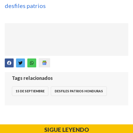
desfiles patrios
Tags relacionados
15 DE SEPTIEMBRE
DESFILES PATRIOS HONDURAS
SIGUE LEYENDO