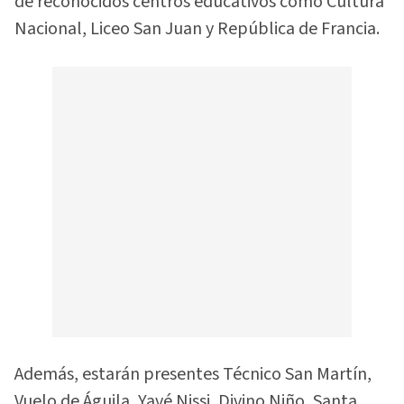
de reconocidos centros educativos como Cultura
Nacional, Liceo San Juan y República de Francia.
Además, estarán presentes Técnico San Martín,
Vuelo de Águila, Yavé Nissi, Divino Niño, Santa