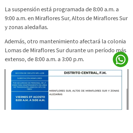
La suspensión está programada de 8:00 a.m. a
9:00 a.m. en Miraflores Sur, Altos de Miraflores Sur
y zonas aledañas.
Además, otro mantenimiento afectará la colonia
Lomas de Miraflores Sur durante un período más
extenso, de 8:00 a.m. a 3:00 p.m.
Varias colonias de Francisco Morazán tendrán interrupciones de
energía. Foto: Facebook