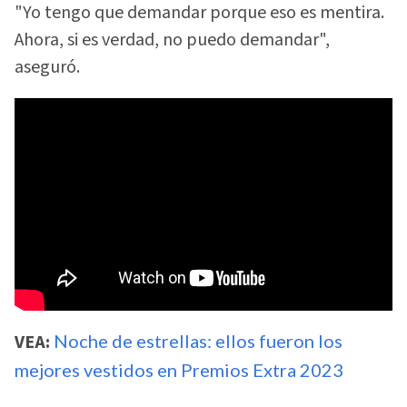
"Yo tengo que demandar porque eso es mentira.
Ahora, si es verdad, no puedo demandar",
aseguró.
VEA:
Noche de estrellas: ellos fueron los
mejores vestidos en Premios Extra 2023