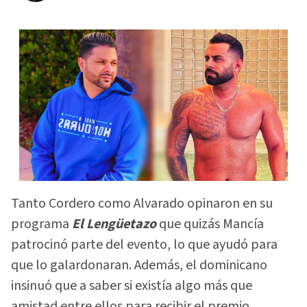
Tanto Cordero como Alvarado opinaron en su
programa
El Lengüetazo
que quizás Mancía
patrocinó parte del evento, lo que ayudó para
que lo galardonaran. Además, el dominicano
insinuó que a saber si existía algo más que
amistad entre ellos para recibir el premio.