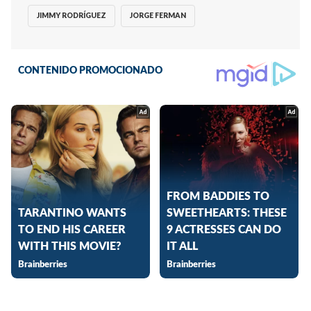
JIMMY RODRÍGUEZ
JORGE FERMAN