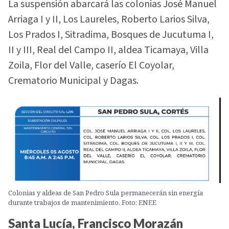
La suspensión abarcará las colonias José Manuel
Arriaga I y II, Los Laureles, Roberto Larios Silva,
Los Prados I, Sitradima, Bosques de Jucutuma I,
II y III, Real del Campo II, aldea Ticamaya, Villa
Zoila, Flor del Valle, caserío El Coyolar,
Crematorio Municipal y Dagas.
Colonias y aldeas de San Pedro Sula permanecerán sin energía
durante trabajos de mantenimiento. Foto: ENEE
Santa Lucía, Francisco Morazán