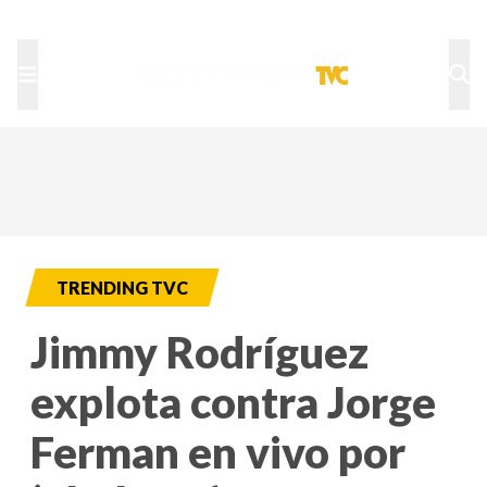
TU NOTA
DEPORTES TVC
HRN
TRENDING TVC
Jimmy Rodríguez
explota contra Jorge
Ferman en vivo por