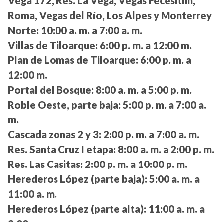
Vega 172, Res. La Vega, Vegas Fecesitlih,
Roma, Vegas del Río, Los Alpes y Monterrey
Norte:
10:00 a. m. a 7:00 a. m.
Villas de Tiloarque:
6:00 p. m. a 12:00 m.
Plan de Lomas de Tiloarque:
6:00 p. m. a
12:00 m.
Portal del Bosque:
8:00 a. m. a 5:00 p. m.
Roble Oeste, parte baja:
5:00 p. m. a 7:00 a.
m.
Cascada zonas 2 y 3:
2:00 p. m. a 7:00 a. m.
Res. Santa Cruz I etapa:
8:00 a. m. a 2:00 p. m.
Res. Las Casitas:
2:00 p. m. a 10:00 p. m.
Herederos López (parte baja):
5:00 a. m. a
11:00 a. m.
Herederos López (parte alta):
11:00 a. m. a