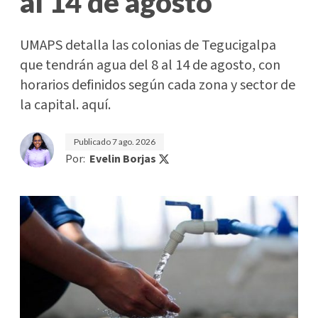
al 14 de agosto
UMAPS detalla las colonias de Tegucigalpa
que tendrán agua del 8 al 14 de agosto, con
horarios definidos según cada zona y sector de
la capital. aquí.
Publicado
7 ago. 2026
Por:
Evelin Borjas