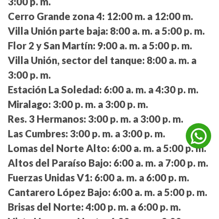
3:00 p. m.
Cerro Grande zona 4:
12:00 m. a 12:00 m.
Villa Unión parte baja:
8:00 a. m. a 5:00 p. m.
Flor 2 y San Martín:
9:00 a. m. a 5:00 p. m.
Villa Unión, sector del tanque:
8:00 a. m. a
3:00 p. m.
Estación La Soledad:
6:00 a. m. a 4:30 p. m.
Miralago:
3:00 p. m. a 3:00 p. m.
Res. 3 Hermanos:
3:00 p. m. a 3:00 p. m.
Las Cumbres:
3:00 p. m. a 3:00 p. m.
Lomas del Norte Alto:
6:00 a. m. a 5:00 p. m.
Altos del Paraíso Bajo:
6:00 a. m. a 7:00 p. m.
Fuerzas Unidas V1:
6:00 a. m. a 6:00 p. m.
Cantarero López Bajo:
6:00 a. m. a 5:00 p. m.
Brisas del Norte:
4:00 p. m. a 6:00 p. m.