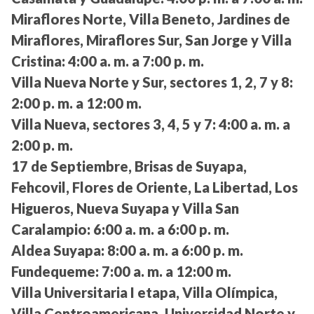
Miraflores Norte, Villa Beneto, Jardines de
Miraflores, Miraflores Sur, San Jorge y Villa
Cristina:
4:00 a. m. a 7:00 p. m.
Villa Nueva Norte y Sur, sectores 1, 2, 7 y 8:
2:00 p. m. a 12:00 m.
Villa Nueva, sectores 3, 4, 5 y 7:
4:00 a. m. a
2:00 p. m.
17 de Septiembre, Brisas de Suyapa,
Fehcovil, Flores de Oriente, La Libertad, Los
Higueros, Nueva Suyapa y Villa San
Caralampio:
6:00 a. m. a 6:00 p. m.
Aldea Suyapa:
8:00 a. m. a 6:00 p. m.
Fundequeme:
7:00 a. m. a 12:00 m.
Villa Universitaria I etapa, Villa Olímpica,
Villa Centroamericana, Universidad Norte y