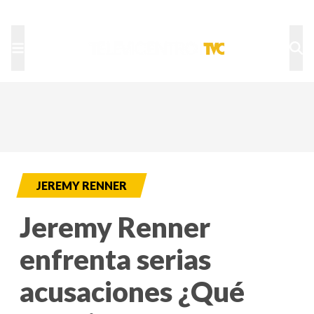
TU NOTA
DEPORTES TVC
HRN
JEREMY RENNER
Jeremy Renner
enfrenta serias
acusaciones ¿Qué