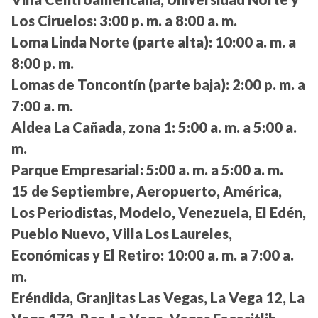
Los Ciruelos:
3:00 p. m. a 8:00 a. m.
Loma Linda Norte (parte alta):
10:00 a. m. a
8:00 p. m.
Lomas de Toncontín (parte baja):
2:00 p. m. a
7:00 a. m.
Aldea La Cañada, zona 1:
5:00 a. m. a 5:00 a.
m.
Parque Empresarial:
5:00 a. m. a 5:00 a. m.
15 de Septiembre, Aeropuerto, América,
Los Periodistas, Modelo, Venezuela, El Edén,
Pueblo Nuevo, Villa Los Laureles,
Económicas y El Retiro:
10:00 a. m. a 7:00 a.
m.
Eréndida, Granjitas Las Vegas, La Vega 12, La