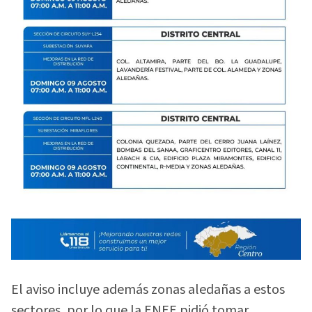
El aviso incluye además zonas aledañas a estos
sectores, por lo que la ENEE pidió tomar