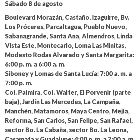
Sábado 8 de agosto
Boulevard Morazán, Castaño, Izaguirre, Bv.
Los Próceres, Parcaltagua, Pueblo Nuevo,
Sabanagrande, Santa Ana, Almendros, Linda
Vista Este, Montecarlo, Loma Las Minitas,
Modesto Rodas Alvarado y Santa Margarita:
6:00 p. m. a 6:00 a. m.
Siboney y Lomas de Santa Lucía:
7:00 a. m. a
7:00 p. m.
Col. Palmira, Col. Walter, El Porvenir (parte
baja), Jardín Las Mercedes, La Campaña,
Manchén, Matamoros, Maya Centro, Mejía,
Reforma, San Carlos, San Felipe, San Rafael,
sector Bo. La Cabaña, sector Bo. La Leona,
Casamata y Guadalupe:
4:00 p. m. a 7:00 a. m.