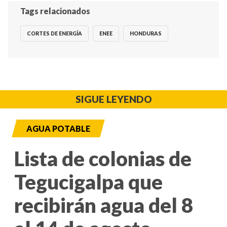
Tags relacionados
CORTES DE ENERGÍA
ENEE
HONDURAS
SIGUE LEYENDO
AGUA POTABLE
Lista de colonias de
Tegucigalpa que
recibirán agua del 8