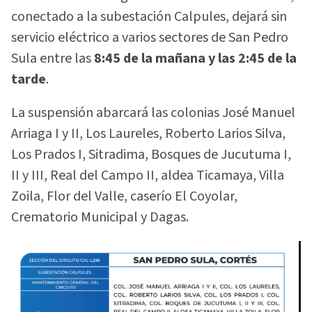
conectado a la subestación Calpules, dejará sin
servicio eléctrico a varios sectores de San Pedro
Sula entre las
8:45 de la mañana y las 2:45 de la
tarde
.
La suspensión abarcará las colonias José Manuel
Arriaga I y II, Los Laureles, Roberto Larios Silva,
Los Prados I, Sitradima, Bosques de Jucutuma I,
II y III, Real del Campo II, aldea Ticamaya, Villa
Zoila, Flor del Valle, caserío El Coyolar,
Crematorio Municipal y Dagas.