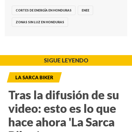
CORTES DE ENERGÍA EN HONDURAS
ENEE
ZONAS SIN LUZ EN HONDURAS
SIGUE LEYENDO
LA SARCA BIKER
Tras la difusión de su
video: esto es lo que
hace ahora 'La Sarca