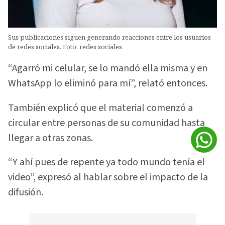
Sus publicaciones siguen generando reacciones entre los usuarios
de redes sociales. Foto: redes sociales
“Agarró mi celular, se lo mandó ella misma y en
WhatsApp lo eliminó para mí”, relató entonces.
También explicó que el material comenzó a
circular entre personas de su comunidad hasta
llegar a otras zonas.
“Y ahí pues de repente ya todo mundo tenía el
video”, expresó al hablar sobre el impacto de la
difusión.