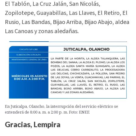
El Tablón, La Cruz Jalán, San Nicolás,
Zopilotepe, Guayabillas, Las Llaves, El Retiro, El
Rusio, Las Bandas, Bijao Arriba, Bijao Abajo, aldea
Las Canoas y zonas aledañas.
En Juticalpa, Olancho, la interrupción del servicio eléctrico se
extenderá de 8:00 a. m. a 2:00 p. m. Foto: ENEE
Gracias, Lempira