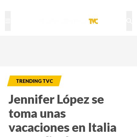
TU NOTA
DEPORTES TVC
HRN
TRENDING TVC
Jennifer López se
toma unas
vacaciones en Italia