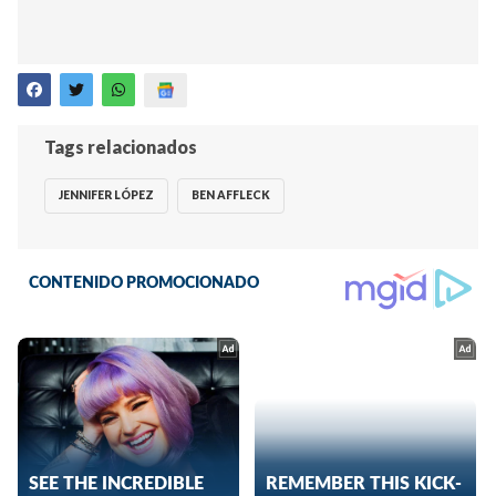
Tags relacionados
JENNIFER LÓPEZ
BEN AFFLECK