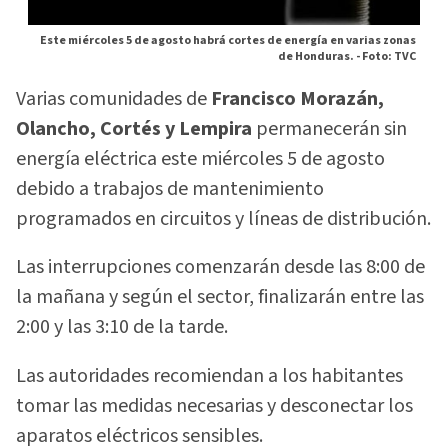
Este miércoles 5 de agosto habrá cortes de energía en varias zonas
de Honduras. -
Foto: TVC
Varias comunidades de
Francisco Morazán,
Olancho, Cortés y Lempira
permanecerán sin
energía eléctrica este miércoles 5 de agosto
debido a trabajos de mantenimiento
programados en circuitos y líneas de distribución.
Las interrupciones comenzarán desde las 8:00 de
la mañana y según el sector, finalizarán entre las
2:00 y las 3:10 de la tarde.
Las autoridades recomiendan a los habitantes
tomar las medidas necesarias y desconectar los
aparatos eléctricos sensibles.