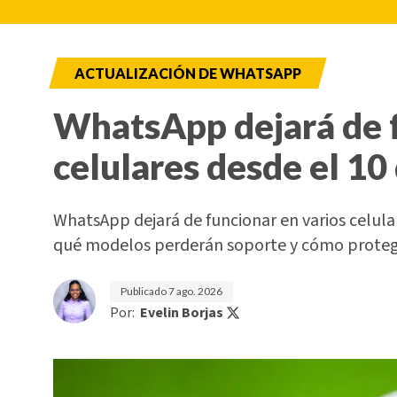
ACTUALIZACIÓN DE WHATSAPP
WhatsApp dejará de f
celulares desde el 10
WhatsApp dejará de funcionar en varios celul
qué modelos perderán soporte y cómo proteg
Publicado
7 ago. 2026
Por:
Evelin Borjas