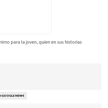
imo para la joven, quien en sus historias
GOOGLE NEWS
N