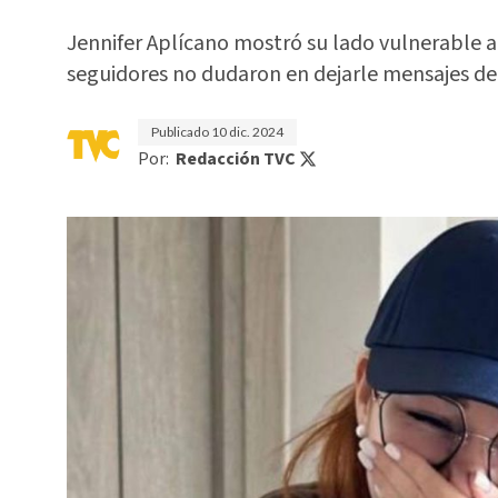
Jennifer Aplícano mostró su lado vulnerable al
seguidores no dudaron en dejarle mensajes de
Publicado
10 dic. 2024
Por:
Redacción TVC