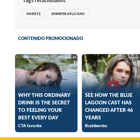
Tags relacionados
MUERTE
JENNIFER APLICANO