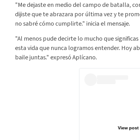
"Me dejaste en medio del campo de batalla, con
dijiste que te abrazara por última vez y te prom
no sabré cómo cumplirte." inicia el mensaje.
"Al menos pude decirte lo mucho que significas
esta vida que nunca logramos entender. Hoy abr
baile juntas." expresó Aplícano.
View post