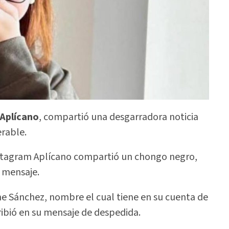
 Aplícano
, compartió una desgarradora noticia
erable.
nstagram Aplícano compartió un chongo negro,
 mensaje.
ne Sánchez, nombre el cual tiene en su cuenta de
ribió en su mensaje de despedida.