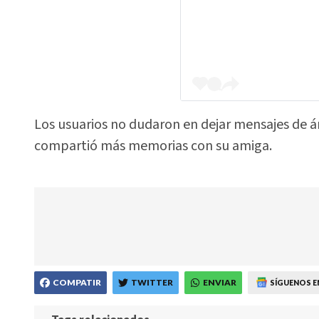
Los usuarios no dudaron en dejar mensajes de án
compartió más memorias con su amiga.
COMPATIR
TWITTER
ENVIAR
SÍGUENOS E