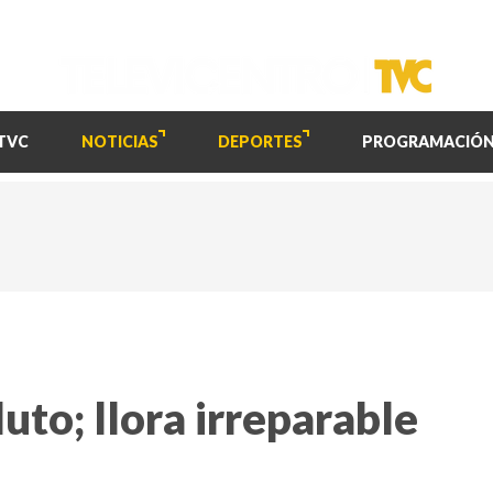
TVC
NOTICIAS
DEPORTES
PROGRAMACIÓ
uto; llora irreparable