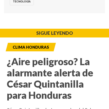
TECNOLOGÍA
SIGUE LEYENDO
CLIMA HONDURAS
¿Aire peligroso? La
alarmante alerta de
César Quintanilla
para Honduras