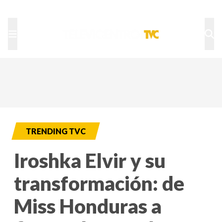
TU NOTA
DEPORTES TVC
HRN
TRENDING TVC
Iroshka Elvir y su
transformación: de
Miss Honduras a