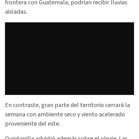
frontera con Guatemala, podrían recibir lluvias
aisladas.
En contraste, gran parte del territorio cerrará la
semana con ambiente seco y viento acelerado
proveniente del este.
Quintanilla advirtió además sobre el oleaje. Las