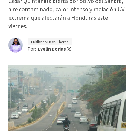
César Quintanilla alerta por polvo del Sahara,
aire contaminado, calor intenso y radiación UV
extrema que afectarán a Honduras este
viernes.
Publicado
Hace 6 horas
Por:
Evelin Borjas