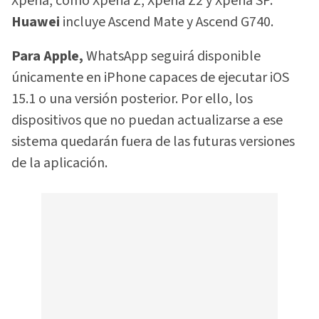
Xperia, como Xperia Z, Xperia Z2 y Xperia SP.
Huawei
incluye Ascend Mate y Ascend G740.
Para Apple,
WhatsApp seguirá disponible
únicamente en iPhone capaces de ejecutar iOS
15.1 o una versión posterior. Por ello, los
dispositivos que no puedan actualizarse a ese
sistema quedarán fuera de las futuras versiones
de la aplicación.