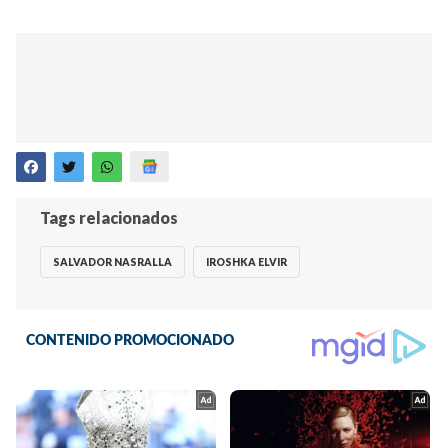
Tags relacionados
SALVADOR NASRALLA
IROSHKA ELVIR