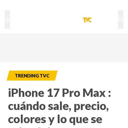
TU NOTA
DEPORTES TVC
HRN
TRENDING TVC
iPhone 17 Pro Max :
cuándo sale, precio,
colores y lo que se