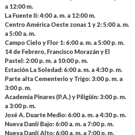
a 12:00 m.
La Fuente II:
4:00 a. m. a 12:00 m.
Centro América Oeste zonas 1 y 2:
5:00 a. m.
a 5:00 a. m.
Campo Cielo y Flor 1:
6:00 a. m. a 5:00 p. m.
14 de Febrero, Francisco Morazán y El
Pastel:
2:00 p. m. a 10:00 p. m.
Estación La Soledad:
6:00 a. m. a 4:30 p. m.
Parte alta Cementerio y Trigo:
3:00 p. m. a
3:00 p. m.
Academia Pinares (P.A.) y Piligüín:
3:00 p. m.
a 3:00 p. m.
José A. Duarte Medio:
6:00 a. m. a 4:30 p. m.
Nueva Danlí Bajo:
6:00 a. m. a 7:00 p. m.
Nueva Danlí Alto:
6:00 a. m. a 7:00 p. m.