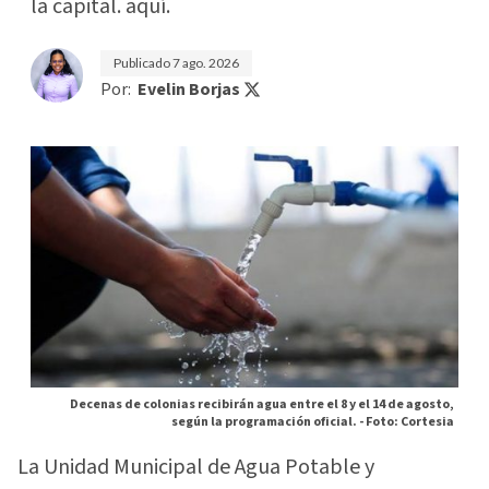
la capital. aquí.
Publicado
7 ago. 2026
Por:
Evelin Borjas
Decenas de colonias recibirán agua entre el 8 y el 14 de agosto,
según la programación oficial. -
Foto: Cortesia
La Unidad Municipal de Agua Potable y