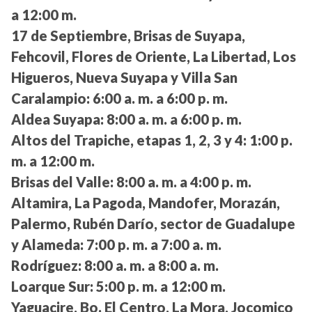
a 12:00 m.
17 de Septiembre, Brisas de Suyapa,
Fehcovil, Flores de Oriente, La Libertad, Los
Higueros, Nueva Suyapa y Villa San
Caralampio:
6:00 a. m. a 6:00 p. m.
Aldea Suyapa:
8:00 a. m. a 6:00 p. m.
Altos del Trapiche, etapas 1, 2, 3 y 4:
1:00 p.
m. a 12:00 m.
Brisas del Valle:
8:00 a. m. a 4:00 p. m.
Altamira, La Pagoda, Mandofer, Morazán,
Palermo, Rubén Darío, sector de Guadalupe
y Alameda:
7:00 p. m. a 7:00 a. m.
Rodríguez:
8:00 a. m. a 8:00 a. m.
Loarque Sur:
5:00 p. m. a 12:00 m.
Yaguacire, Bo. El Centro, La Mora, Jocomico