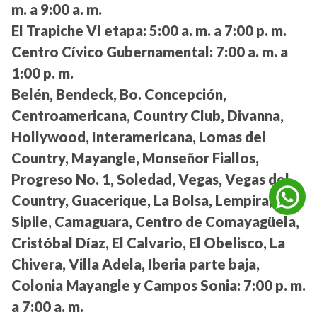
m. a 9:00 a. m.
El Trapiche VI etapa:
5:00 a. m. a 7:00 p. m.
Centro Cívico Gubernamental:
7:00 a. m. a
1:00 p. m.
Belén, Bendeck, Bo. Concepción,
Centroamericana, Country Club, Divanna,
Hollywood, Interamericana, Lomas del
Country, Mayangle, Monseñor Fiallos,
Progreso No. 1, Soledad, Vegas, Vegas del
Country, Guacerique, La Bolsa, Lempira,
Sipile, Camaguara, Centro de Comayagüela,
Cristóbal Díaz, El Calvario, El Obelisco, La
Chivera, Villa Adela, Iberia parte baja,
Colonia Mayangle y Campos Sonia:
7:00 p. m.
a 7:00 a. m.