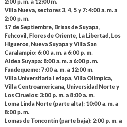
2:00 p. m. a 12:00 m.
Villa Nueva, sectores 3, 4, 5 y 7:
4:00 a. m. a
2:00 p. m.
17 de Septiembre, Brisas de Suyapa,
Fehcovil, Flores de Oriente, La Libertad, Los
Higueros, Nueva Suyapa y Villa San
Caralampio:
6:00 a. m. a 6:00 p. m.
Aldea Suyapa:
8:00 a. m. a 6:00 p. m.
Fundequeme:
7:00 a. m. a 12:00 m.
Villa Universitaria I etapa, Villa Olímpica,
Villa Centroamericana, Universidad Norte y
Los Ciruelos:
3:00 p. m. a 8:00 a. m.
Loma Linda Norte (parte alta):
10:00 a. m. a
8:00 p. m.
Lomas de Toncontín (parte baja):
2:00 p. m. a