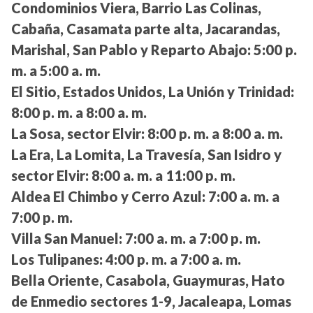
Condominios Viera, Barrio Las Colinas,
Cabaña, Casamata parte alta, Jacarandas,
Marishal, San Pablo y Reparto Abajo:
5:00 p.
m. a 5:00 a. m.
El Sitio, Estados Unidos, La Unión y Trinidad:
8:00 p. m. a 8:00 a. m.
La Sosa, sector Elvir:
8:00 p. m. a 8:00 a. m.
La Era, La Lomita, La Travesía, San Isidro y
sector Elvir:
8:00 a. m. a 11:00 p. m.
Aldea El Chimbo y Cerro Azul:
7:00 a. m. a
7:00 p. m.
Villa San Manuel:
7:00 a. m. a 7:00 p. m.
Los Tulipanes:
4:00 p. m. a 7:00 a. m.
Bella Oriente, Casabola, Guaymuras, Hato
de Enmedio sectores 1-9, Jacaleapa, Lomas