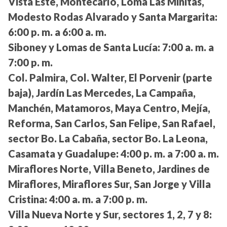
Vista Este, Montecarlo, Loma Las Minitas,
Modesto Rodas Alvarado y Santa Margarita:
6:00 p. m. a 6:00 a. m.
Siboney y Lomas de Santa Lucía:
7:00 a. m. a
7:00 p. m.
Col. Palmira, Col. Walter, El Porvenir (parte
baja), Jardín Las Mercedes, La Campaña,
Manchén, Matamoros, Maya Centro, Mejía,
Reforma, San Carlos, San Felipe, San Rafael,
sector Bo. La Cabaña, sector Bo. La Leona,
Casamata y Guadalupe:
4:00 p. m. a 7:00 a. m.
Miraflores Norte, Villa Beneto, Jardines de
Miraflores, Miraflores Sur, San Jorge y Villa
Cristina:
4:00 a. m. a 7:00 p. m.
Villa Nueva Norte y Sur, sectores 1, 2, 7 y 8: