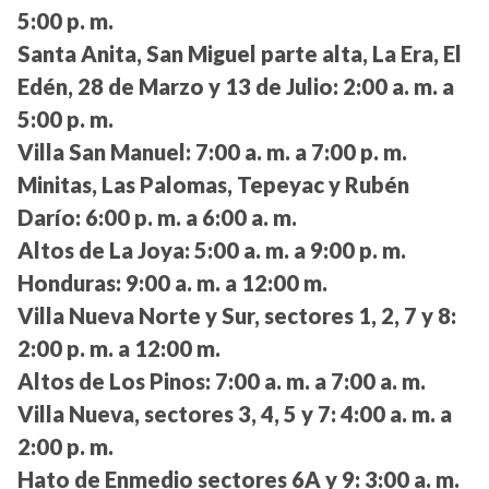
5:00 p. m.
Santa Anita, San Miguel parte alta, La Era, El
Edén, 28 de Marzo y 13 de Julio:
2:00 a. m. a
5:00 p. m.
Villa San Manuel:
7:00 a. m. a 7:00 p. m.
Minitas, Las Palomas, Tepeyac y Rubén
Darío:
6:00 p. m. a 6:00 a. m.
Altos de La Joya:
5:00 a. m. a 9:00 p. m.
Honduras:
9:00 a. m. a 12:00 m.
Villa Nueva Norte y Sur, sectores 1, 2, 7 y 8:
2:00 p. m. a 12:00 m.
Altos de Los Pinos:
7:00 a. m. a 7:00 a. m.
Villa Nueva, sectores 3, 4, 5 y 7:
4:00 a. m. a
2:00 p. m.
Hato de Enmedio sectores 6A y 9:
3:00 a. m.