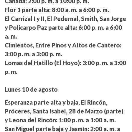
Canadá:
2:00 p. m. a 10:00 p. m.
Flor 1 parte alta:
8:00 a. m. a 6:00 p. m.
El Carrizal I y II, El Pedernal, Smith, San Jorge
y Policarpo Paz parte alta:
6:00 p. m. a 6:00
a. m.
Cimientos, Entre Pinos y Altos de Cantero:
3:00 p. m. a 3:00 p. m.
Lomas del Hatillo (El Hoyo):
3:00 p. m. a 3:00
p. m.
Lunes 10 de agosto
Esperanza parte alta y baja, El Rincón,
Próceres, Santa Isabel, 28 de Marzo (parte)
y Leona del Rincón:
1:00 p. m. a 1:00 a. m.
San Miguel parte baja y Jasmín:
2:00 a. m. a