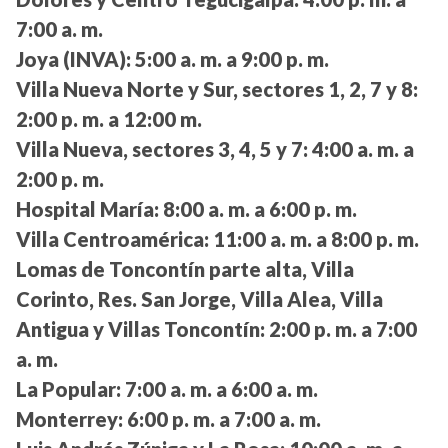
7:00 a. m.
Joya (INVA):
5:00 a. m. a 9:00 p. m.
Villa Nueva Norte y Sur, sectores 1, 2, 7 y 8:
2:00 p. m. a 12:00 m.
Villa Nueva, sectores 3, 4, 5 y 7:
4:00 a. m. a
2:00 p. m.
Hospital María:
8:00 a. m. a 6:00 p. m.
Villa Centroamérica:
11:00 a. m. a 8:00 p. m.
Lomas de Toncontín parte alta, Villa
Corinto, Res. San Jorge, Villa Alea, Villa
Antigua y Villas Toncontín:
2:00 p. m. a 7:00
a. m.
La Popular:
7:00 a. m. a 6:00 a. m.
Monterrey:
6:00 p. m. a 7:00 a. m.