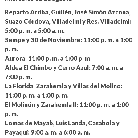
Reparto Arriba, Guillén, José Simón Azcona,
Suazo Córdova, Villadelmi y Res. Villadelmi:
5:00 p. m. a 5:00 a. m.
Sempe y 30 de Noviembre:
11:00 p. m. a 1:00
p. m.
Aurora:
11:00 p. m. a 1:00 p. m.
Aldea El Chimbo y Cerro Azul:
7:00 a. m. a
7:00 p. m.
La Florida, Zarahemla y Villas del Molino:
11:00 p. m. a 1:00 p. m.
El Molinón y Zarahemla II:
11:00 p. m. a 1:00
p. m.
Lomas de Mayab, Luis Landa, Casabola y
Payaquí:
9:00 a. m. a 6:00 a. m.