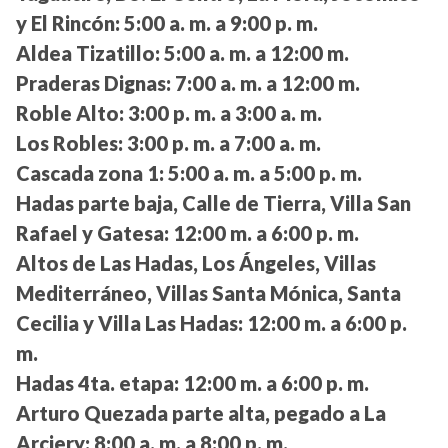
y El Rincón:
5:00 a. m. a 9:00 p. m.
Aldea Tizatillo:
5:00 a. m. a 12:00 m.
Praderas Dignas:
7:00 a. m. a 12:00 m.
Roble Alto:
3:00 p. m. a 3:00 a. m.
Los Robles:
3:00 p. m. a 7:00 a. m.
Cascada zona 1:
5:00 a. m. a 5:00 p. m.
Hadas parte baja, Calle de Tierra, Villa San
Rafael y Gatesa:
12:00 m. a 6:00 p. m.
Altos de Las Hadas, Los Ángeles, Villas
Mediterráneo, Villas Santa Mónica, Santa
Cecilia y Villa Las Hadas:
12:00 m. a 6:00 p.
m.
Hadas 4ta. etapa:
12:00 m. a 6:00 p. m.
Arturo Quezada parte alta, pegado a La
Arciery:
8:00 a. m. a 8:00 p. m.