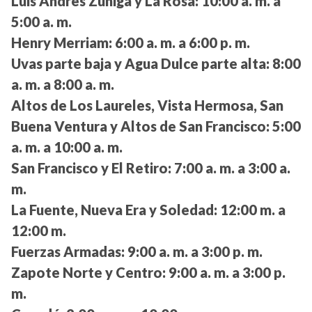
Luis Andrés Zúniga y La Rosa:
10:00 a. m. a
5:00 a. m.
Henry Merriam:
6:00 a. m. a 6:00 p. m.
Uvas parte baja y Agua Dulce parte alta:
8:00
a. m. a 8:00 a. m.
Altos de Los Laureles, Vista Hermosa, San
Buena Ventura y Altos de San Francisco:
5:00
a. m. a 10:00 a. m.
San Francisco y El Retiro:
7:00 a. m. a 3:00 a.
m.
La Fuente, Nueva Era y Soledad:
12:00 m. a
12:00 m.
Fuerzas Armadas:
9:00 a. m. a 3:00 p. m.
Zapote Norte y Centro:
9:00 a. m. a 3:00 p.
m.