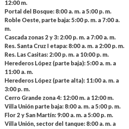
12:00 m.
Portal del Bosque:
8:00 a. m. a 5:00 p. m.
Roble Oeste, parte baja:
5:00 p. m. a 7:00 a.
m.
Cascada zonas 2 y 3:
2:00 p. m. a 7:00 a. m.
Res. Santa Cruz I etapa:
8:00 a. m. a 2:00 p. m.
Res. Las Casitas:
2:00 p. m. a 10:00 p. m.
Herederos López (parte baja):
5:00 a. m. a
11:00 a. m.
Herederos López (parte alta):
11:00 a. m. a
3:00 p. m.
Cerro Grande zona 4:
12:00 m. a 12:00 m.
Villa Unión parte baja:
8:00 a. m. a 5:00 p. m.
Flor 2 y San Martín:
9:00 a. m. a 5:00 p. m.
Villa Unión, sector del tanque:
8:00 a. m. a