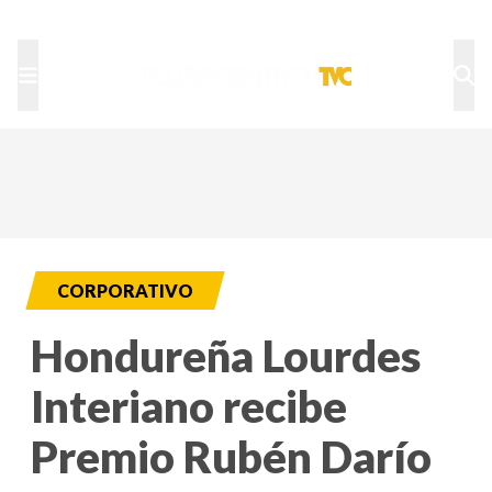
TU NOTA
DEPORTES TVC
HRN
CORPORATIVO
Hondureña Lourdes
Interiano recibe
Premio Rubén Darío