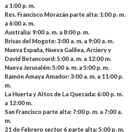
a 1:00 p. m.
Res. Francisco Morazán parte alta:
1:00 p. m.
a 6:00 a. m.
Australia:
9:00 a. m. a 8:00 p. m.
Brisas del Mogote:
3:00 a. m. a 9:00 a. m.
Nueva España, Nueva Galilea, Arciery y
David Betancourd:
5:00 a. m. a 12:00 m.
Nueva Jerusalén:
5:00 a. m. a 5:00 p. m.
Ramón Amaya Amador:
3:00 a. m. a 11:00 p.
m.
La Huerta y Altos de La Quezada:
6:00 p. m.
a 12:00 m.
San Francisco parte alta:
7:00 p. m. a 7:00 a.
m.
21 de Febrero sector 6 parte alta:
5:00 p. m.