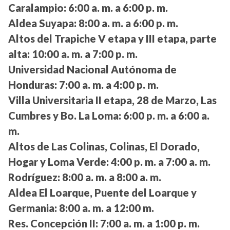
Caralampio:
6:00 a. m. a 6:00 p. m.
Aldea Suyapa:
8:00 a. m. a 6:00 p. m.
Altos del Trapiche V etapa y III etapa, parte
alta:
10:00 a. m. a 7:00 p. m.
Universidad Nacional Autónoma de
Honduras:
7:00 a. m. a 4:00 p. m.
Villa Universitaria II etapa, 28 de Marzo, Las
Cumbres y Bo. La Loma:
6:00 p. m. a 6:00 a.
m.
Altos de Las Colinas, Colinas, El Dorado,
Hogar y Loma Verde:
4:00 p. m. a 7:00 a. m.
Rodríguez:
8:00 a. m. a 8:00 a. m.
Aldea El Loarque, Puente del Loarque y
Germania:
8:00 a. m. a 12:00 m.
Res. Concepción II:
7:00 a. m. a 1:00 p. m.