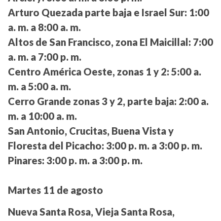
Arturo Quezada parte baja e Israel Sur:
1:00
a. m. a 8:00 a. m.
Altos de San Francisco, zona El Maicillal:
7:00
a. m. a 7:00 p. m.
Centro América Oeste, zonas 1 y 2:
5:00 a.
m. a 5:00 a. m.
Cerro Grande zonas 3 y 2, parte baja:
2:00 a.
m. a 10:00 a. m.
San Antonio, Crucitas, Buena Vista y
Floresta del Picacho:
3:00 p. m. a 3:00 p. m.
Pinares:
3:00 p. m. a 3:00 p. m.
Martes 11 de agosto
Nueva Santa Rosa, Vieja Santa Rosa,