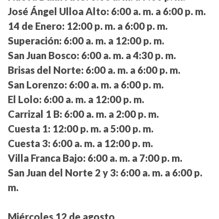
José Ángel Ulloa Alto:
6:00 a. m. a 6:00 p. m.
14 de Enero:
12:00 p. m. a 6:00 p. m.
Superación:
6:00 a. m. a 12:00 p. m.
San Juan Bosco:
6:00 a. m. a 4:30 p. m.
Brisas del Norte:
6:00 a. m. a 6:00 p. m.
San Lorenzo:
6:00 a. m. a 6:00 p. m.
El Lolo:
6:00 a. m. a 12:00 p. m.
Carrizal 1 B:
6:00 a. m. a 2:00 p. m.
Cuesta 1:
12:00 p. m. a 5:00 p. m.
Cuesta 3:
6:00 a. m. a 12:00 p. m.
Villa Franca Bajo:
6:00 a. m. a 7:00 p. m.
San Juan del Norte 2 y 3:
6:00 a. m. a 6:00 p.
m.
Miércoles 12 de agosto