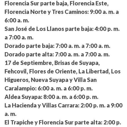
Florencia Sur parte baja, Florencia Este,
Florencia Norte y Tres Caminos:
9:00 a. m. a
6:00 a. m.
San José de Los Llanos parte baja:
4:00 p. m.
a 7:00 a. m.
Dorado parte baja:
7:00 a. m. a 7:00 a. m.
Dorado parte alta:
7:00 a. m. a 7:00 a. m.
17 de Septiembre, Brisas de Suyapa,
Fehcovil, Flores de Oriente, La Libertad, Los
Higueros, Nueva Suyapa y Villa San
Caralampio:
6:00 a. m. a 6:00 p. m.
Aldea Suyapa:
8:00 a. m. a 6:00 p. m.
La Hacienda y Villas Carrara:
2:00 p. m. a 9:00
a. m.
El Trapiche y Florencia Sur parte alta:
2:00 p.