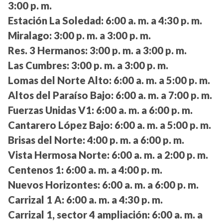
3:00 p. m.
Estación La Soledad:
6:00 a. m. a 4:30 p. m.
Miralago:
3:00 p. m. a 3:00 p. m.
Res. 3 Hermanos:
3:00 p. m. a 3:00 p. m.
Las Cumbres:
3:00 p. m. a 3:00 p. m.
Lomas del Norte Alto:
6:00 a. m. a 5:00 p. m.
Altos del Paraíso Bajo:
6:00 a. m. a 7:00 p. m.
Fuerzas Unidas V1:
6:00 a. m. a 6:00 p. m.
Cantarero López Bajo:
6:00 a. m. a 5:00 p. m.
Brisas del Norte:
4:00 p. m. a 6:00 p. m.
Vista Hermosa Norte:
6:00 a. m. a 2:00 p. m.
Centenos 1:
6:00 a. m. a 4:00 p. m.
Nuevos Horizontes:
6:00 a. m. a 6:00 p. m.
Carrizal 1 A:
6:00 a. m. a 4:30 p. m.
Carrizal 1, sector 4 ampliación:
6:00 a. m. a