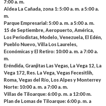
7:00 a. m.
Aldea La Cañada, zona 1:
5:00 a. m. a 5:00 a.
m.
Parque Empresarial:
5:00 a. m. a 5:00 a. m.
15 de Septiembre, Aeropuerto, América,
Los Periodistas, Modelo, Venezuela, El Edén,
Pueblo Nuevo, Villa Los Laureles,
Económicas y El Retiro:
10:00 a. m. a 7:00 a.
m.
Eréndida, Granjitas Las Vegas, La Vega 12, La
Vega 172, Res. La Vega, Vegas Fecesitlih,
Roma, Vegas del Río, Los Alpes y Monterrey
Norte:
10:00 a. m. a 7:00 a. m.
Villas de Tiloarque:
6:00 p. m. a 12:00 m.
Plan de Lomas de Tiloarque:
6:00 p. m. a