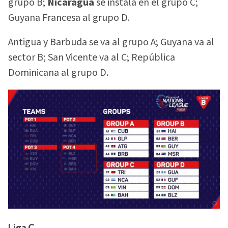
grupo B;
Nicaragua
se instala en el grupo C;
Guyana Francesa al grupo D.
Antigua y Barbuda se va al grupo A; Guyana va al
sector B; San Vicente va al C; República
Dominicana al grupo D.
Liga C