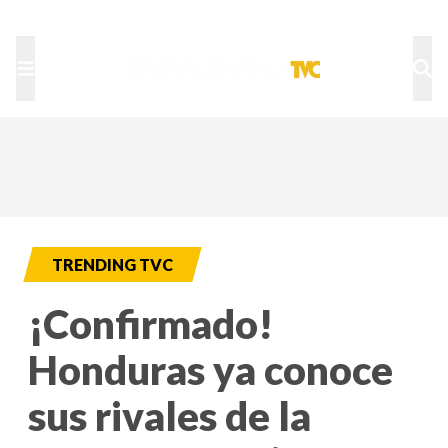
TU NOTA
DEPORTES TVC
HRN
TRENDING TVC
¡Confirmado!
Honduras ya conoce
sus rivales de la