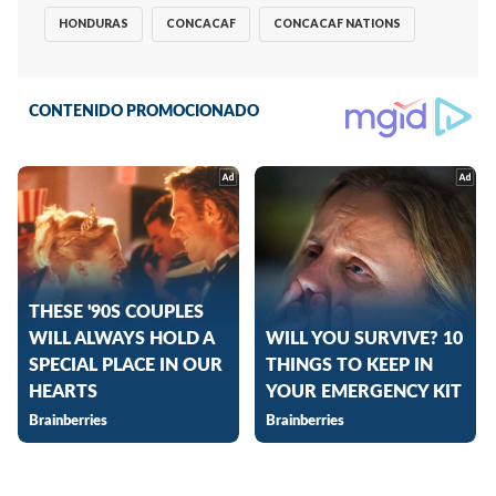
HONDURAS
CONCACAF
CONCACAF NATIONS