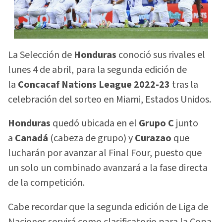
La Selección de
Honduras
conoció sus rivales el
lunes 4 de abril, para la segunda edición de
la
Concacaf Nations League 2022-23
tras la
celebración del sorteo en Miami, Estados Unidos.
Honduras
quedó ubicada en el
Grupo C
junto
a
Canadá
(cabeza de grupo) y
Curazao
que
lucharán por avanzar al Final Four, puesto que
un solo un combinado avanzará a la fase directa
de la competición.
Cabe recordar que la segunda edición de Liga de
Naciones servirá como clasificatorio para la Copa