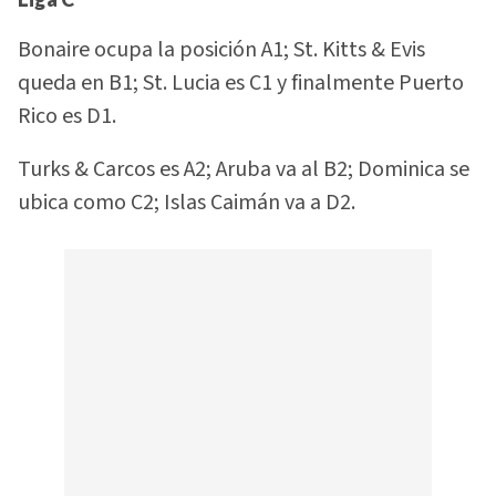
Bonaire ocupa la posición A1; St. Kitts & Evis
queda en B1; St. Lucia es C1 y finalmente Puerto
Rico es D1.
Turks & Carcos es A2; Aruba va al B2; Dominica se
ubica como C2; Islas Caimán va a D2.