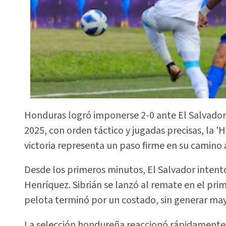
Honduras logró imponerse 2-0 ante El Salvador
2025, con orden táctico y jugadas precisas, la '
victoria representa un paso firme en su camino a
Desde los primeros minutos, El Salvador intentó
Henríquez. Sibrián se lanzó al remate en el prim
pelota terminó por un costado, sin generar may
La selección hondureña reaccionó rápidamente c