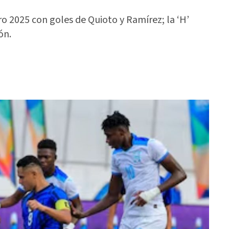
o 2025 con goles de Quioto y Ramírez; la ‘H’
ón.