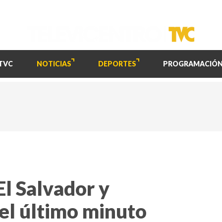
TVC
NOTICIAS
DEPORTES
PROGRAMACIÓ
l Salvador y
 el último minuto