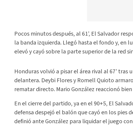
Pocos minutos después, al 61’, El Salvador res
la banda izquierda. Llegó hasta el fondo y, en lu
elevó y cayó sobre la parte superior de la red si
Honduras volvió a pisar el área rival al 67’ tr
delantera. Deybi Flores y Romell Quioto armaro
rematar directo. Mario González reaccionó bien 
En el cierre del partido, ya en el 90+5, El Salva
defensa despejó el balón que cayó en los pies d
definió ante González para liquidar el juego con 