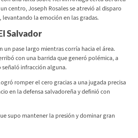
 un centro, Joseph Rosales se atrevió al disparo
o, levantando la emoción en las gradas.
l Salvador
 un pase largo mientras corría hacia el área.
derribó con una barrida que generó polémica, a
 señaló infracción alguna.
ogró romper el cero gracias a una jugada precisa
io en la defensa salvadoreña y definió con
que supo mantener la presión y dominar gran