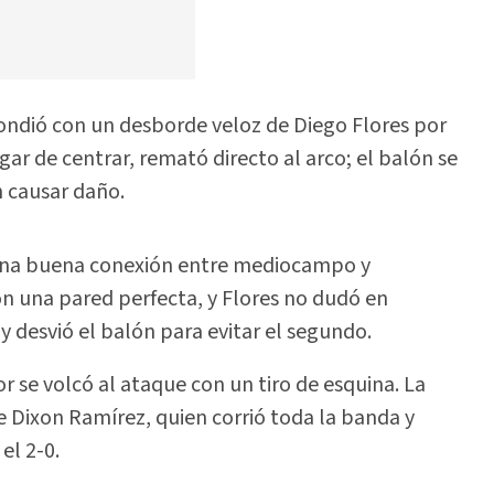
pondió con un desborde veloz de Diego Flores por
gar de centrar, remató directo al arco; el balón se
n causar daño.
as una buena conexión entre mediocampo y
n una pared perfecta, y Flores no dudó en
y desvió el balón para evitar el segundo.
dor se volcó al ataque con un tiro de esquina. La
e Dixon Ramírez, quien corrió toda la banda y
el 2-0.