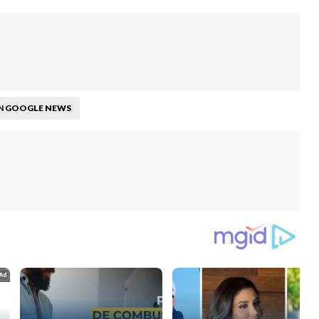
GOOGLE NEWS
N