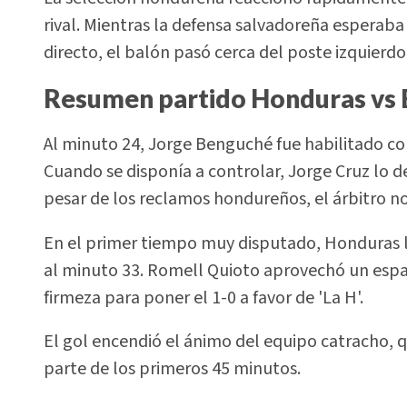
rival. Mientras la defensa salvadoreña esperaba
directo, el balón pasó cerca del poste izquierd
Resumen partido Honduras vs E
Al minuto 24, Jorge Benguché fue habilitado con
Cuando se disponía a controlar, Jorge Cruz lo 
pesar de los reclamos hondureños, el árbitro no
En el primer tiempo muy disputado, Honduras l
al minuto 33. Romell Quioto aprovechó un espac
firmeza para poner el 1-0 a favor de 'La H'.
El gol encendió el ánimo del equipo catracho, 
parte de los primeros 45 minutos.