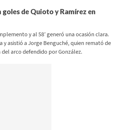
n goles de Quioto y Ramírez en
mplemento y al 58’ generó una ocasión clara.
a y asistió a Jorge Benguché, quien remató de
del arco defendido por González.