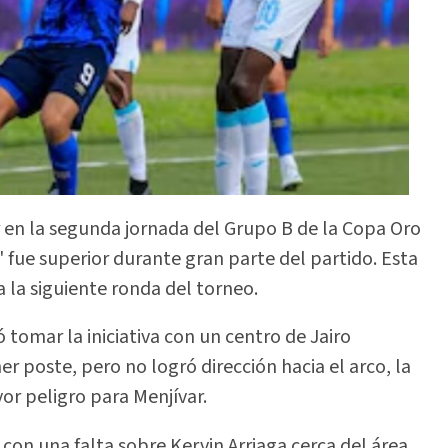
 en la segunda jornada del Grupo B de la Copa Oro
H' fue superior durante gran parte del partido. Esta
 la siguiente ronda del torneo.
 tomar la iniciativa con un centro de Jairo
er poste, pero no logró dirección hacia el arco, la
or peligro para Menjívar.
on una falta sobre Kervin Arriaga cerca del área