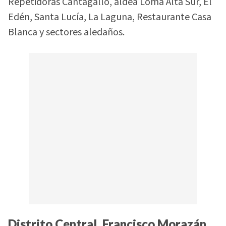
Repetidoras Cantagallo, aldea Loma Alta Sur, El
Edén, Santa Lucía, La Laguna, Restaurante Casa
Blanca y sectores aledaños.
Distrito Central, Francisco Morazán