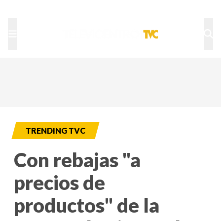
TU NOTA
DEPORTES TVC
HRN
TRENDING TVC
Con rebajas "a
precios de
productos" de la