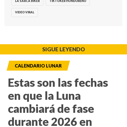
LA SARCA BIKER
TIKTOKER HONDUREÑO
VIDEO VIRAL
SIGUE LEYENDO
CALENDARIO LUNAR
Estas son las fechas
en que la Luna
cambiará de fase
durante 2026 en