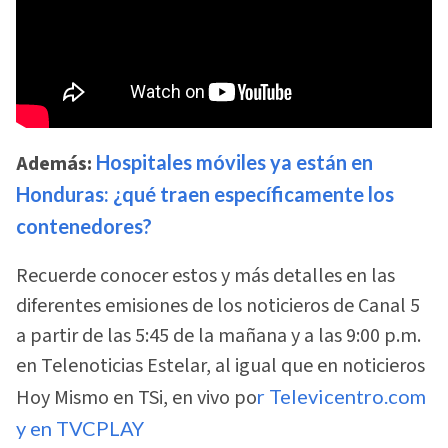
Además:
Hospitales móviles ya están en
Honduras: ¿qué traen específicamente los
contenedores?
Recuerde conocer estos y más detalles en las
diferentes emisiones de los noticieros de Canal 5
a partir de las 5:45 de la mañana y a las 9:00 p.m.
en Telenoticias Estelar, al igual que en noticieros
Hoy Mismo en TSi, en vivo po
r Televicentro.com
y en TVCPLAY