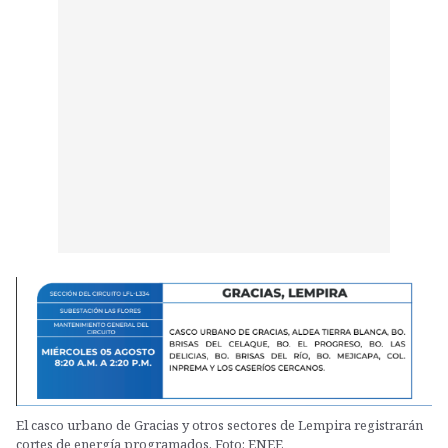
El casco urbano de Gracias y otros sectores de Lempira registrarán
cortes de energía programados. Foto: ENEE