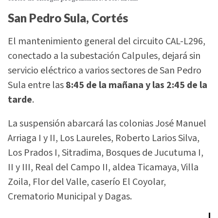
San Pedro Sula, Cortés
El mantenimiento general del circuito CAL-L296,
conectado a la subestación Calpules, dejará sin
servicio eléctrico a varios sectores de San Pedro
Sula entre las
8:45 de la mañana y las 2:45 de la
tarde
.
La suspensión abarcará las colonias José Manuel
Arriaga I y II, Los Laureles, Roberto Larios Silva,
Los Prados I, Sitradima, Bosques de Jucutuma I,
II y III, Real del Campo II, aldea Ticamaya, Villa
Zoila, Flor del Valle, caserío El Coyolar,
Crematorio Municipal y Dagas.