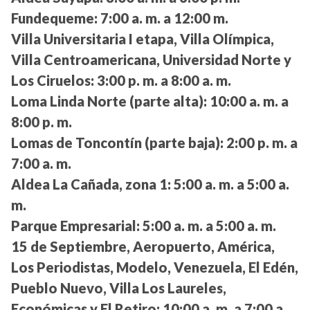
Fundequeme:
7:00 a. m. a 12:00 m.
Villa Universitaria I etapa, Villa Olímpica,
Villa Centroamericana, Universidad Norte y
Los Ciruelos:
3:00 p. m. a 8:00 a. m.
Loma Linda Norte (parte alta):
10:00 a. m. a
8:00 p. m.
Lomas de Toncontín (parte baja):
2:00 p. m. a
7:00 a. m.
Aldea La Cañada, zona 1:
5:00 a. m. a 5:00 a.
m.
Parque Empresarial:
5:00 a. m. a 5:00 a. m.
15 de Septiembre, Aeropuerto, América,
Los Periodistas, Modelo, Venezuela, El Edén,
Pueblo Nuevo, Villa Los Laureles,
Económicas y El Retiro:
10:00 a. m. a 7:00 a.