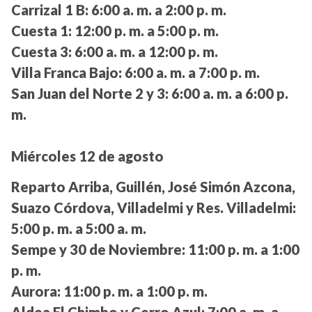
Carrizal 1 B:
6:00 a. m. a 2:00 p. m.
Cuesta 1:
12:00 p. m. a 5:00 p. m.
Cuesta 3:
6:00 a. m. a 12:00 p. m.
Villa Franca Bajo:
6:00 a. m. a 7:00 p. m.
San Juan del Norte 2 y 3:
6:00 a. m. a 6:00 p.
m.
Miércoles 12 de agosto
Reparto Arriba, Guillén, José Simón Azcona,
Suazo Córdova, Villadelmi y Res. Villadelmi:
5:00 p. m. a 5:00 a. m.
Sempe y 30 de Noviembre:
11:00 p. m. a 1:00
p. m.
Aurora:
11:00 p. m. a 1:00 p. m.