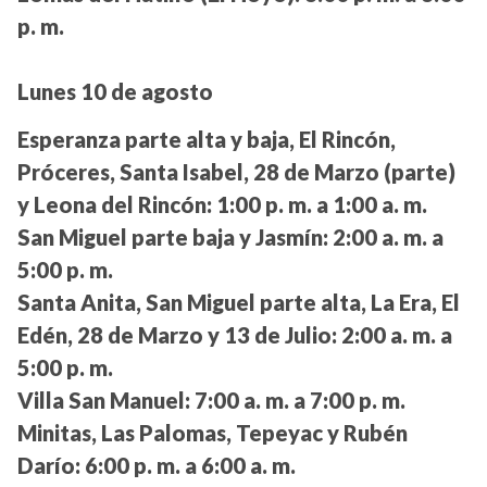
p. m.
Lunes 10 de agosto
Esperanza parte alta y baja, El Rincón,
Próceres, Santa Isabel, 28 de Marzo (parte)
y Leona del Rincón:
1:00 p. m. a 1:00 a. m.
San Miguel parte baja y Jasmín:
2:00 a. m. a
5:00 p. m.
Santa Anita, San Miguel parte alta, La Era, El
Edén, 28 de Marzo y 13 de Julio:
2:00 a. m. a
5:00 p. m.
Villa San Manuel:
7:00 a. m. a 7:00 p. m.
Minitas, Las Palomas, Tepeyac y Rubén
Darío:
6:00 p. m. a 6:00 a. m.