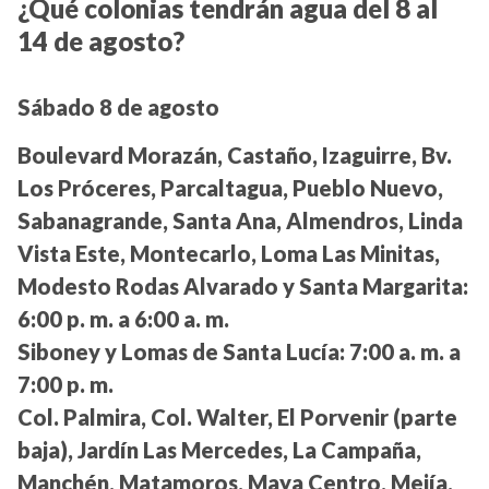
¿Qué colonias tendrán agua del 8 al
14 de agosto?
Sábado 8 de agosto
Boulevard Morazán, Castaño, Izaguirre, Bv.
Los Próceres, Parcaltagua, Pueblo Nuevo,
Sabanagrande, Santa Ana, Almendros, Linda
Vista Este, Montecarlo, Loma Las Minitas,
Modesto Rodas Alvarado y Santa Margarita:
6:00 p. m. a 6:00 a. m.
Siboney y Lomas de Santa Lucía:
7:00 a. m. a
7:00 p. m.
Col. Palmira, Col. Walter, El Porvenir (parte
baja), Jardín Las Mercedes, La Campaña,
Manchén, Matamoros, Maya Centro, Mejía,