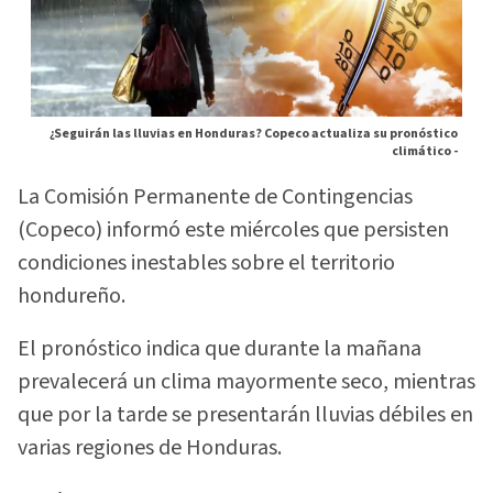
¿Seguirán las lluvias en Honduras? Copeco actualiza su pronóstico
climático -
La Comisión Permanente de Contingencias
(Copeco) informó este miércoles que persisten
condiciones inestables sobre el territorio
hondureño.
El pronóstico indica que durante la mañana
prevalecerá un clima mayormente seco, mientras
que por la tarde se presentarán lluvias débiles en
varias regiones de Honduras.