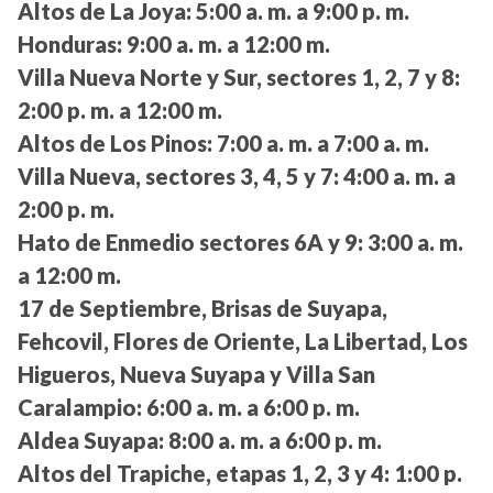
Altos de La Joya:
5:00 a. m. a 9:00 p. m.
Honduras:
9:00 a. m. a 12:00 m.
Villa Nueva Norte y Sur, sectores 1, 2, 7 y 8:
2:00 p. m. a 12:00 m.
Altos de Los Pinos:
7:00 a. m. a 7:00 a. m.
Villa Nueva, sectores 3, 4, 5 y 7:
4:00 a. m. a
2:00 p. m.
Hato de Enmedio sectores 6A y 9:
3:00 a. m.
a 12:00 m.
17 de Septiembre, Brisas de Suyapa,
Fehcovil, Flores de Oriente, La Libertad, Los
Higueros, Nueva Suyapa y Villa San
Caralampio:
6:00 a. m. a 6:00 p. m.
Aldea Suyapa:
8:00 a. m. a 6:00 p. m.
Altos del Trapiche, etapas 1, 2, 3 y 4:
1:00 p.