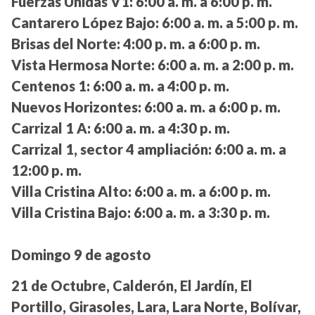
Fuerzas Unidas V1:
6:00 a. m. a 6:00 p. m.
Cantarero López Bajo:
6:00 a. m. a 5:00 p. m.
Brisas del Norte:
4:00 p. m. a 6:00 p. m.
Vista Hermosa Norte:
6:00 a. m. a 2:00 p. m.
Centenos 1:
6:00 a. m. a 4:00 p. m.
Nuevos Horizontes:
6:00 a. m. a 6:00 p. m.
Carrizal 1 A:
6:00 a. m. a 4:30 p. m.
Carrizal 1, sector 4 ampliación:
6:00 a. m. a
12:00 p. m.
Villa Cristina Alto:
6:00 a. m. a 6:00 p. m.
Villa Cristina Bajo:
6:00 a. m. a 3:30 p. m.
Domingo 9 de agosto
21 de Octubre, Calderón, El Jardín, El
Portillo, Girasoles, Lara, Lara Norte, Bolívar,