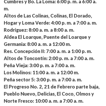
Cumbres y Bo. La Loma:
6:00 p. m. a 6:00 a.
m.
Altos de Las Colinas, Colinas, El Dorado,
Hogar y Loma Verde:
4:00 p. m. a 7:00 a. m.
Rodríguez:
8:00 a. m. a 8:00 a. m.
Aldea El Loarque, Puente del Loarque y
Germania:
8:00 a. m. a 12:00 m.
Res. Concepción II:
7:00 a. m. a 1:00 p. m.
Altos de Toncontín:
2:00 p. m. a 7:00 a. m.
Peña Vieja:
3:00 p. m. a 7:00 a. m.
Los Molinos:
11:00 a. m. a 12:00 m.
Peña sector 5:
3:00 p. m. a 7:00 a. m.
El Progreso No. 2, 21 de Febrero parte baja,
Pueblo Nuevo, Delicias, El Coco, Olmos y
Norte Fresco:
10:00 a. m. a 7:00 a. m.