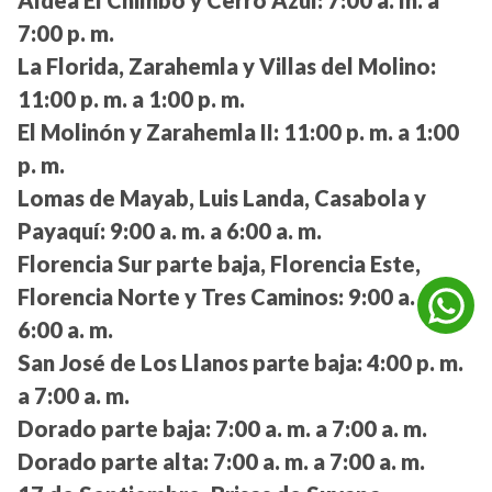
Aldea El Chimbo y Cerro Azul:
7:00 a. m. a
7:00 p. m.
La Florida, Zarahemla y Villas del Molino:
11:00 p. m. a 1:00 p. m.
El Molinón y Zarahemla II:
11:00 p. m. a 1:00
p. m.
Lomas de Mayab, Luis Landa, Casabola y
Payaquí:
9:00 a. m. a 6:00 a. m.
Florencia Sur parte baja, Florencia Este,
Florencia Norte y Tres Caminos:
9:00 a. m. a
6:00 a. m.
San José de Los Llanos parte baja:
4:00 p. m.
a 7:00 a. m.
Dorado parte baja:
7:00 a. m. a 7:00 a. m.
Dorado parte alta:
7:00 a. m. a 7:00 a. m.