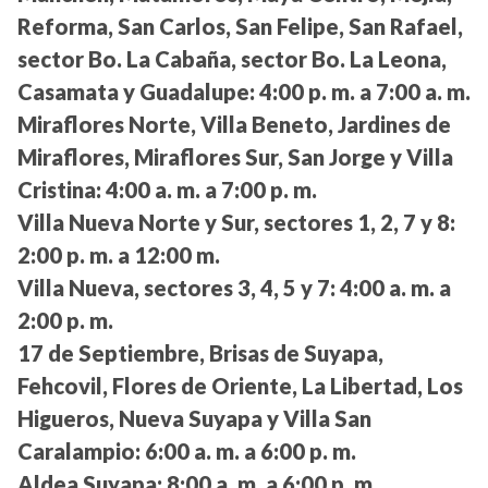
Reforma, San Carlos, San Felipe, San Rafael,
sector Bo. La Cabaña, sector Bo. La Leona,
Casamata y Guadalupe:
4:00 p. m. a 7:00 a. m.
Miraflores Norte, Villa Beneto, Jardines de
Miraflores, Miraflores Sur, San Jorge y Villa
Cristina:
4:00 a. m. a 7:00 p. m.
Villa Nueva Norte y Sur, sectores 1, 2, 7 y 8:
2:00 p. m. a 12:00 m.
Villa Nueva, sectores 3, 4, 5 y 7:
4:00 a. m. a
2:00 p. m.
17 de Septiembre, Brisas de Suyapa,
Fehcovil, Flores de Oriente, La Libertad, Los
Higueros, Nueva Suyapa y Villa San
Caralampio:
6:00 a. m. a 6:00 p. m.
Aldea Suyapa:
8:00 a. m. a 6:00 p. m.