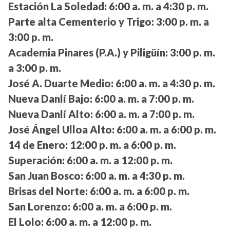
Estación La Soledad:
6:00 a. m. a 4:30 p. m.
Parte alta Cementerio y Trigo:
3:00 p. m. a
3:00 p. m.
Academia Pinares (P.A.) y Piligüín:
3:00 p. m.
a 3:00 p. m.
José A. Duarte Medio:
6:00 a. m. a 4:30 p. m.
Nueva Danlí Bajo:
6:00 a. m. a 7:00 p. m.
Nueva Danlí Alto:
6:00 a. m. a 7:00 p. m.
José Ángel Ulloa Alto:
6:00 a. m. a 6:00 p. m.
14 de Enero:
12:00 p. m. a 6:00 p. m.
Superación:
6:00 a. m. a 12:00 p. m.
San Juan Bosco:
6:00 a. m. a 4:30 p. m.
Brisas del Norte:
6:00 a. m. a 6:00 p. m.
San Lorenzo:
6:00 a. m. a 6:00 p. m.
El Lolo:
6:00 a. m. a 12:00 p. m.