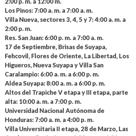
2:00 p. m. a 12:00 m.
Los Pinos:
7:00 a. m. a 7:00 a. m.
Villa Nueva, sectores 3, 4, 5 y 7:
4:00 a. m. a
2:00 p. m.
Res. San Juan:
6:00 p. m. a 7:00 a. m.
17 de Septiembre, Brisas de Suyapa,
Fehcovil, Flores de Oriente, La Libertad, Los
Higueros, Nueva Suyapa y Villa San
Caralampio:
6:00 a. m. a 6:00 p. m.
Aldea Suyapa:
8:00 a. m. a 6:00 p. m.
Altos del Trapiche V etapa y III etapa, parte
alta:
10:00 a. m. a 7:00 p. m.
Universidad Nacional Autónoma de
Honduras:
7:00 a. m. a 4:00 p. m.
Villa Universitaria II etapa, 28 de Marzo, Las