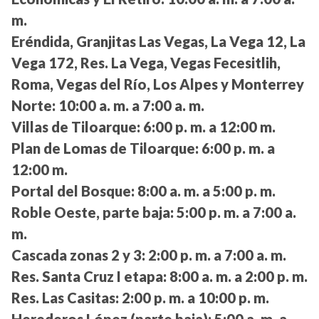
m.
Eréndida, Granjitas Las Vegas, La Vega 12, La
Vega 172, Res. La Vega, Vegas Fecesitlih,
Roma, Vegas del Río, Los Alpes y Monterrey
Norte:
10:00 a. m. a 7:00 a. m.
Villas de Tiloarque:
6:00 p. m. a 12:00 m.
Plan de Lomas de Tiloarque:
6:00 p. m. a
12:00 m.
Portal del Bosque:
8:00 a. m. a 5:00 p. m.
Roble Oeste, parte baja:
5:00 p. m. a 7:00 a.
m.
Cascada zonas 2 y 3:
2:00 p. m. a 7:00 a. m.
Res. Santa Cruz I etapa:
8:00 a. m. a 2:00 p. m.
Res. Las Casitas:
2:00 p. m. a 10:00 p. m.