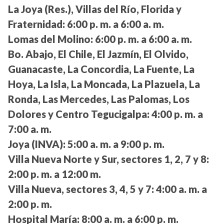
La Joya (Res.), Villas del Río, Florida y
Fraternidad:
6:00 p. m. a 6:00 a. m.
Lomas del Molino:
6:00 p. m. a 6:00 a. m.
Bo. Abajo, El Chile, El Jazmín, El Olvido,
Guanacaste, La Concordia, La Fuente, La
Hoya, La Isla, La Moncada, La Plazuela, La
Ronda, Las Mercedes, Las Palomas, Los
Dolores y Centro Tegucigalpa:
4:00 p. m. a
7:00 a. m.
Joya (INVA):
5:00 a. m. a 9:00 p. m.
Villa Nueva Norte y Sur, sectores 1, 2, 7 y 8:
2:00 p. m. a 12:00 m.
Villa Nueva, sectores 3, 4, 5 y 7:
4:00 a. m. a
2:00 p. m.
Hospital María:
8:00 a. m. a 6:00 p. m.