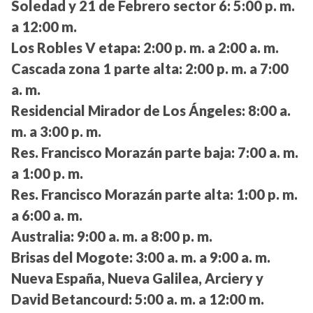
Soledad y 21 de Febrero sector 6:
5:00 p. m.
a 12:00 m.
Los Robles V etapa:
2:00 p. m. a 2:00 a. m.
Cascada zona 1 parte alta:
2:00 p. m. a 7:00
a. m.
Residencial Mirador de Los Ángeles:
8:00 a.
m. a 3:00 p. m.
Res. Francisco Morazán parte baja:
7:00 a. m.
a 1:00 p. m.
Res. Francisco Morazán parte alta:
1:00 p. m.
a 6:00 a. m.
Australia:
9:00 a. m. a 8:00 p. m.
Brisas del Mogote:
3:00 a. m. a 9:00 a. m.
Nueva España, Nueva Galilea, Arciery y
David Betancourd:
5:00 a. m. a 12:00 m.