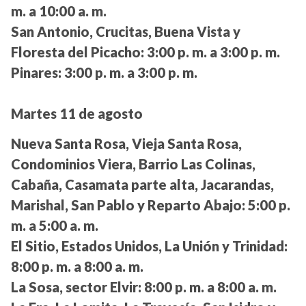
m. a 10:00 a. m.
San Antonio, Crucitas, Buena Vista y
Floresta del Picacho:
3:00 p. m. a 3:00 p. m.
Pinares:
3:00 p. m. a 3:00 p. m.
Martes 11 de agosto
Nueva Santa Rosa, Vieja Santa Rosa,
Condominios Viera, Barrio Las Colinas,
Cabaña, Casamata parte alta, Jacarandas,
Marishal, San Pablo y Reparto Abajo:
5:00 p.
m. a 5:00 a. m.
El Sitio, Estados Unidos, La Unión y Trinidad:
8:00 p. m. a 8:00 a. m.
La Sosa, sector Elvir:
8:00 p. m. a 8:00 a. m.