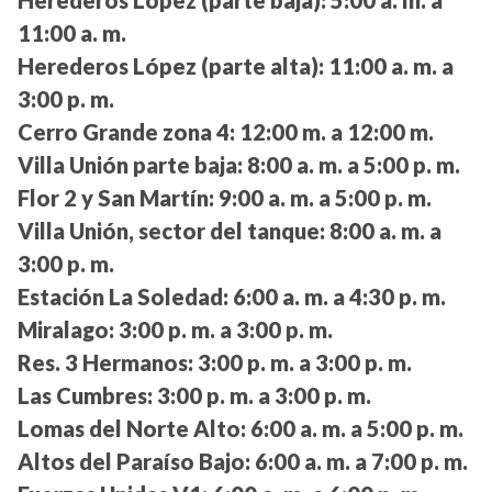
Herederos López (parte baja):
5:00 a. m. a
11:00 a. m.
Herederos López (parte alta):
11:00 a. m. a
3:00 p. m.
Cerro Grande zona 4:
12:00 m. a 12:00 m.
Villa Unión parte baja:
8:00 a. m. a 5:00 p. m.
Flor 2 y San Martín:
9:00 a. m. a 5:00 p. m.
Villa Unión, sector del tanque:
8:00 a. m. a
3:00 p. m.
Estación La Soledad:
6:00 a. m. a 4:30 p. m.
Miralago:
3:00 p. m. a 3:00 p. m.
Res. 3 Hermanos:
3:00 p. m. a 3:00 p. m.
Las Cumbres:
3:00 p. m. a 3:00 p. m.
Lomas del Norte Alto:
6:00 a. m. a 5:00 p. m.
Altos del Paraíso Bajo:
6:00 a. m. a 7:00 p. m.