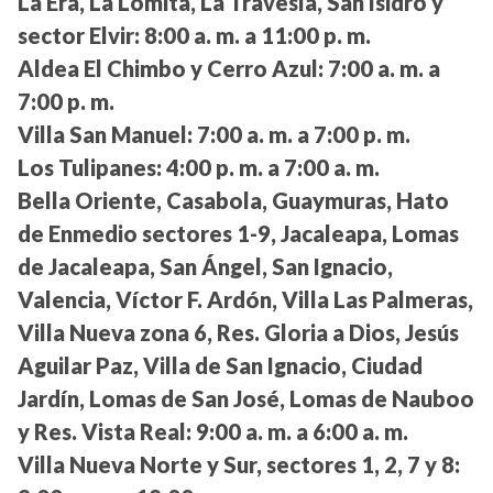
La Era, La Lomita, La Travesía, San Isidro y
sector Elvir:
8:00 a. m. a 11:00 p. m.
Aldea El Chimbo y Cerro Azul:
7:00 a. m. a
7:00 p. m.
Villa San Manuel:
7:00 a. m. a 7:00 p. m.
Los Tulipanes:
4:00 p. m. a 7:00 a. m.
Bella Oriente, Casabola, Guaymuras, Hato
de Enmedio sectores 1-9, Jacaleapa, Lomas
de Jacaleapa, San Ángel, San Ignacio,
Valencia, Víctor F. Ardón, Villa Las Palmeras,
Villa Nueva zona 6, Res. Gloria a Dios, Jesús
Aguilar Paz, Villa de San Ignacio, Ciudad
Jardín, Lomas de San José, Lomas de Nauboo
y Res. Vista Real:
9:00 a. m. a 6:00 a. m.
Villa Nueva Norte y Sur, sectores 1, 2, 7 y 8: