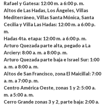
Rafael y Gatesa:
12:00 m. a 6:00 p. m.
Altos de Las Hadas, Los Ángeles, Villas
Mediterráneo, Villas Santa Mónica, Santa
Cecilia y Villa Las Hadas:
12:00 m. a 6:00 p.
m.
Hadas 4ta. etapa:
12:00 m. a 6:00 p. m.
Arturo Quezada parte alta, pegado a La
Arciery:
8:00 a. m. a 8:00 p. m.
Arturo Quezada parte baja e Israel Sur:
1:00
a. m. a 8:00 a. m.
Altos de San Francisco, zona El Maicillal:
7:00
a. m. a 7:00 p. m.
Centro América Oeste, zonas 1 y 2:
5:00 a.
m. a 5:00 a. m.
Cerro Grande zonas 3 y 2, parte baja:
2:00 a.