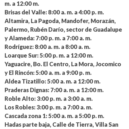
m. a 12:00 m.
Brisas del Valle:
8:00 a. m. a 4:00 p. m.
Altamira, La Pagoda, Mandofer, Morazán,
Palermo, Rubén Darío, sector de Guadalupe
y Alameda:
7:00 p. m. a 7:00 a. m.
Rodríguez:
8:00 a. m. a 8:00 a. m.
Loarque Sur:
5:00 p. m. a 12:00 m.
Yaguacire, Bo. El Centro, La Mora, Jocomico
y El Rincón:
5:00 a. m. a 9:00 p. m.
Aldea Tizatillo:
5:00 a. m. a 12:00 m.
Praderas Dignas:
7:00 a. m. a 12:00 m.
Roble Alto:
3:00 p. m. a 3:00 a. m.
Los Robles:
3:00 p. m. a 7:00 a. m.
Cascada zona 1:
5:00 a. m. a 5:00 p. m.
Hadas parte baja, Calle de Tierra, Villa San