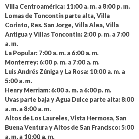
Villa Centroamérica:
11:00 a. m. a 8:00 p. m.
Lomas de Toncontín parte alta, Villa
Corinto, Res. San Jorge, Villa Alea, Villa
Antigua y Villas Toncontín:
2:00 p. m. a 7:00
a. m.
La Popular:
7:00 a. m. a 6:00 a. m.
Monterrey:
6:00 p. m. a 7:00 a. m.
Luis Andrés Zúniga y La Rosa:
10:00 a. m. a
5:00 a. m.
Henry Merriam:
6:00 a. m. a 6:00 p. m.
Uvas parte baja y Agua Dulce parte alta:
8:00
a. m. a 8:00 a. m.
Altos de Los Laureles, Vista Hermosa, San
Buena Ventura y Altos de San Francisco:
5:00
a. m. a 10:00 a. m.