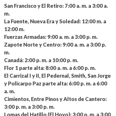
San Francisco y El Retiro:
7:00 a. m. a 3:00 a.
m.
La Fuente, Nueva Era y Soledad:
12:00 m. a
12:00 m.
Fuerzas Armadas:
9:00 a. m. a 3:00 p. m.
Zapote Norte y Centro:
9:00 a. m. a 3:00 p.
m.
Canadá:
2:00 p. m. a 10:00 p. m.
Flor 1 parte alta:
8:00 a. m. a 6:00 p. m.
El Carrizal I y II, El Pedernal, Smith, San Jorge
y Policarpo Paz parte alta:
6:00 p. m. a 6:00
a. m.
Cimientos, Entre Pinos y Altos de Cantero:
3:00 p. m. a 3:00 p. m.
Lomas del Hatillo (El Hoyo):
3:00 p. m. a 3:00