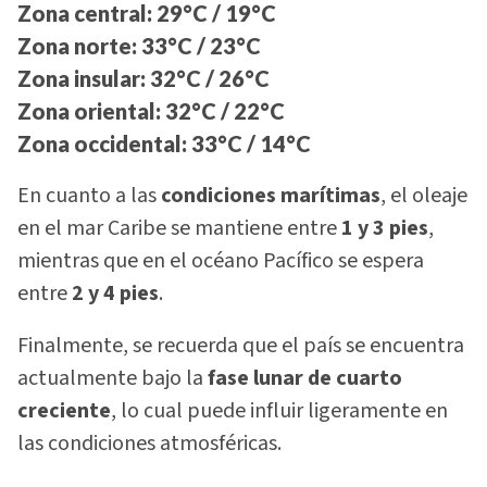
Zona central
: 29°C / 19°C
Zona norte
: 33°C / 23°C
Zona insular
: 32°C / 26°C
Zona oriental
: 32°C / 22°C
Zona occidental
: 33°C / 14°C
En cuanto a las
condiciones marítimas
, el oleaje
en el mar Caribe se mantiene entre
1 y 3 pies
,
mientras que en el océano Pacífico se espera
entre
2 y 4 pies
.
Finalmente, se recuerda que el país se encuentra
actualmente bajo la
fase lunar de cuarto
creciente
, lo cual puede influir ligeramente en
las condiciones atmosféricas.