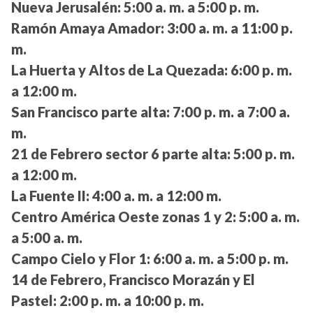
Nueva Jerusalén:
5:00 a. m. a 5:00 p. m.
Ramón Amaya Amador:
3:00 a. m. a 11:00 p.
m.
La Huerta y Altos de La Quezada:
6:00 p. m.
a 12:00 m.
San Francisco parte alta:
7:00 p. m. a 7:00 a.
m.
21 de Febrero sector 6 parte alta:
5:00 p. m.
a 12:00 m.
La Fuente II:
4:00 a. m. a 12:00 m.
Centro América Oeste zonas 1 y 2:
5:00 a. m.
a 5:00 a. m.
Campo Cielo y Flor 1:
6:00 a. m. a 5:00 p. m.
14 de Febrero, Francisco Morazán y El
Pastel:
2:00 p. m. a 10:00 p. m.