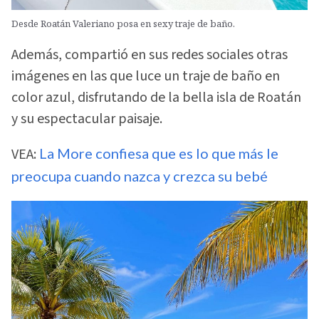
Desde Roatán Valeriano posa en sexy traje de baño.
Además, compartió en sus redes sociales otras
imágenes en las que luce un traje de baño en
color azul, disfrutando de la bella isla de Roatán
y su espectacular paisaje.
VEA:
La More confiesa que es lo que más le
preocupa cuando nazca y crezca su bebé