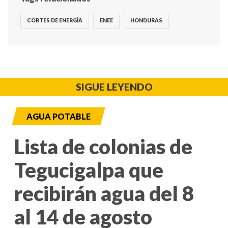
CORTES DE ENERGÍA
ENEE
HONDURAS
SIGUE LEYENDO
AGUA POTABLE
Lista de colonias de
Tegucigalpa que
recibirán agua del 8
al 14 de agosto