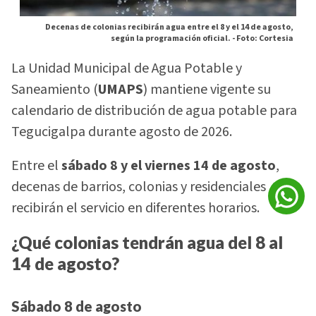
Decenas de colonias recibirán agua entre el 8 y el 14 de agosto,
según la programación oficial. -
Foto: Cortesia
La Unidad Municipal de Agua Potable y
Saneamiento (
UMAPS
) mantiene vigente su
calendario de distribución de agua potable para
Tegucigalpa durante agosto de 2026.
Entre el
sábado 8 y el viernes 14 de agosto
,
decenas de barrios, colonias y residenciales
recibirán el servicio en diferentes horarios.
¿Qué colonias tendrán agua del 8 al
14 de agosto?
Sábado 8 de agosto