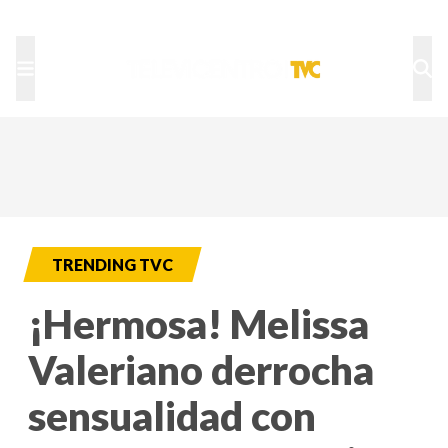
TU NOTA
DEPORTES TVC
HRN
TRENDING TVC
¡Hermosa! Melissa
Valeriano derrocha
sensualidad con