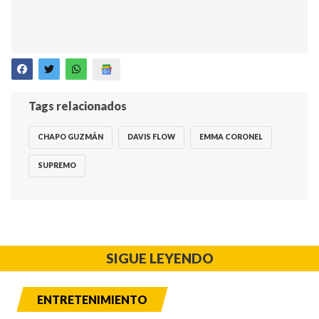
Tags relacionados
CHAPO GUZMÁN
DAVIS FLOW
EMMA CORONEL
SUPREMO
SIGUE LEYENDO
ENTRETENIMIENTO