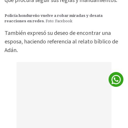
que procura seguir sus reglas y mandamientos.
Policía hondureño vuelve a robar miradas y desata
reacciones en redes
. Foto: Facebook
También expresó su deseo de encontrar una
esposa, haciendo referencia al relato bíblico de
Adán.