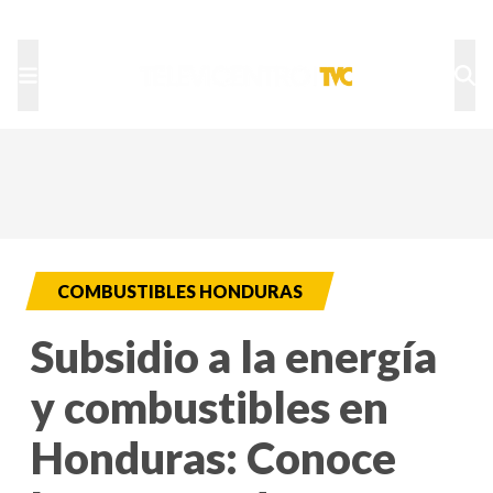
TU NOTA
DEPORTES TVC
HRN
COMBUSTIBLES HONDURAS
Subsidio a la energía
y combustibles en
Honduras: Conoce