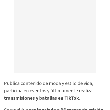
Publica contenido de moda y estilo de vida,
participa en eventos y últimamente realiza
transmisiones y batallas en TikTok.
Coronel fue
sentenciada a 36 meses de prisión