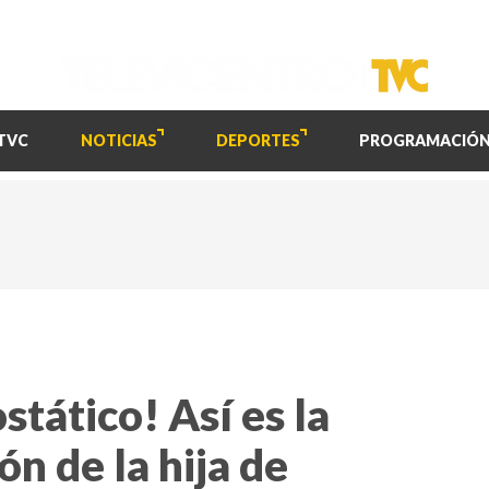
TVC
NOTICIAS
DEPORTES
PROGRAMACIÓ
stático! Así es la
n de la hija de