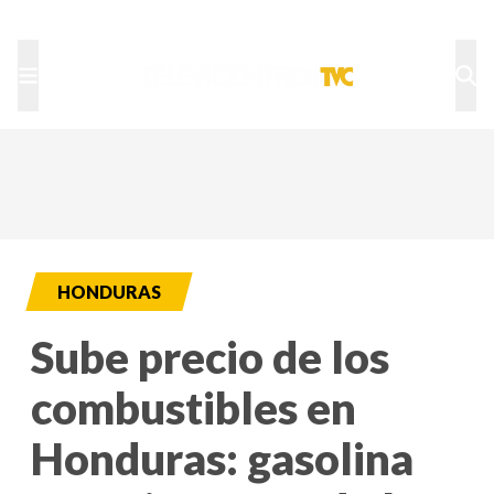
TU NOTA
DEPORTES TVC
HRN
HONDURAS
Sube precio de los
combustibles en
Honduras: gasolina