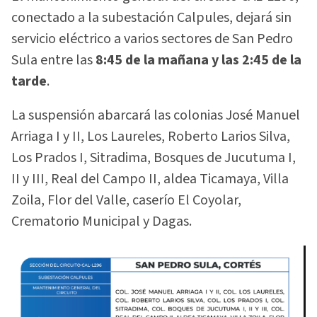
conectado a la subestación Calpules, dejará sin
servicio eléctrico a varios sectores de San Pedro
Sula entre las
8:45 de la mañana y las 2:45 de la
tarde
.
La suspensión abarcará las colonias José Manuel
Arriaga I y II, Los Laureles, Roberto Larios Silva,
Los Prados I, Sitradima, Bosques de Jucutuma I,
II y III, Real del Campo II, aldea Ticamaya, Villa
Zoila, Flor del Valle, caserío El Coyolar,
Crematorio Municipal y Dagas.