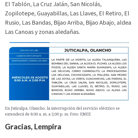
El Tablón, La Cruz Jalán, San Nicolás,
Zopilotepe, Guayabillas, Las Llaves, El Retiro, El
Rusio, Las Bandas, Bijao Arriba, Bijao Abajo, aldea
Las Canoas y zonas aledañas.
En Juticalpa, Olancho, la interrupción del servicio eléctrico se
extenderá de 8:00 a. m. a 2:00 p. m. Foto: ENEE
Gracias, Lempira