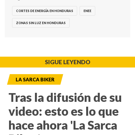
CORTES DE ENERGÍA EN HONDURAS
ENEE
ZONAS SIN LUZ EN HONDURAS
SIGUE LEYENDO
LA SARCA BIKER
Tras la difusión de su
video: esto es lo que
hace ahora 'La Sarca