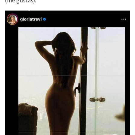
(me gustas).