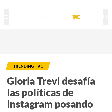
TU NOTA
DEPORTES TVC
HRN
TRENDING TVC
Gloria Trevi desafía
las políticas de
Instagram posando