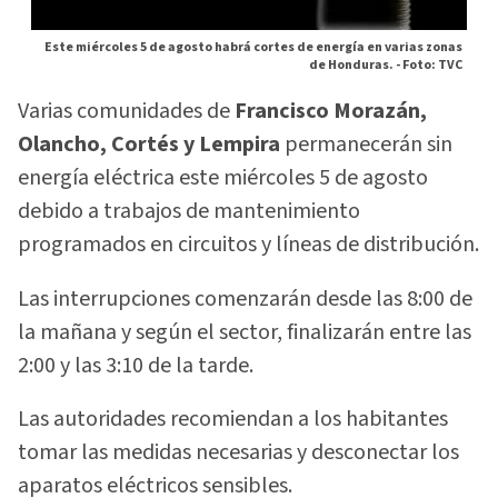
Este miércoles 5 de agosto habrá cortes de energía en varias zonas
de Honduras. -
Foto: TVC
Varias comunidades de
Francisco Morazán,
Olancho, Cortés y Lempira
permanecerán sin
energía eléctrica este miércoles 5 de agosto
debido a trabajos de mantenimiento
programados en circuitos y líneas de distribución.
Las interrupciones comenzarán desde las 8:00 de
la mañana y según el sector, finalizarán entre las
2:00 y las 3:10 de la tarde.
Las autoridades recomiendan a los habitantes
tomar las medidas necesarias y desconectar los
aparatos eléctricos sensibles.