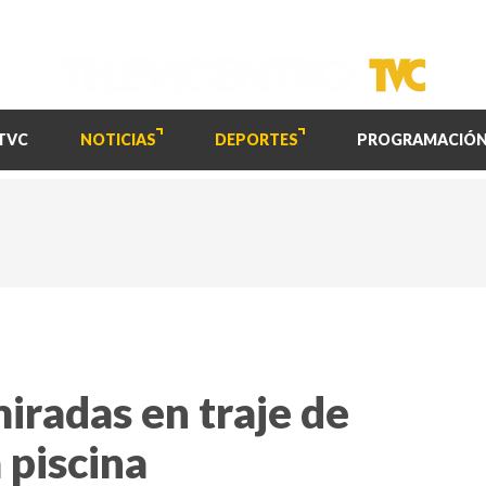
TVC
NOTICIAS
DEPORTES
PROGRAMACIÓ
miradas en traje de
a piscina