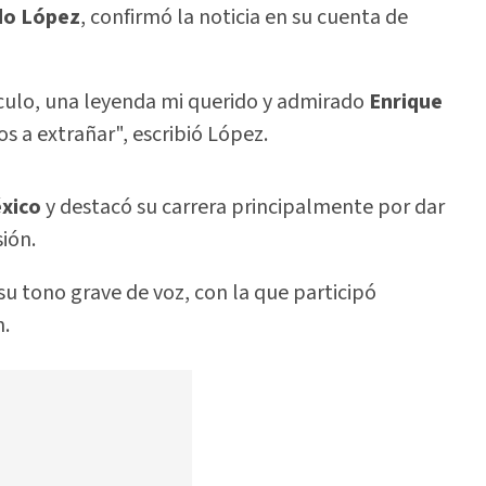
do López
, confirmó la noticia en su cuenta de
ulo, una leyenda mi querido y admirado
Enrique
s a extrañar", escribió López.
éxico
y destacó su carrera principalmente por dar
sión.
u tono grave de voz, con la que participó
n.