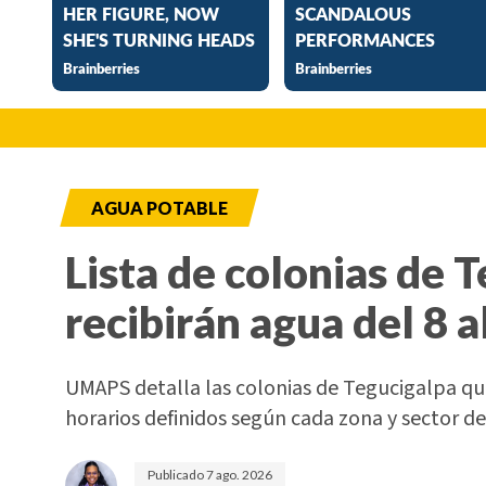
AGUA POTABLE
Lista de colonias de 
recibirán agua del 8 a
UMAPS detalla las colonias de Tegucigalpa que
horarios definidos según cada zona y sector de 
Publicado
7 ago. 2026