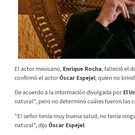
El actor mexicano,
Enrique Rocha
, falleció el
confirmó el actor
Óscar Espejel
, quien no brin
De acuerdo a la información divulgada por
El U
natural", pero no determinó cuáles fueron las c
"El señor tenía muy buena salud, no tenía nin
natural", dijo
Óscar Espejel
.