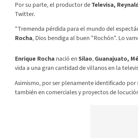
Por su parte, el productor de
Televisa, Reynal
Twitter.
"Tremenda pérdida para el mundo del espectác
Rocha
, Dios bendiga al buen "Rochón". Lo vamo
Enrique Rocha
nació en
Silao
,
Guanajuato, M
vida a una gran cantidad de villanos en la televi
Asimismo, por ser plenamente identificado por s
también en comerciales y proyectos de locució