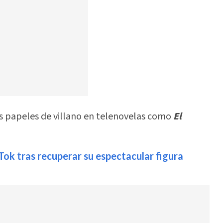
us papeles de villano en telenovelas como
El
ok tras recuperar su espectacular figura