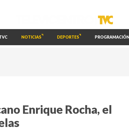
TVC
NOTICIAS
DEPORTES
PROGRAMACIÓ
cano Enrique Rocha, el
elas