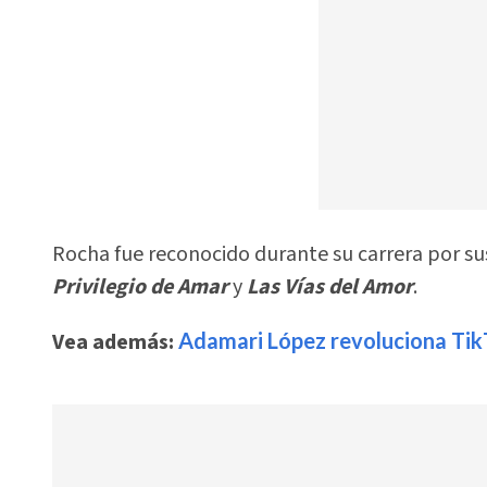
Rocha fue reconocido durante su carrera por s
Privilegio de Amar
y
Las Vías del Amor
.
Vea además:
Adamari López revoluciona TikT