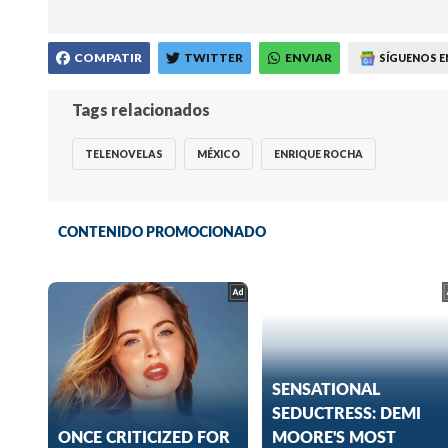
COMPATIR
TWITTER
ENVIAR
SÍGUENOS E
Tags relacionados
TELENOVELAS
MÉXICO
ENRIQUE ROCHA