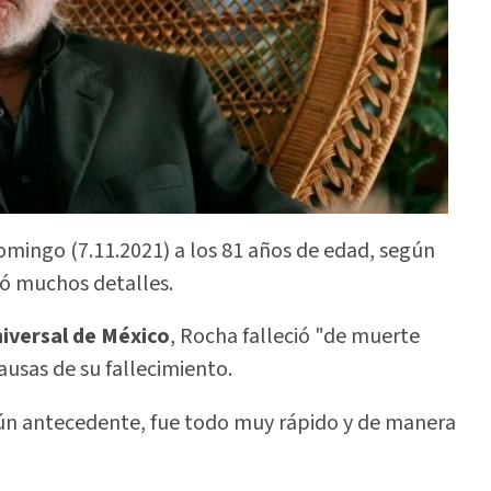
 domingo (7.11.2021) a los 81 años de edad, según
dó muchos detalles.
niversal de México
, Rocha falleció "de muerte
ausas de su fallecimiento.
gún antecedente, fue todo muy rápido y de manera