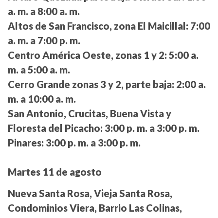
a. m. a 8:00 a. m.
Altos de San Francisco, zona El Maicillal:
7:00
a. m. a 7:00 p. m.
Centro América Oeste, zonas 1 y 2:
5:00 a.
m. a 5:00 a. m.
Cerro Grande zonas 3 y 2, parte baja:
2:00 a.
m. a 10:00 a. m.
San Antonio, Crucitas, Buena Vista y
Floresta del Picacho:
3:00 p. m. a 3:00 p. m.
Pinares:
3:00 p. m. a 3:00 p. m.
Martes 11 de agosto
Nueva Santa Rosa, Vieja Santa Rosa,
Condominios Viera, Barrio Las Colinas,