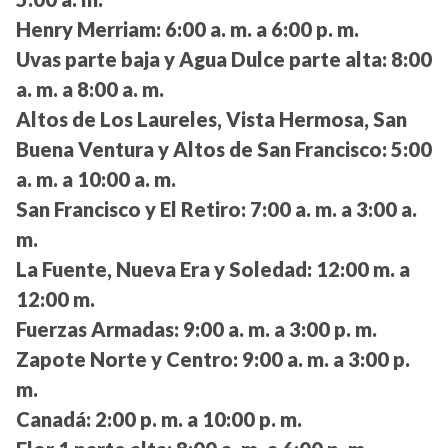
Henry Merriam:
6:00 a. m. a 6:00 p. m.
Uvas parte baja y Agua Dulce parte alta:
8:00
a. m. a 8:00 a. m.
Altos de Los Laureles, Vista Hermosa, San
Buena Ventura y Altos de San Francisco:
5:00
a. m. a 10:00 a. m.
San Francisco y El Retiro:
7:00 a. m. a 3:00 a.
m.
La Fuente, Nueva Era y Soledad:
12:00 m. a
12:00 m.
Fuerzas Armadas:
9:00 a. m. a 3:00 p. m.
Zapote Norte y Centro:
9:00 a. m. a 3:00 p.
m.
Canadá:
2:00 p. m. a 10:00 p. m.