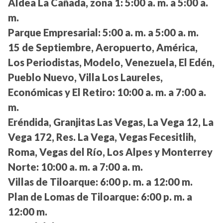
Aldea La Cañada, zona 1:
5:00 a. m. a 5:00 a.
m.
Parque Empresarial:
5:00 a. m. a 5:00 a. m.
15 de Septiembre, Aeropuerto, América,
Los Periodistas, Modelo, Venezuela, El Edén,
Pueblo Nuevo, Villa Los Laureles,
Económicas y El Retiro:
10:00 a. m. a 7:00 a.
m.
Eréndida, Granjitas Las Vegas, La Vega 12, La
Vega 172, Res. La Vega, Vegas Fecesitlih,
Roma, Vegas del Río, Los Alpes y Monterrey
Norte:
10:00 a. m. a 7:00 a. m.
Villas de Tiloarque:
6:00 p. m. a 12:00 m.
Plan de Lomas de Tiloarque:
6:00 p. m. a
12:00 m.