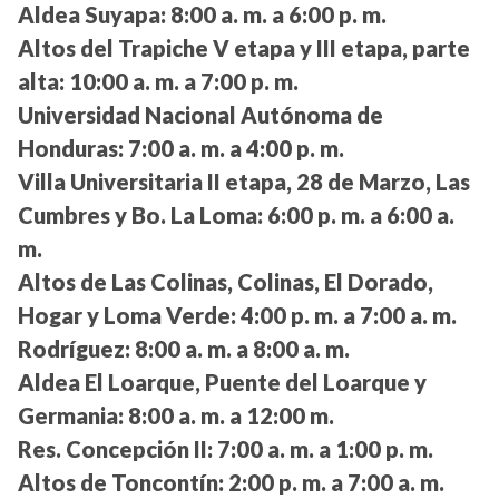
Aldea Suyapa:
8:00 a. m. a 6:00 p. m.
Altos del Trapiche V etapa y III etapa, parte
alta:
10:00 a. m. a 7:00 p. m.
Universidad Nacional Autónoma de
Honduras:
7:00 a. m. a 4:00 p. m.
Villa Universitaria II etapa, 28 de Marzo, Las
Cumbres y Bo. La Loma:
6:00 p. m. a 6:00 a.
m.
Altos de Las Colinas, Colinas, El Dorado,
Hogar y Loma Verde:
4:00 p. m. a 7:00 a. m.
Rodríguez:
8:00 a. m. a 8:00 a. m.
Aldea El Loarque, Puente del Loarque y
Germania:
8:00 a. m. a 12:00 m.
Res. Concepción II:
7:00 a. m. a 1:00 p. m.
Altos de Toncontín:
2:00 p. m. a 7:00 a. m.