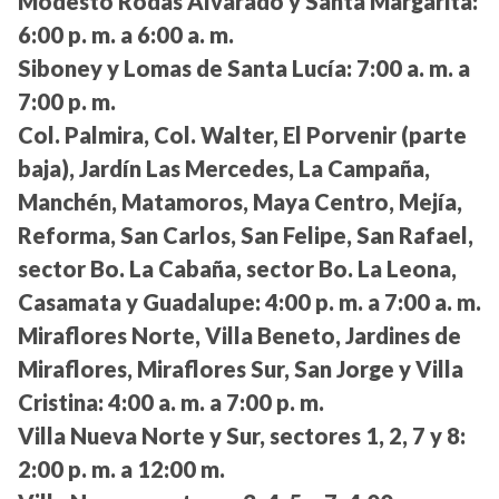
Modesto Rodas Alvarado y Santa Margarita:
6:00 p. m. a 6:00 a. m.
Siboney y Lomas de Santa Lucía:
7:00 a. m. a
7:00 p. m.
Col. Palmira, Col. Walter, El Porvenir (parte
baja), Jardín Las Mercedes, La Campaña,
Manchén, Matamoros, Maya Centro, Mejía,
Reforma, San Carlos, San Felipe, San Rafael,
sector Bo. La Cabaña, sector Bo. La Leona,
Casamata y Guadalupe:
4:00 p. m. a 7:00 a. m.
Miraflores Norte, Villa Beneto, Jardines de
Miraflores, Miraflores Sur, San Jorge y Villa
Cristina:
4:00 a. m. a 7:00 p. m.
Villa Nueva Norte y Sur, sectores 1, 2, 7 y 8:
2:00 p. m. a 12:00 m.