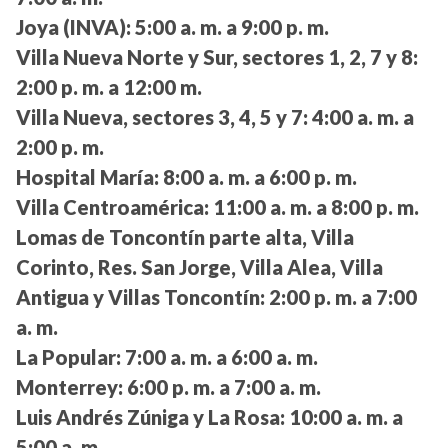
Joya (INVA):
5:00 a. m. a 9:00 p. m.
Villa Nueva Norte y Sur, sectores 1, 2, 7 y 8:
2:00 p. m. a 12:00 m.
Villa Nueva, sectores 3, 4, 5 y 7:
4:00 a. m. a
2:00 p. m.
Hospital María:
8:00 a. m. a 6:00 p. m.
Villa Centroamérica:
11:00 a. m. a 8:00 p. m.
Lomas de Toncontín parte alta, Villa
Corinto, Res. San Jorge, Villa Alea, Villa
Antigua y Villas Toncontín:
2:00 p. m. a 7:00
a. m.
La Popular:
7:00 a. m. a 6:00 a. m.
Monterrey:
6:00 p. m. a 7:00 a. m.
Luis Andrés Zúniga y La Rosa:
10:00 a. m. a
5:00 a. m.