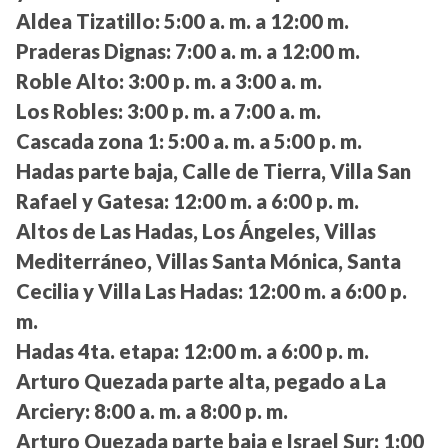
Aldea Tizatillo:
5:00 a. m. a 12:00 m.
Praderas Dignas:
7:00 a. m. a 12:00 m.
Roble Alto:
3:00 p. m. a 3:00 a. m.
Los Robles:
3:00 p. m. a 7:00 a. m.
Cascada zona 1:
5:00 a. m. a 5:00 p. m.
Hadas parte baja, Calle de Tierra, Villa San
Rafael y Gatesa:
12:00 m. a 6:00 p. m.
Altos de Las Hadas, Los Ángeles, Villas
Mediterráneo, Villas Santa Mónica, Santa
Cecilia y Villa Las Hadas:
12:00 m. a 6:00 p.
m.
Hadas 4ta. etapa:
12:00 m. a 6:00 p. m.
Arturo Quezada parte alta, pegado a La
Arciery:
8:00 a. m. a 8:00 p. m.
Arturo Quezada parte baja e Israel Sur:
1:00