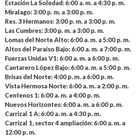
Estación La Soledad:
6:00 a. m. a 4:30 p. m.
Miralago:
3:00 p. m. a 3:00 p. m.
Res. 3 Hermanos:
3:00 p. m. a 3:00 p. m.
Las Cumbres:
3:00 p. m. a 3:00 p. m.
Lomas del Norte Alto:
6:00 a. m. a 5:00 p. m.
Altos del Paraíso Bajo:
6:00 a. m. a 7:00 p. m.
Fuerzas Unidas V1:
6:00 a. m. a 6:00 p. m.
Cantarero López Bajo:
6:00 a. m. a 5:00 p. m.
Brisas del Norte:
4:00 p. m. a 6:00 p. m.
Vista Hermosa Norte:
6:00 a. m. a 2:00 p. m.
Centenos 1:
6:00 a. m. a 4:00 p. m.
Nuevos Horizontes:
6:00 a. m. a 6:00 p. m.
Carrizal 1 A:
6:00 a. m. a 4:30 p. m.
Carrizal 1, sector 4 ampliación:
6:00 a. m. a
12:00 p. m.