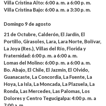
Villa Cristina Alto:
6:00 a. m. a 6:00 p. m.
Villa Cristina Bajo:
6:00 a. m. a 3:30 p. m.
Domingo 9 de agosto
21 de Octubre, Calderón, El Jardín, El
Portillo, Girasoles, Lara, Lara Norte, Bolívar,
La Joya (Res.), Villas del Río, Florida y
Fraternidad:
6:00 p. m. a 6:00 a. m.
Lomas del Molino:
6:00 p. m. a 6:00 a. m.
Bo. Abajo, El Chile, El Jazmín, El Olvido,
Guanacaste, La Concordia, La Fuente, La
Hoya, La Isla, La Moncada, La Plazuela, La
Ronda, Las Mercedes, Las Palomas, Los
Dolores y Centro Tegucigalpa:
4:00 p. m. a
7:00 a. m.