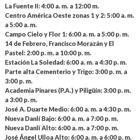
La Fuente II:
4:00 a. m. a 12:00 m.
Centro América Oeste zonas 1 y 2:
5:00 a. m.
a 5:00 a. m.
Campo Cielo y Flor 1:
6:00 a. m. a 5:00 p. m.
14 de Febrero, Francisco Morazán y El
Pastel:
2:00 p. m. a 10:00 p. m.
Estación La Soledad:
6:00 a. m. a 4:30 p. m.
Parte alta Cementerio y Trigo:
3:00 p. m. a
3:00 p. m.
Academia Pinares (P.A.) y Piligüín:
3:00 p. m.
a 3:00 p. m.
José A. Duarte Medio:
6:00 a. m. a 4:30 p. m.
Nueva Danlí Bajo:
6:00 a. m. a 7:00 p. m.
Nueva Danlí Alto:
6:00 a. m. a 7:00 p. m.
José Ángel Ulloa Alto:
6:00 a. m. a 6:00 p. m.