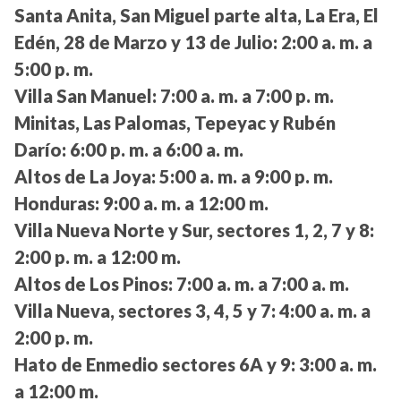
Santa Anita, San Miguel parte alta, La Era, El
Edén, 28 de Marzo y 13 de Julio:
2:00 a. m. a
5:00 p. m.
Villa San Manuel:
7:00 a. m. a 7:00 p. m.
Minitas, Las Palomas, Tepeyac y Rubén
Darío:
6:00 p. m. a 6:00 a. m.
Altos de La Joya:
5:00 a. m. a 9:00 p. m.
Honduras:
9:00 a. m. a 12:00 m.
Villa Nueva Norte y Sur, sectores 1, 2, 7 y 8:
2:00 p. m. a 12:00 m.
Altos de Los Pinos:
7:00 a. m. a 7:00 a. m.
Villa Nueva, sectores 3, 4, 5 y 7:
4:00 a. m. a
2:00 p. m.
Hato de Enmedio sectores 6A y 9:
3:00 a. m.
a 12:00 m.