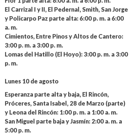
Flor 1 parte alta:
8:00 a. m. a 6:00 p. m.
El Carrizal I y II, El Pedernal, Smith, San Jorge
y Policarpo Paz parte alta:
6:00 p. m. a 6:00
a. m.
Cimientos, Entre Pinos y Altos de Cantero:
3:00 p. m. a 3:00 p. m.
Lomas del Hatillo (El Hoyo):
3:00 p. m. a 3:00
p. m.
Lunes 10 de agosto
Esperanza parte alta y baja, El Rincón,
Próceres, Santa Isabel, 28 de Marzo (parte)
y Leona del Rincón:
1:00 p. m. a 1:00 a. m.
San Miguel parte baja y Jasmín:
2:00 a. m. a
5:00 p. m.