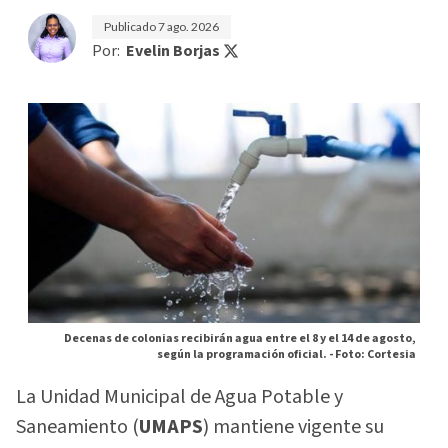
Publicado
7 ago. 2026
Por:
Evelin Borjas
Decenas de colonias recibirán agua entre el 8 y el 14 de agosto,
según la programación oficial. -
Foto: Cortesia
La Unidad Municipal de Agua Potable y
Saneamiento (
UMAPS
) mantiene vigente su