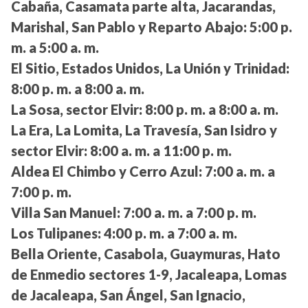
Cabaña, Casamata parte alta, Jacarandas,
Marishal, San Pablo y Reparto Abajo:
5:00 p.
m. a 5:00 a. m.
El Sitio, Estados Unidos, La Unión y Trinidad:
8:00 p. m. a 8:00 a. m.
La Sosa, sector Elvir:
8:00 p. m. a 8:00 a. m.
La Era, La Lomita, La Travesía, San Isidro y
sector Elvir:
8:00 a. m. a 11:00 p. m.
Aldea El Chimbo y Cerro Azul:
7:00 a. m. a
7:00 p. m.
Villa San Manuel:
7:00 a. m. a 7:00 p. m.
Los Tulipanes:
4:00 p. m. a 7:00 a. m.
Bella Oriente, Casabola, Guaymuras, Hato
de Enmedio sectores 1-9, Jacaleapa, Lomas
de Jacaleapa, San Ángel, San Ignacio,