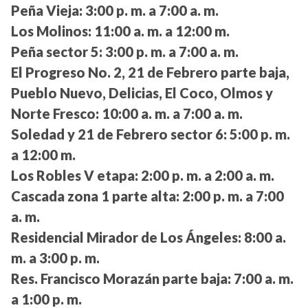
Peña Vieja:
3:00 p. m. a 7:00 a. m.
Los Molinos:
11:00 a. m. a 12:00 m.
Peña sector 5:
3:00 p. m. a 7:00 a. m.
El Progreso No. 2, 21 de Febrero parte baja,
Pueblo Nuevo, Delicias, El Coco, Olmos y
Norte Fresco:
10:00 a. m. a 7:00 a. m.
Soledad y 21 de Febrero sector 6:
5:00 p. m.
a 12:00 m.
Los Robles V etapa:
2:00 p. m. a 2:00 a. m.
Cascada zona 1 parte alta:
2:00 p. m. a 7:00
a. m.
Residencial Mirador de Los Ángeles:
8:00 a.
m. a 3:00 p. m.
Res. Francisco Morazán parte baja:
7:00 a. m.
a 1:00 p. m.