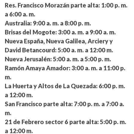
Res. Francisco Morazán parte alta:
1:00 p. m.
a 6:00 a. m.
Australia:
9:00 a. m. a 8:00 p. m.
Brisas del Mogote:
3:00 a. m. a 9:00 a. m.
Nueva España, Nueva Galilea, Arciery y
David Betancourd:
5:00 a. m. a 12:00 m.
Nueva Jerusalén:
5:00 a. m. a 5:00 p. m.
Ramón Amaya Amador:
3:00 a. m. a 11:00 p.
m.
La Huerta y Altos de La Quezada:
6:00 p. m.
a 12:00 m.
San Francisco parte alta:
7:00 p. m. a 7:00 a.
m.
21 de Febrero sector 6 parte alta:
5:00 p. m.
a 12:00 m.