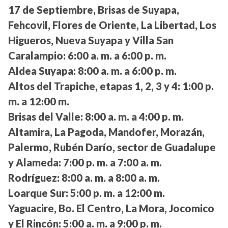
17 de Septiembre, Brisas de Suyapa,
Fehcovil, Flores de Oriente, La Libertad, Los
Higueros, Nueva Suyapa y Villa San
Caralampio:
6:00 a. m. a 6:00 p. m.
Aldea Suyapa:
8:00 a. m. a 6:00 p. m.
Altos del Trapiche, etapas 1, 2, 3 y 4:
1:00 p.
m. a 12:00 m.
Brisas del Valle:
8:00 a. m. a 4:00 p. m.
Altamira, La Pagoda, Mandofer, Morazán,
Palermo, Rubén Darío, sector de Guadalupe
y Alameda:
7:00 p. m. a 7:00 a. m.
Rodríguez:
8:00 a. m. a 8:00 a. m.
Loarque Sur:
5:00 p. m. a 12:00 m.
Yaguacire, Bo. El Centro, La Mora, Jocomico
y El Rincón:
5:00 a. m. a 9:00 p. m.