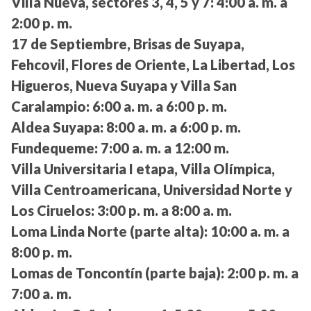
Villa Nueva, sectores 3, 4, 5 y 7:
4:00 a. m. a
2:00 p. m.
17 de Septiembre, Brisas de Suyapa,
Fehcovil, Flores de Oriente, La Libertad, Los
Higueros, Nueva Suyapa y Villa San
Caralampio:
6:00 a. m. a 6:00 p. m.
Aldea Suyapa:
8:00 a. m. a 6:00 p. m.
Fundequeme:
7:00 a. m. a 12:00 m.
Villa Universitaria I etapa, Villa Olímpica,
Villa Centroamericana, Universidad Norte y
Los Ciruelos:
3:00 p. m. a 8:00 a. m.
Loma Linda Norte (parte alta):
10:00 a. m. a
8:00 p. m.
Lomas de Toncontín (parte baja):
2:00 p. m. a
7:00 a. m.