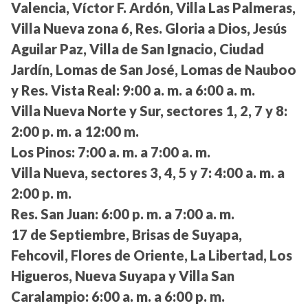
Valencia, Víctor F. Ardón, Villa Las Palmeras,
Villa Nueva zona 6, Res. Gloria a Dios, Jesús
Aguilar Paz, Villa de San Ignacio, Ciudad
Jardín, Lomas de San José, Lomas de Nauboo
y Res. Vista Real:
9:00 a. m. a 6:00 a. m.
Villa Nueva Norte y Sur, sectores 1, 2, 7 y 8:
2:00 p. m. a 12:00 m.
Los Pinos:
7:00 a. m. a 7:00 a. m.
Villa Nueva, sectores 3, 4, 5 y 7:
4:00 a. m. a
2:00 p. m.
Res. San Juan:
6:00 p. m. a 7:00 a. m.
17 de Septiembre, Brisas de Suyapa,
Fehcovil, Flores de Oriente, La Libertad, Los
Higueros, Nueva Suyapa y Villa San
Caralampio:
6:00 a. m. a 6:00 p. m.