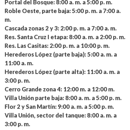
Portal del Bosque:
8:00 a. m. a 5:00 p. m.
Roble Oeste, parte baja:
5:00 p. m. a 7:00 a.
m.
Cascada zonas 2 y 3:
2:00 p. m. a 7:00 a. m.
Res. Santa Cruz I etapa:
8:00 a. m. a 2:00 p. m.
Res. Las Casitas:
2:00 p. m. a 10:00 p. m.
Herederos López (parte baja):
5:00 a. m. a
11:00 a. m.
Herederos López (parte alta):
11:00 a. m. a
3:00 p. m.
Cerro Grande zona 4:
12:00 m. a 12:00 m.
Villa Unión parte baja:
8:00 a. m. a 5:00 p. m.
Flor 2 y San Martín:
9:00 a. m. a 5:00 p. m.
Villa Unión, sector del tanque:
8:00 a. m. a
3:00 p. m.