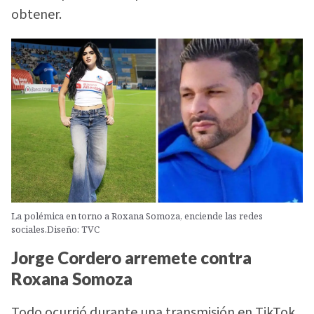
obtener.
La polémica en torno a Roxana Somoza, enciende las redes
sociales.Diseño: TVC
Jorge Cordero arremete contra
Roxana Somoza
Todo ocurrió durante una transmisión en TikTok,