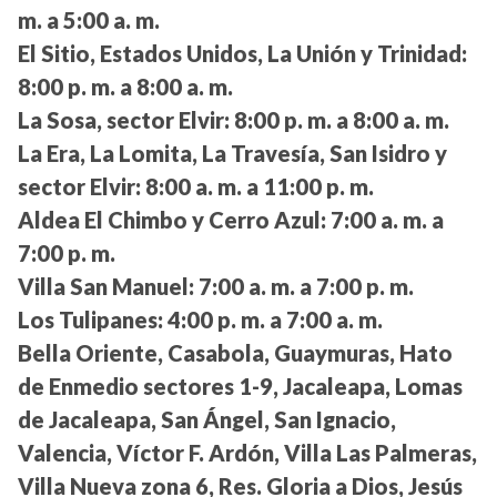
m. a 5:00 a. m.
El Sitio, Estados Unidos, La Unión y Trinidad:
8:00 p. m. a 8:00 a. m.
La Sosa, sector Elvir:
8:00 p. m. a 8:00 a. m.
La Era, La Lomita, La Travesía, San Isidro y
sector Elvir:
8:00 a. m. a 11:00 p. m.
Aldea El Chimbo y Cerro Azul:
7:00 a. m. a
7:00 p. m.
Villa San Manuel:
7:00 a. m. a 7:00 p. m.
Los Tulipanes:
4:00 p. m. a 7:00 a. m.
Bella Oriente, Casabola, Guaymuras, Hato
de Enmedio sectores 1-9, Jacaleapa, Lomas
de Jacaleapa, San Ángel, San Ignacio,
Valencia, Víctor F. Ardón, Villa Las Palmeras,
Villa Nueva zona 6, Res. Gloria a Dios, Jesús