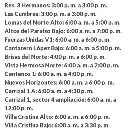
Res. 3 Hermanos:
3:00 p. m. a 3:00 p. m.
Las Cumbres:
3:00 p. m. a 3:00 p. m.
Lomas del Norte Alto:
6:00 a. m. a 5:00 p. m.
Altos del Paraíso Bajo:
6:00 a. m. a 7:00 p. m.
Fuerzas Unidas V1:
6:00 a. m. a 6:00 p. m.
Cantarero López Bajo:
6:00 a. m. a 5:00 p. m.
Brisas del Norte:
4:00 p. m. a 6:00 p. m.
Vista Hermosa Norte:
6:00 a. m. a 2:00 p. m.
Centenos 1:
6:00 a. m. a 4:00 p. m.
Nuevos Horizontes:
6:00 a. m. a 6:00 p. m.
Carrizal 1 A:
6:00 a. m. a 4:30 p. m.
Carrizal 1, sector 4 ampliación:
6:00 a. m. a
12:00 p. m.
Villa Cristina Alto:
6:00 a. m. a 6:00 p. m.
Villa Cristina Bajo:
6:00 a. m. a 3:30 p. m.