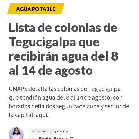
AGUA POTABLE
Lista de colonias de
Tegucigalpa que
recibirán agua del 8
al 14 de agosto
UMAPS detalla las colonias de Tegucigalpa
que tendrán agua del 8 al 14 de agosto, con
horarios definidos según cada zona y sector de
la capital. aquí.
Publicado
7 ago. 2026
Por:
Evelin Borjas