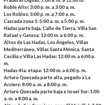
Roble Alto:
3:00 p. m. a 3:00 a. m.
Los Robles:
3:00 p. m. a 7:00 a. m.
Cascada zona 1:
5:00 a. m. a 5:00 p. m.
Hadas parte baja, Calle de Tierra, Villa San
Rafael y Gatesa:
12:00 m. a 6:00 p. m.
Altos de Las Hadas, Los Ángeles, Villas
Mediterráneo, Villas Santa Mónica, Santa
Cecilia y Villa Las Hadas:
12:00 m. a 6:00 p.
m.
Hadas 4ta. etapa:
12:00 m. a 6:00 p. m.
Arturo Quezada parte alta, pegado a La
Arciery:
8:00 a. m. a 8:00 p. m.
Arturo Quezada parte baja e Israel Sur:
1:00
a. m. a 8:00 a. m.