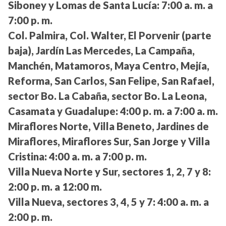
Siboney y Lomas de Santa Lucía:
7:00 a. m. a
7:00 p. m.
Col. Palmira, Col. Walter, El Porvenir (parte
baja), Jardín Las Mercedes, La Campaña,
Manchén, Matamoros, Maya Centro, Mejía,
Reforma, San Carlos, San Felipe, San Rafael,
sector Bo. La Cabaña, sector Bo. La Leona,
Casamata y Guadalupe:
4:00 p. m. a 7:00 a. m.
Miraflores Norte, Villa Beneto, Jardines de
Miraflores, Miraflores Sur, San Jorge y Villa
Cristina:
4:00 a. m. a 7:00 p. m.
Villa Nueva Norte y Sur, sectores 1, 2, 7 y 8:
2:00 p. m. a 12:00 m.
Villa Nueva, sectores 3, 4, 5 y 7:
4:00 a. m. a
2:00 p. m.