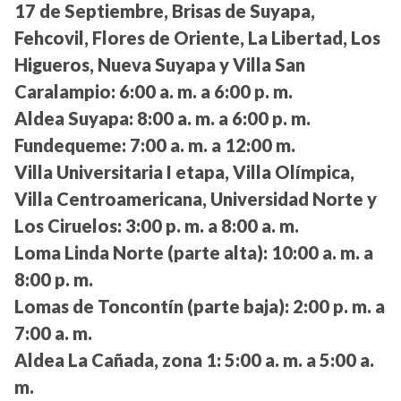
17 de Septiembre, Brisas de Suyapa,
Fehcovil, Flores de Oriente, La Libertad, Los
Higueros, Nueva Suyapa y Villa San
Caralampio:
6:00 a. m. a 6:00 p. m.
Aldea Suyapa:
8:00 a. m. a 6:00 p. m.
Fundequeme:
7:00 a. m. a 12:00 m.
Villa Universitaria I etapa, Villa Olímpica,
Villa Centroamericana, Universidad Norte y
Los Ciruelos:
3:00 p. m. a 8:00 a. m.
Loma Linda Norte (parte alta):
10:00 a. m. a
8:00 p. m.
Lomas de Toncontín (parte baja):
2:00 p. m. a
7:00 a. m.
Aldea La Cañada, zona 1:
5:00 a. m. a 5:00 a.
m.