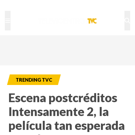
TU NOTA
DEPORTES TVC
HRN
TRENDING TVC
Escena postcréditos
Intensamente 2, la
película tan esperada