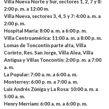
Villa Nueva Norte y Sur, sectores 1, 2, 7 y 8:
2:00 p. m. a 12:00 m.
Villa Nueva, sectores 3, 4, 5 y 7:
4:00 a. m. a
2:00 p. m.
Hospital María:
8:00 a. m. a 6:00 p. m.
Villa Centroamérica:
11:00 a. m. a 8:00 p. m.
Lomas de Toncontín parte alta, Villa
Corinto, Res. San Jorge, Villa Alea, Villa
Antigua y Villas Toncontín:
2:00 p. m. a 7:00
a. m.
La Popular:
7:00 a. m. a 6:00 a. m.
Monterrey:
6:00 p. m. a 7:00 a. m.
Luis Andrés Zúniga y La Rosa:
10:00 a. m. a
5:00 a. m.
Henry Merriam:
6:00 a. m. a 6:00 p. m.