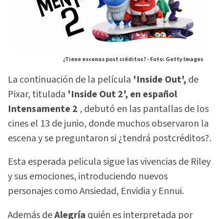
¿Tiene escenas post créditos? -
Foto: Getty Images
La continuación de la película
'Inside Out',
de
Pixar, titulada
'Inside Out 2', en español
Intensamente 2
, debutó en las pantallas de los
cines el 13 de junio, donde muchos observaron la
escena y se preguntaron si ¿tendrá postcréditos?.
Esta esperada pelicula sigue las vivencias de Riley
y sus emociones, introduciendo nuevos
personajes como Ansiedad, Envidia y Ennui.
Además de
Alegría
quién es interpretada por