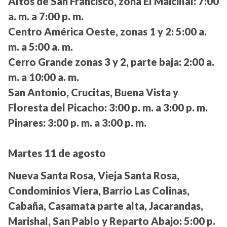
Altos de San Francisco, zona El Maicillal:
7:00
a. m. a 7:00 p. m.
Centro América Oeste, zonas 1 y 2:
5:00 a.
m. a 5:00 a. m.
Cerro Grande zonas 3 y 2, parte baja:
2:00 a.
m. a 10:00 a. m.
San Antonio, Crucitas, Buena Vista y
Floresta del Picacho:
3:00 p. m. a 3:00 p. m.
Pinares:
3:00 p. m. a 3:00 p. m.
Martes 11 de agosto
Nueva Santa Rosa, Vieja Santa Rosa,
Condominios Viera, Barrio Las Colinas,
Cabaña, Casamata parte alta, Jacarandas,
Marishal, San Pablo y Reparto Abajo:
5:00 p.