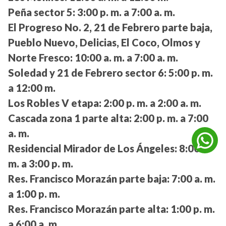
Peña sector 5:
3:00 p. m. a 7:00 a. m.
El Progreso No. 2, 21 de Febrero parte baja,
Pueblo Nuevo, Delicias, El Coco, Olmos y
Norte Fresco:
10:00 a. m. a 7:00 a. m.
Soledad y 21 de Febrero sector 6:
5:00 p. m.
a 12:00 m.
Los Robles V etapa:
2:00 p. m. a 2:00 a. m.
Cascada zona 1 parte alta:
2:00 p. m. a 7:00
a. m.
Residencial Mirador de Los Ángeles:
8:00 a.
m. a 3:00 p. m.
Res. Francisco Morazán parte baja:
7:00 a. m.
a 1:00 p. m.
Res. Francisco Morazán parte alta:
1:00 p. m.
a 6:00 a. m.