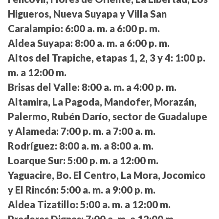
Higueros, Nueva Suyapa y Villa San
Caralampio:
6:00 a. m. a 6:00 p. m.
Aldea Suyapa:
8:00 a. m. a 6:00 p. m.
Altos del Trapiche, etapas 1, 2, 3 y 4:
1:00 p.
m. a 12:00 m.
Brisas del Valle:
8:00 a. m. a 4:00 p. m.
Altamira, La Pagoda, Mandofer, Morazán,
Palermo, Rubén Darío, sector de Guadalupe
y Alameda:
7:00 p. m. a 7:00 a. m.
Rodríguez:
8:00 a. m. a 8:00 a. m.
Loarque Sur:
5:00 p. m. a 12:00 m.
Yaguacire, Bo. El Centro, La Mora, Jocomico
y El Rincón:
5:00 a. m. a 9:00 p. m.
Aldea Tizatillo:
5:00 a. m. a 12:00 m.
Praderas Dignas:
7:00 a. m. a 12:00 m.