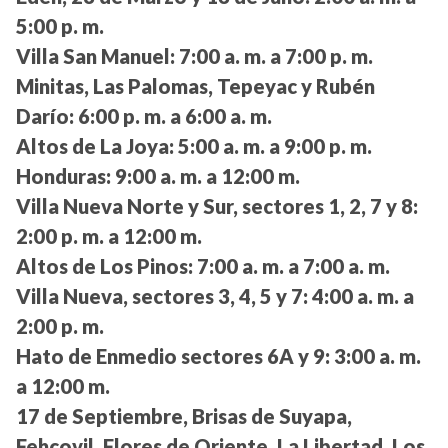
5:00 p. m.
Villa San Manuel:
7:00 a. m. a 7:00 p. m.
Minitas, Las Palomas, Tepeyac y Rubén
Darío:
6:00 p. m. a 6:00 a. m.
Altos de La Joya:
5:00 a. m. a 9:00 p. m.
Honduras:
9:00 a. m. a 12:00 m.
Villa Nueva Norte y Sur, sectores 1, 2, 7 y 8:
2:00 p. m. a 12:00 m.
Altos de Los Pinos:
7:00 a. m. a 7:00 a. m.
Villa Nueva, sectores 3, 4, 5 y 7:
4:00 a. m. a
2:00 p. m.
Hato de Enmedio sectores 6A y 9:
3:00 a. m.
a 12:00 m.
17 de Septiembre, Brisas de Suyapa,
Fehcovil, Flores de Oriente, La Libertad, Los