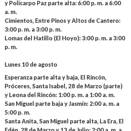
y Policarpo Paz parte alta:
6:00 p. m. a 6:00
a. m.
Cimientos, Entre Pinos y Altos de Cantero:
3:00 p. m. a 3:00 p. m.
Lomas del Hatillo (El Hoyo):
3:00 p. m. a 3:00
p. m.
Lunes 10 de agosto
Esperanza parte alta y baja, El Rincón,
Próceres, Santa Isabel, 28 de Marzo (parte)
y Leona del Rincón:
1:00 p. m. a 1:00 a. m.
San Miguel parte baja y Jasmín:
2:00 a. m. a
5:00 p. m.
Santa Anita, San Miguel parte alta, La Era, El
Edén, 28 de Marzo y 13 de Julio:
2:00 a. m. a