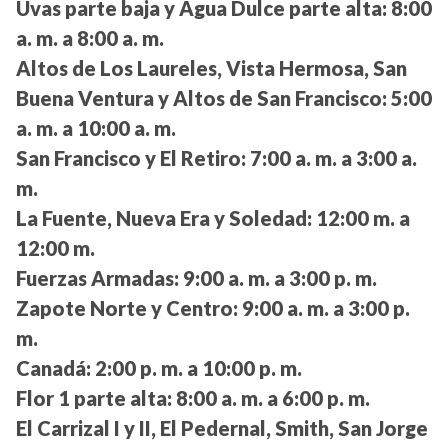
Uvas parte baja y Agua Dulce parte alta:
8:00
a. m. a 8:00 a. m.
Altos de Los Laureles, Vista Hermosa, San
Buena Ventura y Altos de San Francisco:
5:00
a. m. a 10:00 a. m.
San Francisco y El Retiro:
7:00 a. m. a 3:00 a.
m.
La Fuente, Nueva Era y Soledad:
12:00 m. a
12:00 m.
Fuerzas Armadas:
9:00 a. m. a 3:00 p. m.
Zapote Norte y Centro:
9:00 a. m. a 3:00 p.
m.
Canadá:
2:00 p. m. a 10:00 p. m.
Flor 1 parte alta:
8:00 a. m. a 6:00 p. m.
El Carrizal I y II, El Pedernal, Smith, San Jorge