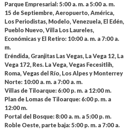
Parque Empresarial:
5:00 a. m. a 5:00 a. m.
15 de Septiembre, Aeropuerto, América,
Los Periodistas, Modelo, Venezuela, El Edén,
Pueblo Nuevo, Villa Los Laureles,
Económicas y El Retiro:
10:00 a. m. a 7:00 a.
m.
Eréndida, Granjitas Las Vegas, La Vega 12, La
Vega 172, Res. La Vega, Vegas Fecesitlih,
Roma, Vegas del Río, Los Alpes y Monterrey
Norte:
10:00 a. m. a 7:00 a. m.
Villas de Tiloarque:
6:00 p. m. a 12:00 m.
Plan de Lomas de Tiloarque:
6:00 p. m. a
12:00 m.
Portal del Bosque:
8:00 a. m. a 5:00 p. m.
Roble Oeste, parte baja:
5:00 p. m. a 7:00 a.