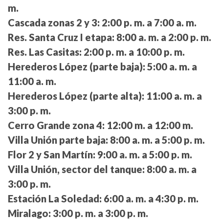
m.
Cascada zonas 2 y 3:
2:00 p. m. a 7:00 a. m.
Res. Santa Cruz I etapa:
8:00 a. m. a 2:00 p. m.
Res. Las Casitas:
2:00 p. m. a 10:00 p. m.
Herederos López (parte baja):
5:00 a. m. a
11:00 a. m.
Herederos López (parte alta):
11:00 a. m. a
3:00 p. m.
Cerro Grande zona 4:
12:00 m. a 12:00 m.
Villa Unión parte baja:
8:00 a. m. a 5:00 p. m.
Flor 2 y San Martín:
9:00 a. m. a 5:00 p. m.
Villa Unión, sector del tanque:
8:00 a. m. a
3:00 p. m.
Estación La Soledad:
6:00 a. m. a 4:30 p. m.
Miralago:
3:00 p. m. a 3:00 p. m.