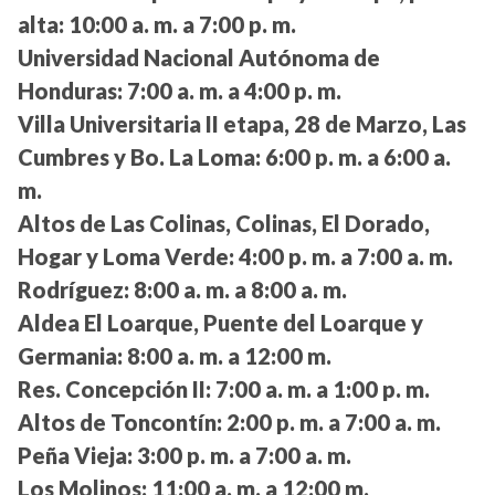
alta:
10:00 a. m. a 7:00 p. m.
Universidad Nacional Autónoma de
Honduras:
7:00 a. m. a 4:00 p. m.
Villa Universitaria II etapa, 28 de Marzo, Las
Cumbres y Bo. La Loma:
6:00 p. m. a 6:00 a.
m.
Altos de Las Colinas, Colinas, El Dorado,
Hogar y Loma Verde:
4:00 p. m. a 7:00 a. m.
Rodríguez:
8:00 a. m. a 8:00 a. m.
Aldea El Loarque, Puente del Loarque y
Germania:
8:00 a. m. a 12:00 m.
Res. Concepción II:
7:00 a. m. a 1:00 p. m.
Altos de Toncontín:
2:00 p. m. a 7:00 a. m.
Peña Vieja:
3:00 p. m. a 7:00 a. m.
Los Molinos:
11:00 a. m. a 12:00 m.