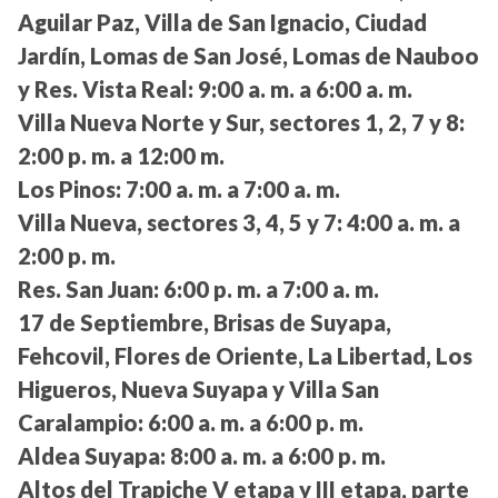
Aguilar Paz, Villa de San Ignacio, Ciudad
Jardín, Lomas de San José, Lomas de Nauboo
y Res. Vista Real:
9:00 a. m. a 6:00 a. m.
Villa Nueva Norte y Sur, sectores 1, 2, 7 y 8:
2:00 p. m. a 12:00 m.
Los Pinos:
7:00 a. m. a 7:00 a. m.
Villa Nueva, sectores 3, 4, 5 y 7:
4:00 a. m. a
2:00 p. m.
Res. San Juan:
6:00 p. m. a 7:00 a. m.
17 de Septiembre, Brisas de Suyapa,
Fehcovil, Flores de Oriente, La Libertad, Los
Higueros, Nueva Suyapa y Villa San
Caralampio:
6:00 a. m. a 6:00 p. m.
Aldea Suyapa:
8:00 a. m. a 6:00 p. m.
Altos del Trapiche V etapa y III etapa, parte