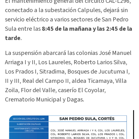
El mantenimiento general del circuito CAL-L296,
conectado a la subestación Calpules, dejará sin
servicio eléctrico a varios sectores de San Pedro
Sula entre las
8:45 de la mañana y las 2:45 de la
tarde
.
La suspensión abarcará las colonias José Manuel
Arriaga I y II, Los Laureles, Roberto Larios Silva,
Los Prados I, Sitradima, Bosques de Jucutuma I,
II y III, Real del Campo II, aldea Ticamaya, Villa
Zoila, Flor del Valle, caserío El Coyolar,
Crematorio Municipal y Dagas.