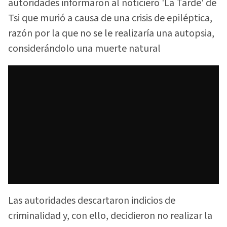
autoridades informaron al noticiero 'La Tarde' de
Tsi que murió a causa de una crisis de epiléptica,
razón por la que no se le realizaría una autopsia,
considerándolo una muerte natural
Las autoridades descartaron indicios de
criminalidad y, con ello, decidieron no realizar la