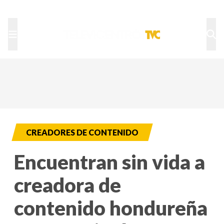
TU NOTA
DEPORTES TVC
HRN
CREADORES DE CONTENIDO
Encuentran sin vida a
creadora de
contenido hondureña