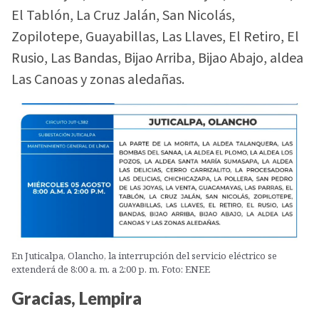
El Tablón, La Cruz Jalán, San Nicolás,
Zopilotepe, Guayabillas, Las Llaves, El Retiro, El
Rusio, Las Bandas, Bijao Arriba, Bijao Abajo, aldea
Las Canoas y zonas aledañas.
En Juticalpa, Olancho, la interrupción del servicio eléctrico se
extenderá de 8:00 a. m. a 2:00 p. m. Foto: ENEE
Gracias, Lempira