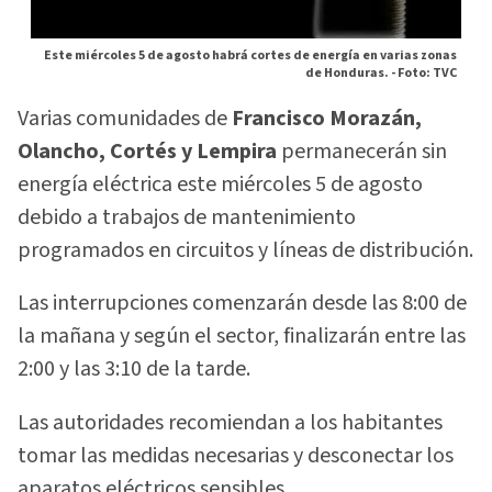
Este miércoles 5 de agosto habrá cortes de energía en varias zonas
de Honduras. -
Foto: TVC
Varias comunidades de
Francisco Morazán,
Olancho, Cortés y Lempira
permanecerán sin
energía eléctrica este miércoles 5 de agosto
debido a trabajos de mantenimiento
programados en circuitos y líneas de distribución.
Las interrupciones comenzarán desde las 8:00 de
la mañana y según el sector, finalizarán entre las
2:00 y las 3:10 de la tarde.
Las autoridades recomiendan a los habitantes
tomar las medidas necesarias y desconectar los
aparatos eléctricos sensibles.