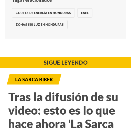
CORTES DE ENERGÍA EN HONDURAS
ENEE
ZONAS SIN LUZ EN HONDURAS
SIGUE LEYENDO
LA SARCA BIKER
Tras la difusión de su
video: esto es lo que
hace ahora 'La Sarca