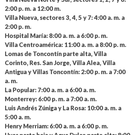
2:00 p. m. a 12:00 m.
Villa Nueva, sectores 3, 4, 5 y 7:
4:00 a. m. a
2:00 p. m.
Hospital María:
8:00 a. m. a 6:00 p. m.
Villa Centroamérica:
11:00 a. m. a 8:00 p. m.
Lomas de Toncontín parte alta, Villa
Corinto, Res. San Jorge, Villa Alea, Villa
Antigua y Villas Toncontín:
2:00 p. m. a 7:00
a. m.
La Popular:
7:00 a. m. a 6:00 a. m.
Monterrey:
6:00 p. m. a 7:00 a. m.
Luis Andrés Zúniga y La Rosa:
10:00 a. m. a
5:00 a. m.
Henry Merriam:
6:00 a. m. a 6:00 p. m.