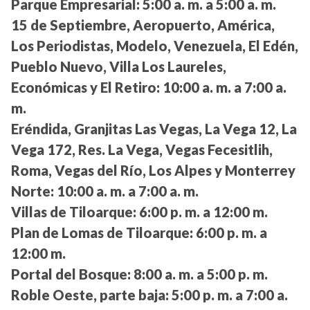
Parque Empresarial:
5:00 a. m. a 5:00 a. m.
15 de Septiembre, Aeropuerto, América,
Los Periodistas, Modelo, Venezuela, El Edén,
Pueblo Nuevo, Villa Los Laureles,
Económicas y El Retiro:
10:00 a. m. a 7:00 a.
m.
Eréndida, Granjitas Las Vegas, La Vega 12, La
Vega 172, Res. La Vega, Vegas Fecesitlih,
Roma, Vegas del Río, Los Alpes y Monterrey
Norte:
10:00 a. m. a 7:00 a. m.
Villas de Tiloarque:
6:00 p. m. a 12:00 m.
Plan de Lomas de Tiloarque:
6:00 p. m. a
12:00 m.
Portal del Bosque:
8:00 a. m. a 5:00 p. m.
Roble Oeste, parte baja:
5:00 p. m. a 7:00 a.