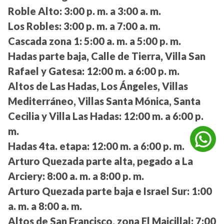
Roble Alto:
3:00 p. m. a 3:00 a. m.
Los Robles:
3:00 p. m. a 7:00 a. m.
Cascada zona 1:
5:00 a. m. a 5:00 p. m.
Hadas parte baja, Calle de Tierra, Villa San
Rafael y Gatesa:
12:00 m. a 6:00 p. m.
Altos de Las Hadas, Los Ángeles, Villas
Mediterráneo, Villas Santa Mónica, Santa
Cecilia y Villa Las Hadas:
12:00 m. a 6:00 p.
m.
Hadas 4ta. etapa:
12:00 m. a 6:00 p. m.
Arturo Quezada parte alta, pegado a La
Arciery:
8:00 a. m. a 8:00 p. m.
Arturo Quezada parte baja e Israel Sur:
1:00
a. m. a 8:00 a. m.
Altos de San Francisco, zona El Maicillal:
7:00