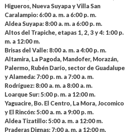
Higueros, Nueva Suyapa y Villa San
Caralampio:
6:00 a. m. a 6:00 p. m.
Aldea Suyapa:
8:00 a. m. a 6:00 p. m.
Altos del Trapiche, etapas 1, 2, 3 y 4:
1:00 p.
m. a 12:00 m.
Brisas del Valle:
8:00 a. m. a 4:00 p. m.
Altamira, La Pagoda, Mandofer, Morazán,
Palermo, Rubén Darío, sector de Guadalupe
y Alameda:
7:00 p. m. a 7:00 a. m.
Rodríguez:
8:00 a. m. a 8:00 a. m.
Loarque Sur:
5:00 p. m. a 12:00 m.
Yaguacire, Bo. El Centro, La Mora, Jocomico
y El Rincón:
5:00 a. m. a 9:00 p. m.
Aldea Tizatillo:
5:00 a. m. a 12:00 m.
Praderas Dignas:
7:00 a. m. a 12:00 m.