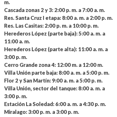
m.
Cascada zonas 2 y 3:
2:00 p. m. a 7:00 a. m.
Res. Santa Cruz I etapa:
8:00 a. m. a 2:00 p. m.
Res. Las Casitas:
2:00 p. m. a 10:00 p. m.
Herederos López (parte baja):
5:00 a. m. a
11:00 a. m.
Herederos López (parte alta):
11:00 a. m. a
3:00 p. m.
Cerro Grande zona 4:
12:00 m. a 12:00 m.
Villa Unión parte baja:
8:00 a. m. a 5:00 p. m.
Flor 2 y San Martín:
9:00 a. m. a 5:00 p. m.
Villa Unión, sector del tanque:
8:00 a. m. a
3:00 p. m.
Estación La Soledad:
6:00 a. m. a 4:30 p. m.
Miralago:
3:00 p. m. a 3:00 p. m.