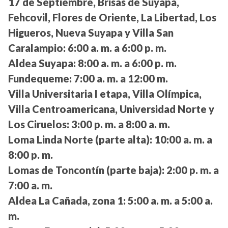
17 de Septiembre, Brisas de Suyapa,
Fehcovil, Flores de Oriente, La Libertad, Los
Higueros, Nueva Suyapa y Villa San
Caralampio:
6:00 a. m. a 6:00 p. m.
Aldea Suyapa:
8:00 a. m. a 6:00 p. m.
Fundequeme:
7:00 a. m. a 12:00 m.
Villa Universitaria I etapa, Villa Olímpica,
Villa Centroamericana, Universidad Norte y
Los Ciruelos:
3:00 p. m. a 8:00 a. m.
Loma Linda Norte (parte alta):
10:00 a. m. a
8:00 p. m.
Lomas de Toncontín (parte baja):
2:00 p. m. a
7:00 a. m.
Aldea La Cañada, zona 1:
5:00 a. m. a 5:00 a.
m.