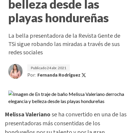
belleza desde las
playas hondureñas
La bella presentadora de la Revista Gente de
TSi sigue robando las miradas a través de sus
redes sociales
Publicado
24 abr. 2021
Por:
Fernanda Rodríguez
Melissa Valeriano
se ha convertido en una de las
presentadoras más consentidas de los
hondureños por su talento y por la gran