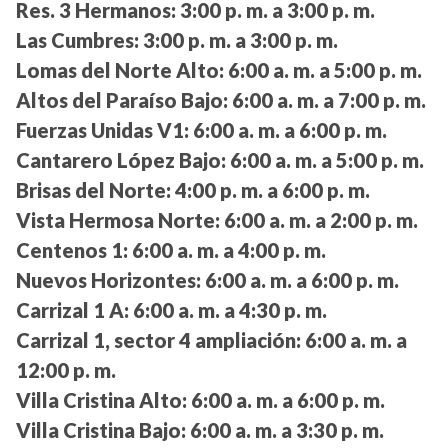
Res. 3 Hermanos:
3:00 p. m. a 3:00 p. m.
Las Cumbres:
3:00 p. m. a 3:00 p. m.
Lomas del Norte Alto:
6:00 a. m. a 5:00 p. m.
Altos del Paraíso Bajo:
6:00 a. m. a 7:00 p. m.
Fuerzas Unidas V1:
6:00 a. m. a 6:00 p. m.
Cantarero López Bajo:
6:00 a. m. a 5:00 p. m.
Brisas del Norte:
4:00 p. m. a 6:00 p. m.
Vista Hermosa Norte:
6:00 a. m. a 2:00 p. m.
Centenos 1:
6:00 a. m. a 4:00 p. m.
Nuevos Horizontes:
6:00 a. m. a 6:00 p. m.
Carrizal 1 A:
6:00 a. m. a 4:30 p. m.
Carrizal 1, sector 4 ampliación:
6:00 a. m. a
12:00 p. m.
Villa Cristina Alto:
6:00 a. m. a 6:00 p. m.
Villa Cristina Bajo:
6:00 a. m. a 3:30 p. m.