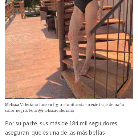
Melissa Valeriano luce su figura tonificada en este traje de baño
color negro. Foto @melissavaleriano
Por su parte, sus más de 184 mil seguidores
aseguran que es una de las más bellas