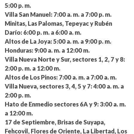
5:00 p. m.
Villa San Manuel:
7:00 a. m. a 7:00 p. m.
Minitas, Las Palomas, Tepeyac y Rubén
Darío:
6:00 p. m. a 6:00 a. m.
Altos de La Joya:
5:00 a. m. a 9:00 p. m.
Honduras:
9:00 a. m. a 12:00 m.
Villa Nueva Norte y Sur, sectores 1, 2, 7 y 8:
2:00 p. m. a 12:00 m.
Altos de Los Pinos:
7:00 a. m. a 7:00 a. m.
Villa Nueva, sectores 3, 4, 5 y 7:
4:00 a. m. a
2:00 p. m.
Hato de Enmedio sectores 6A y 9:
3:00 a. m.
a 12:00 m.
17 de Septiembre, Brisas de Suyapa,
Fehcovil, Flores de Oriente, La Libertad, Los