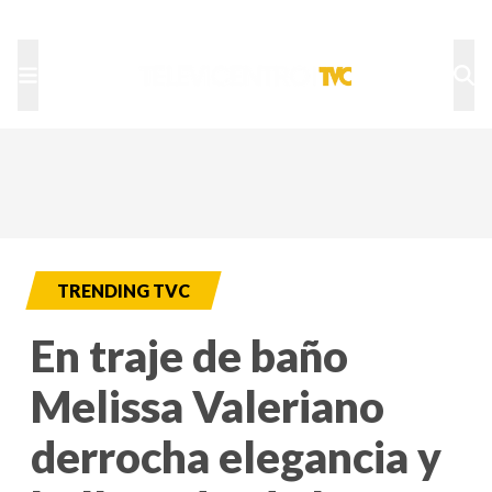
TU NOTA
DEPORTES TVC
HRN
TRENDING TVC
En traje de baño
Melissa Valeriano
derrocha elegancia y