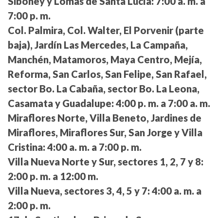
Siboney y Lomas de Santa Lucía:
7:00 a. m. a
7:00 p. m.
Col. Palmira, Col. Walter, El Porvenir (parte
baja), Jardín Las Mercedes, La Campaña,
Manchén, Matamoros, Maya Centro, Mejía,
Reforma, San Carlos, San Felipe, San Rafael,
sector Bo. La Cabaña, sector Bo. La Leona,
Casamata y Guadalupe:
4:00 p. m. a 7:00 a. m.
Miraflores Norte, Villa Beneto, Jardines de
Miraflores, Miraflores Sur, San Jorge y Villa
Cristina:
4:00 a. m. a 7:00 p. m.
Villa Nueva Norte y Sur, sectores 1, 2, 7 y 8:
2:00 p. m. a 12:00 m.
Villa Nueva, sectores 3, 4, 5 y 7:
4:00 a. m. a
2:00 p. m.