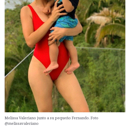
Melissa Valeriano junto a su pequeño Fernando. Foto
@melissavaleriano