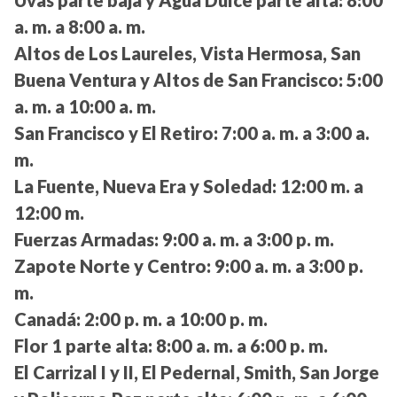
Uvas parte baja y Agua Dulce parte alta:
8:00
a. m. a 8:00 a. m.
Altos de Los Laureles, Vista Hermosa, San
Buena Ventura y Altos de San Francisco:
5:00
a. m. a 10:00 a. m.
San Francisco y El Retiro:
7:00 a. m. a 3:00 a.
m.
La Fuente, Nueva Era y Soledad:
12:00 m. a
12:00 m.
Fuerzas Armadas:
9:00 a. m. a 3:00 p. m.
Zapote Norte y Centro:
9:00 a. m. a 3:00 p.
m.
Canadá:
2:00 p. m. a 10:00 p. m.
Flor 1 parte alta:
8:00 a. m. a 6:00 p. m.
El Carrizal I y II, El Pedernal, Smith, San Jorge