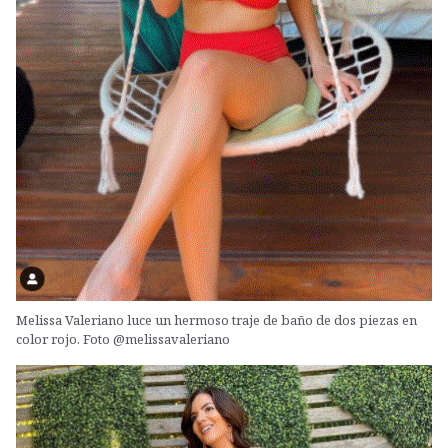
Melissa Valeriano luce un hermoso traje de baño de dos piezas en
color rojo. Foto @melissavaleriano