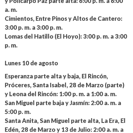
y Policarpo Paz parte alta:
6:00 p. m. a 6:00
a. m.
Cimientos, Entre Pinos y Altos de Cantero:
3:00 p. m. a 3:00 p. m.
Lomas del Hatillo (El Hoyo):
3:00 p. m. a 3:00
p. m.
Lunes 10 de agosto
Esperanza parte alta y baja, El Rincón,
Próceres, Santa Isabel, 28 de Marzo (parte)
y Leona del Rincón:
1:00 p. m. a 1:00 a. m.
San Miguel parte baja y Jasmín:
2:00 a. m. a
5:00 p. m.
Santa Anita, San Miguel parte alta, La Era, El
Edén, 28 de Marzo y 13 de Julio:
2:00 a. m. a