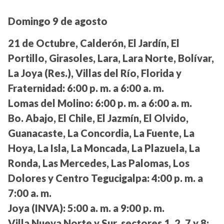
Domingo 9 de agosto
21 de Octubre, Calderón, El Jardín, El
Portillo, Girasoles, Lara, Lara Norte, Bolívar,
La Joya (Res.), Villas del Río, Florida y
Fraternidad:
6:00 p. m. a 6:00 a. m.
Lomas del Molino:
6:00 p. m. a 6:00 a. m.
Bo. Abajo, El Chile, El Jazmín, El Olvido,
Guanacaste, La Concordia, La Fuente, La
Hoya, La Isla, La Moncada, La Plazuela, La
Ronda, Las Mercedes, Las Palomas, Los
Dolores y Centro Tegucigalpa:
4:00 p. m. a
7:00 a. m.
Joya (INVA):
5:00 a. m. a 9:00 p. m.
Villa Nueva Norte y Sur, sectores 1, 2, 7 y 8: