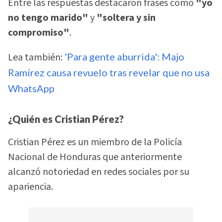
Entre las respuestas destacaron frases como
"yo
no tengo marido"
y
"soltera y sin
compromiso"
.
Lea también:
'Para gente aburrida': Majo
Ramírez causa revuelo tras revelar que no usa
WhatsApp
¿Quién es Cristian Pérez?
Cristian Pérez es un miembro de la Policía
Nacional de Honduras que anteriormente
alcanzó notoriedad en redes sociales por su
apariencia.