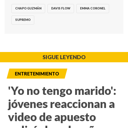
CHAPO GUZMÁN
DAVIS FLOW
EMMA CORONEL
SUPREMO
SIGUE LEYENDO
ENTRETENIMIENTO
'Yo no tengo marido':
jóvenes reaccionan a
video de apuesto