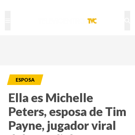
TU NOTA
DEPORTES TVC
HRN
ESPOSA
Ella es Michelle
Peters, esposa de Tim
Payne, jugador viral