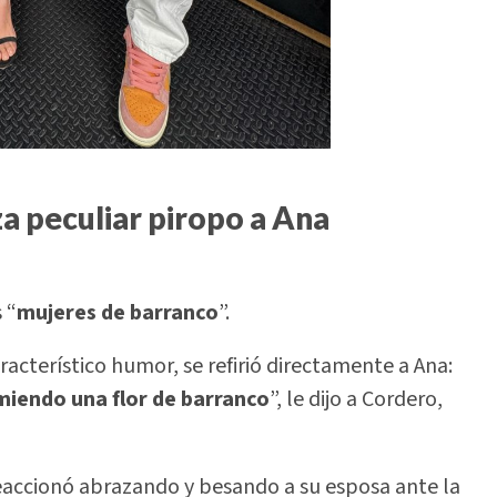
za peculiar piropo a Ana
 “
mujeres de barranco
”.
acterístico humor, se refirió directamente a Ana:
omiendo una flor de barranco
”, le dijo a Cordero,
reaccionó abrazando y besando a su esposa ante la