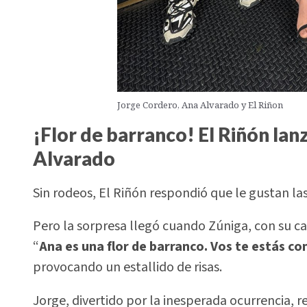
Jorge Cordero, Ana Alvarado y El Riñon
¡Flor de barranco! El Riñón lan
Alvarado
Sin rodeos, El Riñón respondió que le gustan las
Pero la sorpresa llegó cuando Zúniga, con su car
“
Ana es una flor de barranco. Vos te estás c
provocando un estallido de risas.
Jorge, divertido por la inesperada ocurrencia, 