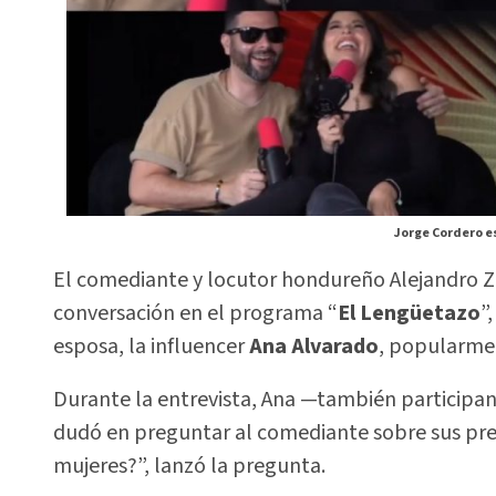
Jorge Cordero es
El comediante y locutor hondureño Alejandro 
conversación en el programa “
El Lengüetazo
”
esposa, la influencer
Ana Alvarado
, popularm
Durante la entrevista, Ana —también participant
dudó en preguntar al comediante sobre sus pre
mujeres?”, lanzó la pregunta.