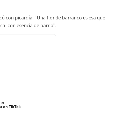
icó con picardía: “Una flor de barranco es esa que
ca, con esencia de barrio”.
t on TikTok