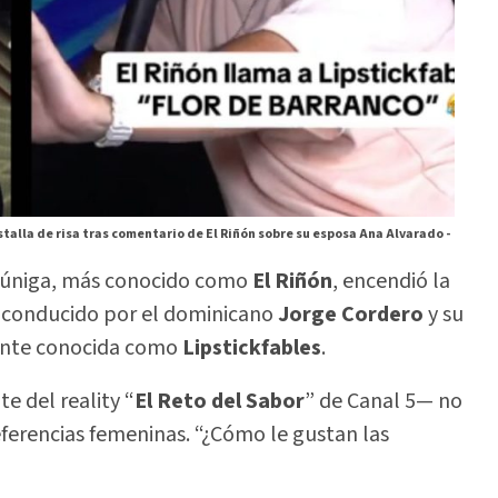
talla de risa tras comentario de El Riñón sobre su esposa Ana Alvarado -
Zúniga, más conocido como
El Riñón
, encendió la
, conducido por el dominicano
Jorge Cordero
y su
ente conocida como
Lipstickfables
.
e del reality “
El Reto del Sabor
” de Canal 5— no
ferencias femeninas. “¿Cómo le gustan las