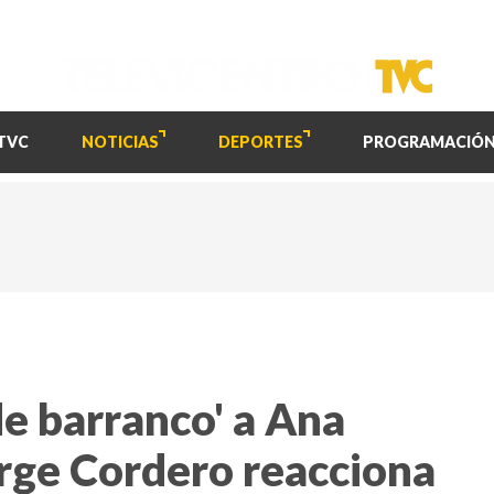
TVC
NOTICIAS
DEPORTES
PROGRAMACIÓ
 de barranco' a Ana
orge Cordero reacciona