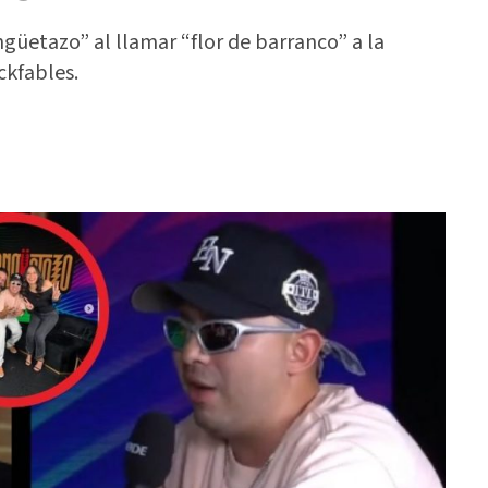
ngüetazo” al llamar “flor de barranco” a la
ckfables.