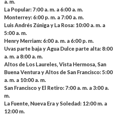
a. m.
La Popular:
7:00 a. m. a 6:00 a. m.
Monterrey:
6:00 p. m. a 7:00 a. m.
Luis Andrés Zúniga y La Rosa:
10:00 a. m. a
5:00 a. m.
Henry Merriam:
6:00 a. m. a 6:00 p. m.
Uvas parte baja y Agua Dulce parte alta:
8:00
a. m. a 8:00 a. m.
Altos de Los Laureles, Vista Hermosa, San
Buena Ventura y Altos de San Francisco:
5:00
a. m. a 10:00 a. m.
San Francisco y El Retiro:
7:00 a. m. a 3:00 a.
m.
La Fuente, Nueva Era y Soledad:
12:00 m. a
12:00 m.