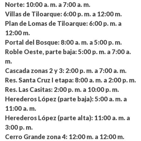
Norte:
10:00 a. m. a 7:00 a. m.
Villas de Tiloarque:
6:00 p. m. a 12:00 m.
Plan de Lomas de Tiloarque:
6:00 p. m. a
12:00 m.
Portal del Bosque:
8:00 a. m. a 5:00 p. m.
Roble Oeste, parte baja:
5:00 p. m. a 7:00 a.
m.
Cascada zonas 2 y 3:
2:00 p. m. a 7:00 a. m.
Res. Santa Cruz I etapa:
8:00 a. m. a 2:00 p. m.
Res. Las Casitas:
2:00 p. m. a 10:00 p. m.
Herederos López (parte baja):
5:00 a. m. a
11:00 a. m.
Herederos López (parte alta):
11:00 a. m. a
3:00 p. m.
Cerro Grande zona 4:
12:00 m. a 12:00 m.