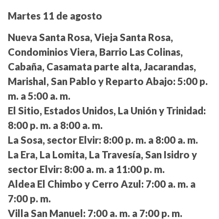
Martes 11 de agosto
Nueva Santa Rosa, Vieja Santa Rosa,
Condominios Viera, Barrio Las Colinas,
Cabaña, Casamata parte alta, Jacarandas,
Marishal, San Pablo y Reparto Abajo:
5:00 p.
m. a 5:00 a. m.
El Sitio, Estados Unidos, La Unión y Trinidad:
8:00 p. m. a 8:00 a. m.
La Sosa, sector Elvir:
8:00 p. m. a 8:00 a. m.
La Era, La Lomita, La Travesía, San Isidro y
sector Elvir:
8:00 a. m. a 11:00 p. m.
Aldea El Chimbo y Cerro Azul:
7:00 a. m. a
7:00 p. m.
Villa San Manuel:
7:00 a. m. a 7:00 p. m.