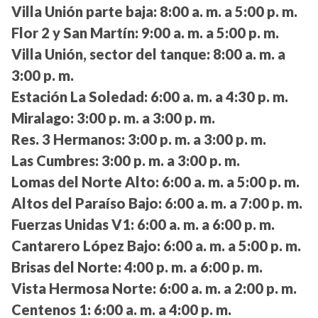
Villa Unión parte baja:
8:00 a. m. a 5:00 p. m.
Flor 2 y San Martín:
9:00 a. m. a 5:00 p. m.
Villa Unión, sector del tanque:
8:00 a. m. a
3:00 p. m.
Estación La Soledad:
6:00 a. m. a 4:30 p. m.
Miralago:
3:00 p. m. a 3:00 p. m.
Res. 3 Hermanos:
3:00 p. m. a 3:00 p. m.
Las Cumbres:
3:00 p. m. a 3:00 p. m.
Lomas del Norte Alto:
6:00 a. m. a 5:00 p. m.
Altos del Paraíso Bajo:
6:00 a. m. a 7:00 p. m.
Fuerzas Unidas V1:
6:00 a. m. a 6:00 p. m.
Cantarero López Bajo:
6:00 a. m. a 5:00 p. m.
Brisas del Norte:
4:00 p. m. a 6:00 p. m.
Vista Hermosa Norte:
6:00 a. m. a 2:00 p. m.
Centenos 1:
6:00 a. m. a 4:00 p. m.