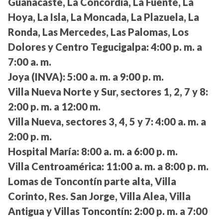
Guanacaste, La Concordia, La Fuente, La
Hoya, La Isla, La Moncada, La Plazuela, La
Ronda, Las Mercedes, Las Palomas, Los
Dolores y Centro Tegucigalpa:
4:00 p. m. a
7:00 a. m.
Joya (INVA):
5:00 a. m. a 9:00 p. m.
Villa Nueva Norte y Sur, sectores 1, 2, 7 y 8:
2:00 p. m. a 12:00 m.
Villa Nueva, sectores 3, 4, 5 y 7:
4:00 a. m. a
2:00 p. m.
Hospital María:
8:00 a. m. a 6:00 p. m.
Villa Centroamérica:
11:00 a. m. a 8:00 p. m.
Lomas de Toncontín parte alta, Villa
Corinto, Res. San Jorge, Villa Alea, Villa
Antigua y Villas Toncontín:
2:00 p. m. a 7:00