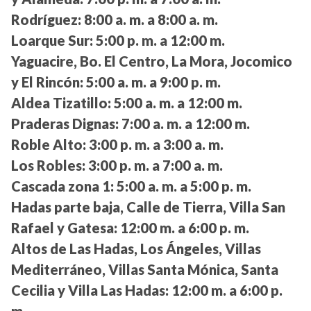
Rodríguez:
8:00 a. m. a 8:00 a. m.
Loarque Sur:
5:00 p. m. a 12:00 m.
Yaguacire, Bo. El Centro, La Mora, Jocomico
y El Rincón:
5:00 a. m. a 9:00 p. m.
Aldea Tizatillo:
5:00 a. m. a 12:00 m.
Praderas Dignas:
7:00 a. m. a 12:00 m.
Roble Alto:
3:00 p. m. a 3:00 a. m.
Los Robles:
3:00 p. m. a 7:00 a. m.
Cascada zona 1:
5:00 a. m. a 5:00 p. m.
Hadas parte baja, Calle de Tierra, Villa San
Rafael y Gatesa:
12:00 m. a 6:00 p. m.
Altos de Las Hadas, Los Ángeles, Villas
Mediterráneo, Villas Santa Mónica, Santa
Cecilia y Villa Las Hadas:
12:00 m. a 6:00 p.