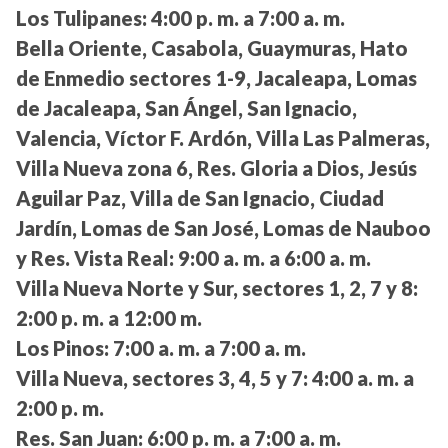
Los Tulipanes:
4:00 p. m. a 7:00 a. m.
Bella Oriente, Casabola, Guaymuras, Hato
de Enmedio sectores 1-9, Jacaleapa, Lomas
de Jacaleapa, San Ángel, San Ignacio,
Valencia, Víctor F. Ardón, Villa Las Palmeras,
Villa Nueva zona 6, Res. Gloria a Dios, Jesús
Aguilar Paz, Villa de San Ignacio, Ciudad
Jardín, Lomas de San José, Lomas de Nauboo
y Res. Vista Real:
9:00 a. m. a 6:00 a. m.
Villa Nueva Norte y Sur, sectores 1, 2, 7 y 8:
2:00 p. m. a 12:00 m.
Los Pinos:
7:00 a. m. a 7:00 a. m.
Villa Nueva, sectores 3, 4, 5 y 7:
4:00 a. m. a
2:00 p. m.
Res. San Juan:
6:00 p. m. a 7:00 a. m.