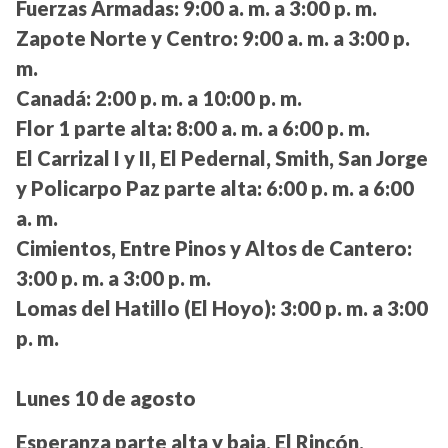
Fuerzas Armadas:
9:00 a. m. a 3:00 p. m.
Zapote Norte y Centro:
9:00 a. m. a 3:00 p.
m.
Canadá:
2:00 p. m. a 10:00 p. m.
Flor 1 parte alta:
8:00 a. m. a 6:00 p. m.
El Carrizal I y II, El Pedernal, Smith, San Jorge
y Policarpo Paz parte alta:
6:00 p. m. a 6:00
a. m.
Cimientos, Entre Pinos y Altos de Cantero:
3:00 p. m. a 3:00 p. m.
Lomas del Hatillo (El Hoyo):
3:00 p. m. a 3:00
p. m.
Lunes 10 de agosto
Esperanza parte alta y baja, El Rincón,