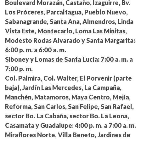
Boulevard Morazán, Castaño, Izaguirre, Bv.
Los Próceres, Parcaltagua, Pueblo Nuevo,
Sabanagrande, Santa Ana, Almendros, Linda
Vista Este, Montecarlo, Loma Las Minitas,
Modesto Rodas Alvarado y Santa Margarita:
6:00 p. m. a 6:00 a. m.
Siboney y Lomas de Santa Lucía:
7:00 a. m. a
7:00 p. m.
Col. Palmira, Col. Walter, El Porvenir (parte
baja), Jardín Las Mercedes, La Campaña,
Manchén, Matamoros, Maya Centro, Mejía,
Reforma, San Carlos, San Felipe, San Rafael,
sector Bo. La Cabaña, sector Bo. La Leona,
Casamata y Guadalupe:
4:00 p. m. a 7:00 a. m.
Miraflores Norte, Villa Beneto, Jardines de