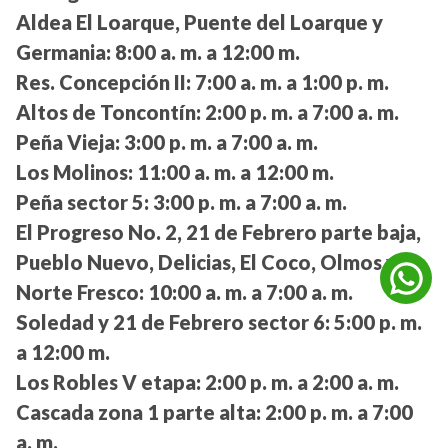
Aldea El Loarque, Puente del Loarque y
Germania:
8:00 a. m. a 12:00 m.
Res. Concepción II:
7:00 a. m. a 1:00 p. m.
Altos de Toncontín:
2:00 p. m. a 7:00 a. m.
Peña Vieja:
3:00 p. m. a 7:00 a. m.
Los Molinos:
11:00 a. m. a 12:00 m.
Peña sector 5:
3:00 p. m. a 7:00 a. m.
El Progreso No. 2, 21 de Febrero parte baja,
Pueblo Nuevo, Delicias, El Coco, Olmos y
Norte Fresco:
10:00 a. m. a 7:00 a. m.
Soledad y 21 de Febrero sector 6:
5:00 p. m.
a 12:00 m.
Los Robles V etapa:
2:00 p. m. a 2:00 a. m.
Cascada zona 1 parte alta:
2:00 p. m. a 7:00
a. m.