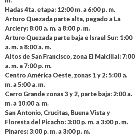
m.
Hadas 4ta. etapa:
12:00 m. a 6:00 p. m.
Arturo Quezada parte alta, pegado a La
Arciery:
8:00 a. m. a 8:00 p. m.
Arturo Quezada parte baja e Israel Sur:
1:00
a. m. a 8:00 a. m.
Altos de San Francisco, zona El Maicillal:
7:00
a. m. a 7:00 p. m.
Centro América Oeste, zonas 1 y 2:
5:00 a.
m. a 5:00 a. m.
Cerro Grande zonas 3 y 2, parte baja:
2:00 a.
m. a 10:00 a. m.
San Antonio, Crucitas, Buena Vista y
Floresta del Picacho:
3:00 p. m. a 3:00 p. m.
Pinares:
3:00 p. m. a 3:00 p. m.