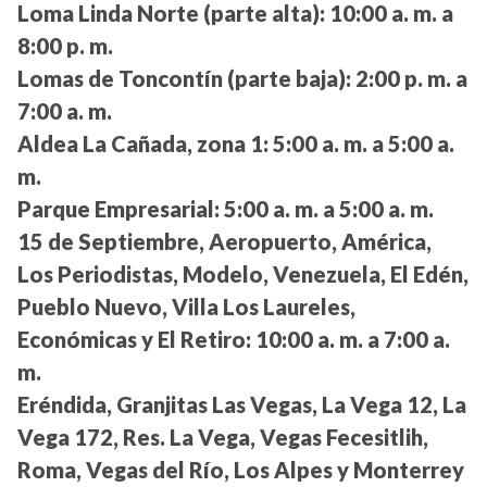
Loma Linda Norte (parte alta):
10:00 a. m. a
8:00 p. m.
Lomas de Toncontín (parte baja):
2:00 p. m. a
7:00 a. m.
Aldea La Cañada, zona 1:
5:00 a. m. a 5:00 a.
m.
Parque Empresarial:
5:00 a. m. a 5:00 a. m.
15 de Septiembre, Aeropuerto, América,
Los Periodistas, Modelo, Venezuela, El Edén,
Pueblo Nuevo, Villa Los Laureles,
Económicas y El Retiro:
10:00 a. m. a 7:00 a.
m.
Eréndida, Granjitas Las Vegas, La Vega 12, La
Vega 172, Res. La Vega, Vegas Fecesitlih,
Roma, Vegas del Río, Los Alpes y Monterrey