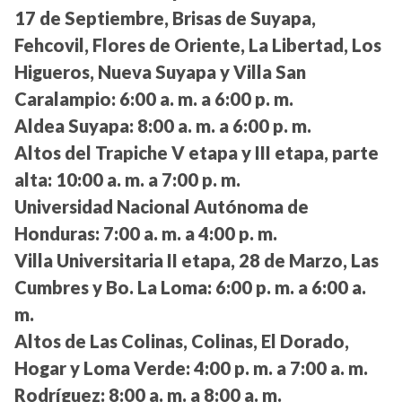
17 de Septiembre, Brisas de Suyapa,
Fehcovil, Flores de Oriente, La Libertad, Los
Higueros, Nueva Suyapa y Villa San
Caralampio:
6:00 a. m. a 6:00 p. m.
Aldea Suyapa:
8:00 a. m. a 6:00 p. m.
Altos del Trapiche V etapa y III etapa, parte
alta:
10:00 a. m. a 7:00 p. m.
Universidad Nacional Autónoma de
Honduras:
7:00 a. m. a 4:00 p. m.
Villa Universitaria II etapa, 28 de Marzo, Las
Cumbres y Bo. La Loma:
6:00 p. m. a 6:00 a.
m.
Altos de Las Colinas, Colinas, El Dorado,
Hogar y Loma Verde:
4:00 p. m. a 7:00 a. m.
Rodríguez:
8:00 a. m. a 8:00 a. m.