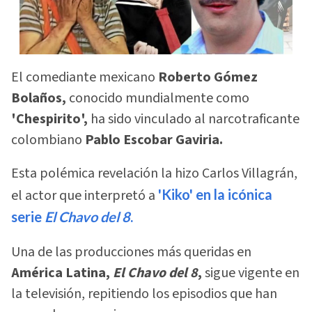
El comediante mexicano
Roberto Gómez
Bolaños,
conocido mundialmente como
'Chespirito',
ha sido vinculado al narcotraficante
colombiano
Pablo Escobar Gaviria.
Esta polémica revelación la hizo Carlos Villagrán,
el actor que interpretó a
'Kiko' en la icónica
serie
El Chavo del 8
.
Una de las producciones más queridas en
América Latina,
El Chavo del 8
,
sigue vigente en
la televisión, repitiendo los episodios que han