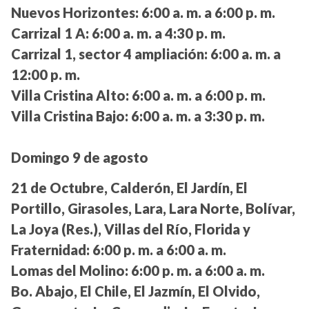
Nuevos Horizontes:
6:00 a. m. a 6:00 p. m.
Carrizal 1 A:
6:00 a. m. a 4:30 p. m.
Carrizal 1, sector 4 ampliación:
6:00 a. m. a
12:00 p. m.
Villa Cristina Alto:
6:00 a. m. a 6:00 p. m.
Villa Cristina Bajo:
6:00 a. m. a 3:30 p. m.
Domingo 9 de agosto
21 de Octubre, Calderón, El Jardín, El
Portillo, Girasoles, Lara, Lara Norte, Bolívar,
La Joya (Res.), Villas del Río, Florida y
Fraternidad:
6:00 p. m. a 6:00 a. m.
Lomas del Molino:
6:00 p. m. a 6:00 a. m.
Bo. Abajo, El Chile, El Jazmín, El Olvido,