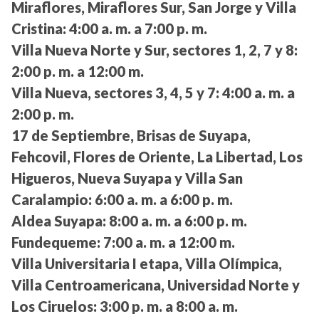
Miraflores, Miraflores Sur, San Jorge y Villa
Cristina:
4:00 a. m. a 7:00 p. m.
Villa Nueva Norte y Sur, sectores 1, 2, 7 y 8:
2:00 p. m. a 12:00 m.
Villa Nueva, sectores 3, 4, 5 y 7:
4:00 a. m. a
2:00 p. m.
17 de Septiembre, Brisas de Suyapa,
Fehcovil, Flores de Oriente, La Libertad, Los
Higueros, Nueva Suyapa y Villa San
Caralampio:
6:00 a. m. a 6:00 p. m.
Aldea Suyapa:
8:00 a. m. a 6:00 p. m.
Fundequeme:
7:00 a. m. a 12:00 m.
Villa Universitaria I etapa, Villa Olímpica,
Villa Centroamericana, Universidad Norte y
Los Ciruelos:
3:00 p. m. a 8:00 a. m.