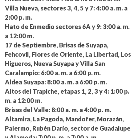
Villa Nueva, sectores 3, 4, 5 y 7:
4:00 a. m. a
2:00 p. m.
Hato de Enmedio sectores 6A y 9:
3:00 a. m.
a 12:00 m.
17 de Septiembre, Brisas de Suyapa,
Fehcovil, Flores de Oriente, La Libertad, Los
Higueros, Nueva Suyapa y Villa San
Caralampio:
6:00 a. m. a 6:00 p. m.
Aldea Suyapa:
8:00 a. m. a 6:00 p. m.
Altos del Trapiche, etapas 1, 2, 3 y 4:
1:00 p.
m. a 12:00 m.
Brisas del Valle:
8:00 a. m. a 4:00 p. m.
Altamira, La Pagoda, Mandofer, Morazán,
Palermo, Rubén Darío, sector de Guadalupe
y Alameda:
7:00 p. m. a 7:00 a. m.