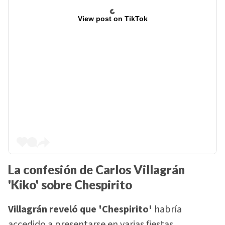
View post on TikTok
La confesión de Carlos Villagrán
'Kiko' sobre Chespirito
Villagrán reveló que 'Chespirito'
habría
accedido a presentarse en varias fiestas