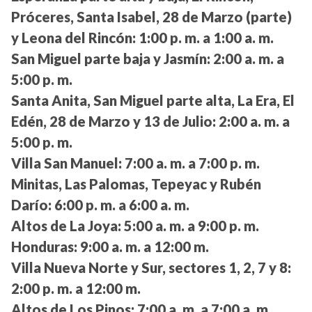
Próceres, Santa Isabel, 28 de Marzo (parte)
y Leona del Rincón:
1:00 p. m. a 1:00 a. m.
San Miguel parte baja y Jasmín:
2:00 a. m. a
5:00 p. m.
Santa Anita, San Miguel parte alta, La Era, El
Edén, 28 de Marzo y 13 de Julio:
2:00 a. m. a
5:00 p. m.
Villa San Manuel:
7:00 a. m. a 7:00 p. m.
Minitas, Las Palomas, Tepeyac y Rubén
Darío:
6:00 p. m. a 6:00 a. m.
Altos de La Joya:
5:00 a. m. a 9:00 p. m.
Honduras:
9:00 a. m. a 12:00 m.
Villa Nueva Norte y Sur, sectores 1, 2, 7 y 8:
2:00 p. m. a 12:00 m.
Altos de Los Pinos:
7:00 a. m. a 7:00 a. m.