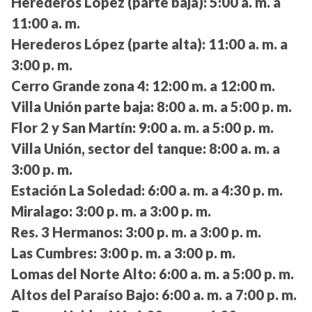
Herederos López (parte baja):
5:00 a. m. a
11:00 a. m.
Herederos López (parte alta):
11:00 a. m. a
3:00 p. m.
Cerro Grande zona 4:
12:00 m. a 12:00 m.
Villa Unión parte baja:
8:00 a. m. a 5:00 p. m.
Flor 2 y San Martín:
9:00 a. m. a 5:00 p. m.
Villa Unión, sector del tanque:
8:00 a. m. a
3:00 p. m.
Estación La Soledad:
6:00 a. m. a 4:30 p. m.
Miralago:
3:00 p. m. a 3:00 p. m.
Res. 3 Hermanos:
3:00 p. m. a 3:00 p. m.
Las Cumbres:
3:00 p. m. a 3:00 p. m.
Lomas del Norte Alto:
6:00 a. m. a 5:00 p. m.
Altos del Paraíso Bajo:
6:00 a. m. a 7:00 p. m.