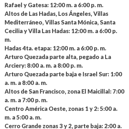
Rafael y Gatesa:
12:00 m. a 6:00 p. m.
Altos de Las Hadas, Los Ángeles, Villas
Mediterráneo, Villas Santa Mónica, Santa
Cecilia y Villa Las Hadas:
12:00 m. a 6:00 p.
m.
Hadas 4ta. etapa:
12:00 m. a 6:00 p. m.
Arturo Quezada parte alta, pegado a La
Arciery:
8:00 a. m. a 8:00 p. m.
Arturo Quezada parte baja e Israel Sur:
1:00
a. m. a 8:00 a. m.
Altos de San Francisco, zona El Maicillal:
7:00
a. m. a 7:00 p. m.
Centro América Oeste, zonas 1 y 2:
5:00 a.
m. a 5:00 a. m.
Cerro Grande zonas 3 y 2, parte baja:
2:00 a.