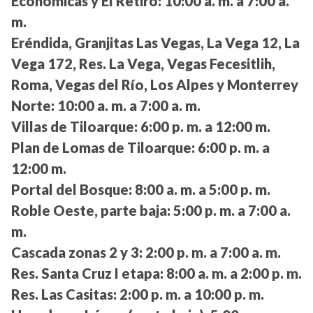
Económicas y El Retiro:
10:00 a. m. a 7:00 a.
m.
Eréndida, Granjitas Las Vegas, La Vega 12, La
Vega 172, Res. La Vega, Vegas Fecesitlih,
Roma, Vegas del Río, Los Alpes y Monterrey
Norte:
10:00 a. m. a 7:00 a. m.
Villas de Tiloarque:
6:00 p. m. a 12:00 m.
Plan de Lomas de Tiloarque:
6:00 p. m. a
12:00 m.
Portal del Bosque:
8:00 a. m. a 5:00 p. m.
Roble Oeste, parte baja:
5:00 p. m. a 7:00 a.
m.
Cascada zonas 2 y 3:
2:00 p. m. a 7:00 a. m.
Res. Santa Cruz I etapa:
8:00 a. m. a 2:00 p. m.
Res. Las Casitas:
2:00 p. m. a 10:00 p. m.