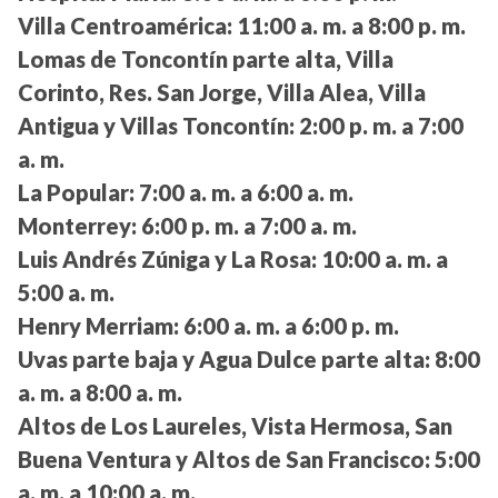
Villa Centroamérica:
11:00 a. m. a 8:00 p. m.
Lomas de Toncontín parte alta, Villa
Corinto, Res. San Jorge, Villa Alea, Villa
Antigua y Villas Toncontín:
2:00 p. m. a 7:00
a. m.
La Popular:
7:00 a. m. a 6:00 a. m.
Monterrey:
6:00 p. m. a 7:00 a. m.
Luis Andrés Zúniga y La Rosa:
10:00 a. m. a
5:00 a. m.
Henry Merriam:
6:00 a. m. a 6:00 p. m.
Uvas parte baja y Agua Dulce parte alta:
8:00
a. m. a 8:00 a. m.
Altos de Los Laureles, Vista Hermosa, San
Buena Ventura y Altos de San Francisco:
5:00
a. m. a 10:00 a. m.