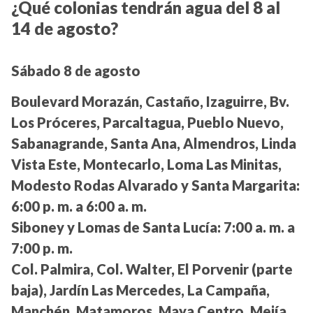
¿Qué colonias tendrán agua del 8 al
14 de agosto?
Sábado 8 de agosto
Boulevard Morazán, Castaño, Izaguirre, Bv.
Los Próceres, Parcaltagua, Pueblo Nuevo,
Sabanagrande, Santa Ana, Almendros, Linda
Vista Este, Montecarlo, Loma Las Minitas,
Modesto Rodas Alvarado y Santa Margarita:
6:00 p. m. a 6:00 a. m.
Siboney y Lomas de Santa Lucía:
7:00 a. m. a
7:00 p. m.
Col. Palmira, Col. Walter, El Porvenir (parte
baja), Jardín Las Mercedes, La Campaña,
Manchén, Matamoros, Maya Centro, Mejía,