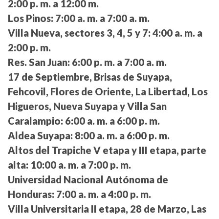
2:00 p. m. a 12:00 m.
Los Pinos:
7:00 a. m. a 7:00 a. m.
Villa Nueva, sectores 3, 4, 5 y 7:
4:00 a. m. a
2:00 p. m.
Res. San Juan:
6:00 p. m. a 7:00 a. m.
17 de Septiembre, Brisas de Suyapa,
Fehcovil, Flores de Oriente, La Libertad, Los
Higueros, Nueva Suyapa y Villa San
Caralampio:
6:00 a. m. a 6:00 p. m.
Aldea Suyapa:
8:00 a. m. a 6:00 p. m.
Altos del Trapiche V etapa y III etapa, parte
alta:
10:00 a. m. a 7:00 p. m.
Universidad Nacional Autónoma de
Honduras:
7:00 a. m. a 4:00 p. m.
Villa Universitaria II etapa, 28 de Marzo, Las