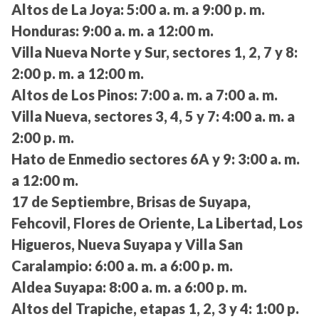
Altos de La Joya:
5:00 a. m. a 9:00 p. m.
Honduras:
9:00 a. m. a 12:00 m.
Villa Nueva Norte y Sur, sectores 1, 2, 7 y 8:
2:00 p. m. a 12:00 m.
Altos de Los Pinos:
7:00 a. m. a 7:00 a. m.
Villa Nueva, sectores 3, 4, 5 y 7:
4:00 a. m. a
2:00 p. m.
Hato de Enmedio sectores 6A y 9:
3:00 a. m.
a 12:00 m.
17 de Septiembre, Brisas de Suyapa,
Fehcovil, Flores de Oriente, La Libertad, Los
Higueros, Nueva Suyapa y Villa San
Caralampio:
6:00 a. m. a 6:00 p. m.
Aldea Suyapa:
8:00 a. m. a 6:00 p. m.
Altos del Trapiche, etapas 1, 2, 3 y 4:
1:00 p.