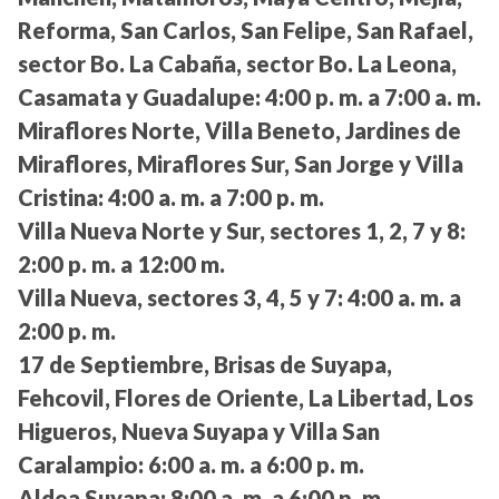
Reforma, San Carlos, San Felipe, San Rafael,
sector Bo. La Cabaña, sector Bo. La Leona,
Casamata y Guadalupe:
4:00 p. m. a 7:00 a. m.
Miraflores Norte, Villa Beneto, Jardines de
Miraflores, Miraflores Sur, San Jorge y Villa
Cristina:
4:00 a. m. a 7:00 p. m.
Villa Nueva Norte y Sur, sectores 1, 2, 7 y 8:
2:00 p. m. a 12:00 m.
Villa Nueva, sectores 3, 4, 5 y 7:
4:00 a. m. a
2:00 p. m.
17 de Septiembre, Brisas de Suyapa,
Fehcovil, Flores de Oriente, La Libertad, Los
Higueros, Nueva Suyapa y Villa San
Caralampio:
6:00 a. m. a 6:00 p. m.
Aldea Suyapa:
8:00 a. m. a 6:00 p. m.