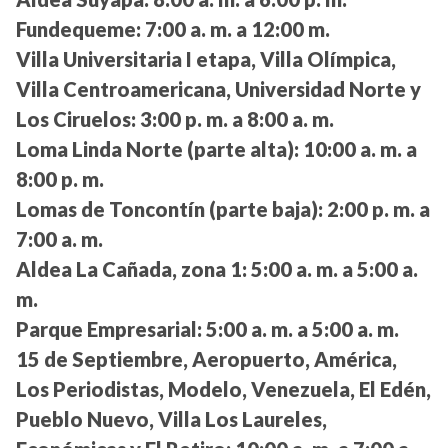
Fundequeme:
7:00 a. m. a 12:00 m.
Villa Universitaria I etapa, Villa Olímpica,
Villa Centroamericana, Universidad Norte y
Los Ciruelos:
3:00 p. m. a 8:00 a. m.
Loma Linda Norte (parte alta):
10:00 a. m. a
8:00 p. m.
Lomas de Toncontín (parte baja):
2:00 p. m. a
7:00 a. m.
Aldea La Cañada, zona 1:
5:00 a. m. a 5:00 a.
m.
Parque Empresarial:
5:00 a. m. a 5:00 a. m.
15 de Septiembre, Aeropuerto, América,
Los Periodistas, Modelo, Venezuela, El Edén,
Pueblo Nuevo, Villa Los Laureles,