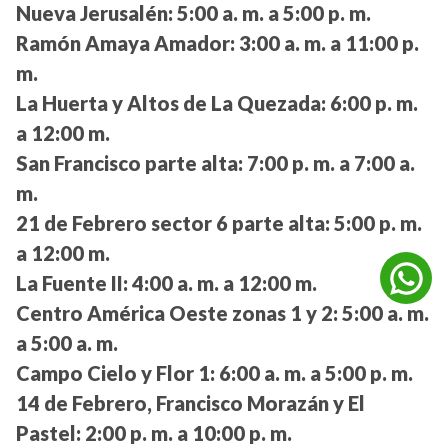
Nueva Jerusalén:
5:00 a. m. a 5:00 p. m.
Ramón Amaya Amador:
3:00 a. m. a 11:00 p.
m.
La Huerta y Altos de La Quezada:
6:00 p. m.
a 12:00 m.
San Francisco parte alta:
7:00 p. m. a 7:00 a.
m.
21 de Febrero sector 6 parte alta:
5:00 p. m.
a 12:00 m.
La Fuente II:
4:00 a. m. a 12:00 m.
Centro América Oeste zonas 1 y 2:
5:00 a. m.
a 5:00 a. m.
Campo Cielo y Flor 1:
6:00 a. m. a 5:00 p. m.
14 de Febrero, Francisco Morazán y El
Pastel:
2:00 p. m. a 10:00 p. m.