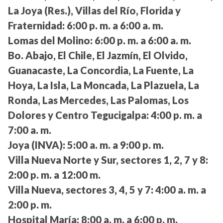
La Joya (Res.), Villas del Río, Florida y
Fraternidad:
6:00 p. m. a 6:00 a. m.
Lomas del Molino:
6:00 p. m. a 6:00 a. m.
Bo. Abajo, El Chile, El Jazmín, El Olvido,
Guanacaste, La Concordia, La Fuente, La
Hoya, La Isla, La Moncada, La Plazuela, La
Ronda, Las Mercedes, Las Palomas, Los
Dolores y Centro Tegucigalpa:
4:00 p. m. a
7:00 a. m.
Joya (INVA):
5:00 a. m. a 9:00 p. m.
Villa Nueva Norte y Sur, sectores 1, 2, 7 y 8:
2:00 p. m. a 12:00 m.
Villa Nueva, sectores 3, 4, 5 y 7:
4:00 a. m. a
2:00 p. m.
Hospital María:
8:00 a. m. a 6:00 p. m.