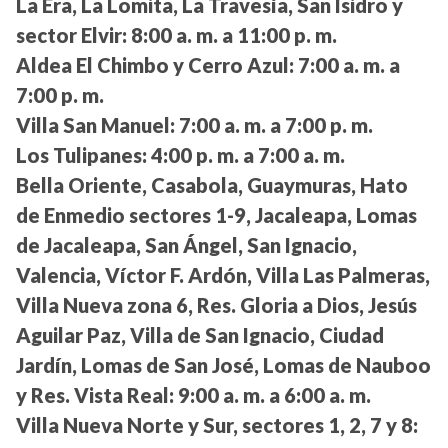
La Era, La Lomita, La Travesía, San Isidro y
sector Elvir:
8:00 a. m. a 11:00 p. m.
Aldea El Chimbo y Cerro Azul:
7:00 a. m. a
7:00 p. m.
Villa San Manuel:
7:00 a. m. a 7:00 p. m.
Los Tulipanes:
4:00 p. m. a 7:00 a. m.
Bella Oriente, Casabola, Guaymuras, Hato
de Enmedio sectores 1-9, Jacaleapa, Lomas
de Jacaleapa, San Ángel, San Ignacio,
Valencia, Víctor F. Ardón, Villa Las Palmeras,
Villa Nueva zona 6, Res. Gloria a Dios, Jesús
Aguilar Paz, Villa de San Ignacio, Ciudad
Jardín, Lomas de San José, Lomas de Nauboo
y Res. Vista Real:
9:00 a. m. a 6:00 a. m.
Villa Nueva Norte y Sur, sectores 1, 2, 7 y 8: