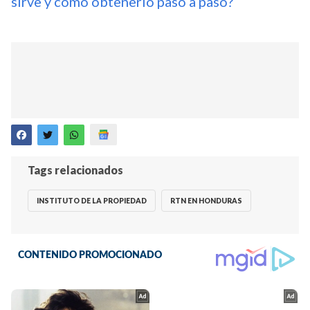
sirve y cómo obtenerlo paso a paso?
Tags relacionados
INSTITUTO DE LA PROPIEDAD
RTN EN HONDURAS