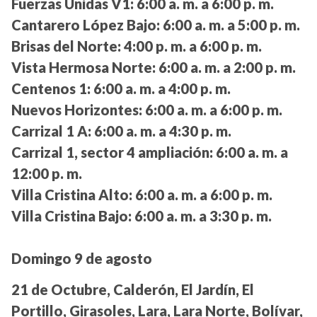
Fuerzas Unidas V1:
6:00 a. m. a 6:00 p. m.
Cantarero López Bajo:
6:00 a. m. a 5:00 p. m.
Brisas del Norte:
4:00 p. m. a 6:00 p. m.
Vista Hermosa Norte:
6:00 a. m. a 2:00 p. m.
Centenos 1:
6:00 a. m. a 4:00 p. m.
Nuevos Horizontes:
6:00 a. m. a 6:00 p. m.
Carrizal 1 A:
6:00 a. m. a 4:30 p. m.
Carrizal 1, sector 4 ampliación:
6:00 a. m. a
12:00 p. m.
Villa Cristina Alto:
6:00 a. m. a 6:00 p. m.
Villa Cristina Bajo:
6:00 a. m. a 3:30 p. m.
Domingo 9 de agosto
21 de Octubre, Calderón, El Jardín, El
Portillo, Girasoles, Lara, Lara Norte, Bolívar,