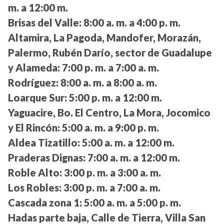
m. a 12:00 m.
Brisas del Valle:
8:00 a. m. a 4:00 p. m.
Altamira, La Pagoda, Mandofer, Morazán,
Palermo, Rubén Darío, sector de Guadalupe
y Alameda:
7:00 p. m. a 7:00 a. m.
Rodríguez:
8:00 a. m. a 8:00 a. m.
Loarque Sur:
5:00 p. m. a 12:00 m.
Yaguacire, Bo. El Centro, La Mora, Jocomico
y El Rincón:
5:00 a. m. a 9:00 p. m.
Aldea Tizatillo:
5:00 a. m. a 12:00 m.
Praderas Dignas:
7:00 a. m. a 12:00 m.
Roble Alto:
3:00 p. m. a 3:00 a. m.
Los Robles:
3:00 p. m. a 7:00 a. m.
Cascada zona 1:
5:00 a. m. a 5:00 p. m.
Hadas parte baja, Calle de Tierra, Villa San