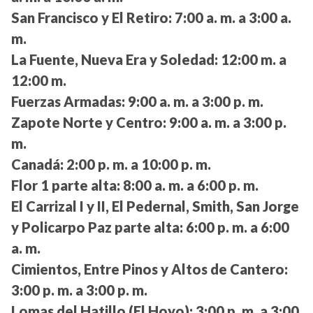
San Francisco y El Retiro:
7:00 a. m. a 3:00 a.
m.
La Fuente, Nueva Era y Soledad:
12:00 m. a
12:00 m.
Fuerzas Armadas:
9:00 a. m. a 3:00 p. m.
Zapote Norte y Centro:
9:00 a. m. a 3:00 p.
m.
Canadá:
2:00 p. m. a 10:00 p. m.
Flor 1 parte alta:
8:00 a. m. a 6:00 p. m.
El Carrizal I y II, El Pedernal, Smith, San Jorge
y Policarpo Paz parte alta:
6:00 p. m. a 6:00
a. m.
Cimientos, Entre Pinos y Altos de Cantero:
3:00 p. m. a 3:00 p. m.
Lomas del Hatillo (El Hoyo):
3:00 p. m. a 3:00