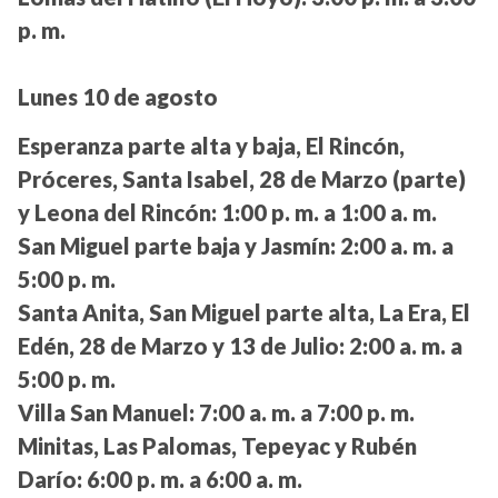
p. m.
Lunes 10 de agosto
Esperanza parte alta y baja, El Rincón,
Próceres, Santa Isabel, 28 de Marzo (parte)
y Leona del Rincón:
1:00 p. m. a 1:00 a. m.
San Miguel parte baja y Jasmín:
2:00 a. m. a
5:00 p. m.
Santa Anita, San Miguel parte alta, La Era, El
Edén, 28 de Marzo y 13 de Julio:
2:00 a. m. a
5:00 p. m.
Villa San Manuel:
7:00 a. m. a 7:00 p. m.
Minitas, Las Palomas, Tepeyac y Rubén
Darío:
6:00 p. m. a 6:00 a. m.