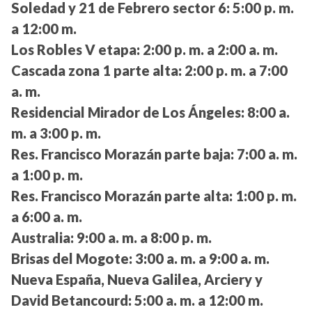
Soledad y 21 de Febrero sector 6:
5:00 p. m.
a 12:00 m.
Los Robles V etapa:
2:00 p. m. a 2:00 a. m.
Cascada zona 1 parte alta:
2:00 p. m. a 7:00
a. m.
Residencial Mirador de Los Ángeles:
8:00 a.
m. a 3:00 p. m.
Res. Francisco Morazán parte baja:
7:00 a. m.
a 1:00 p. m.
Res. Francisco Morazán parte alta:
1:00 p. m.
a 6:00 a. m.
Australia:
9:00 a. m. a 8:00 p. m.
Brisas del Mogote:
3:00 a. m. a 9:00 a. m.
Nueva España, Nueva Galilea, Arciery y
David Betancourd:
5:00 a. m. a 12:00 m.