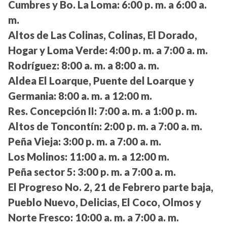
Cumbres y Bo. La Loma:
6:00 p. m. a 6:00 a.
m.
Altos de Las Colinas, Colinas, El Dorado,
Hogar y Loma Verde:
4:00 p. m. a 7:00 a. m.
Rodríguez:
8:00 a. m. a 8:00 a. m.
Aldea El Loarque, Puente del Loarque y
Germania:
8:00 a. m. a 12:00 m.
Res. Concepción II:
7:00 a. m. a 1:00 p. m.
Altos de Toncontín:
2:00 p. m. a 7:00 a. m.
Peña Vieja:
3:00 p. m. a 7:00 a. m.
Los Molinos:
11:00 a. m. a 12:00 m.
Peña sector 5:
3:00 p. m. a 7:00 a. m.
El Progreso No. 2, 21 de Febrero parte baja,
Pueblo Nuevo, Delicias, El Coco, Olmos y
Norte Fresco:
10:00 a. m. a 7:00 a. m.