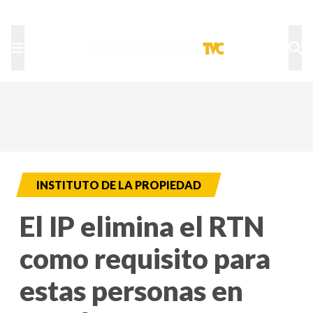
TU NOTA
DEPORTES TVC
HRN
INSTITUTO DE LA PROPIEDAD
El IP elimina el RTN
como requisito para
estas personas en