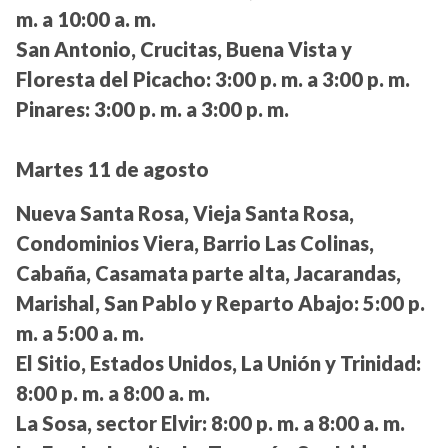
m. a 10:00 a. m.
San Antonio, Crucitas, Buena Vista y
Floresta del Picacho:
3:00 p. m. a 3:00 p. m.
Pinares:
3:00 p. m. a 3:00 p. m.
Martes 11 de agosto
Nueva Santa Rosa, Vieja Santa Rosa,
Condominios Viera, Barrio Las Colinas,
Cabaña, Casamata parte alta, Jacarandas,
Marishal, San Pablo y Reparto Abajo:
5:00 p.
m. a 5:00 a. m.
El Sitio, Estados Unidos, La Unión y Trinidad:
8:00 p. m. a 8:00 a. m.
La Sosa, sector Elvir:
8:00 p. m. a 8:00 a. m.