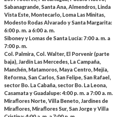
Sabanagrande, Santa Ana, Almendros, Linda
Vista Este, Montecarlo, Loma Las Minitas,
Modesto Rodas Alvarado y Santa Margarita:
6:00 p. m. a 6:00 a. m.
Siboney y Lomas de Santa Lucía:
7:00 a. m. a
7:00 p. m.
Col. Palmira, Col. Walter, El Porvenir (parte
baja), Jardín Las Mercedes, La Campaña,
Manchén, Matamoros, Maya Centro, Mejía,
Reforma, San Carlos, San Felipe, San Rafael,
sector Bo. La Cabaña, sector Bo. La Leona,
Casamata y Guadalupe:
4:00 p. m. a 7:00 a. m.
Miraflores Norte, Villa Beneto, Jardines de
Miraflores, Miraflores Sur, San Jorge y Villa
Cristina:
4:00 a. m. a 7:00 p. m.