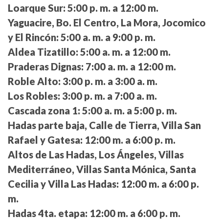
Loarque Sur:
5:00 p. m. a 12:00 m.
Yaguacire, Bo. El Centro, La Mora, Jocomico
y El Rincón:
5:00 a. m. a 9:00 p. m.
Aldea Tizatillo:
5:00 a. m. a 12:00 m.
Praderas Dignas:
7:00 a. m. a 12:00 m.
Roble Alto:
3:00 p. m. a 3:00 a. m.
Los Robles:
3:00 p. m. a 7:00 a. m.
Cascada zona 1:
5:00 a. m. a 5:00 p. m.
Hadas parte baja, Calle de Tierra, Villa San
Rafael y Gatesa:
12:00 m. a 6:00 p. m.
Altos de Las Hadas, Los Ángeles, Villas
Mediterráneo, Villas Santa Mónica, Santa
Cecilia y Villa Las Hadas:
12:00 m. a 6:00 p.
m.
Hadas 4ta. etapa:
12:00 m. a 6:00 p. m.