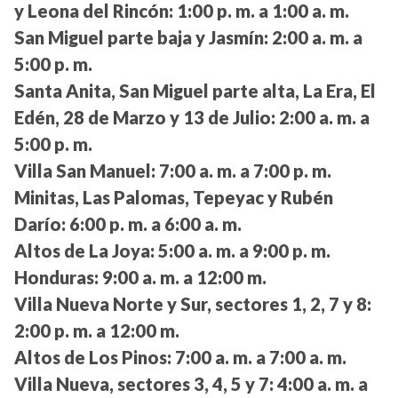
y Leona del Rincón:
1:00 p. m. a 1:00 a. m.
San Miguel parte baja y Jasmín:
2:00 a. m. a
5:00 p. m.
Santa Anita, San Miguel parte alta, La Era, El
Edén, 28 de Marzo y 13 de Julio:
2:00 a. m. a
5:00 p. m.
Villa San Manuel:
7:00 a. m. a 7:00 p. m.
Minitas, Las Palomas, Tepeyac y Rubén
Darío:
6:00 p. m. a 6:00 a. m.
Altos de La Joya:
5:00 a. m. a 9:00 p. m.
Honduras:
9:00 a. m. a 12:00 m.
Villa Nueva Norte y Sur, sectores 1, 2, 7 y 8:
2:00 p. m. a 12:00 m.
Altos de Los Pinos:
7:00 a. m. a 7:00 a. m.
Villa Nueva, sectores 3, 4, 5 y 7:
4:00 a. m. a