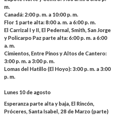
m.
Canadá:
2:00 p. m. a 10:00 p. m.
Flor 1 parte alta:
8:00 a. m. a 6:00 p. m.
El Carrizal I y II, El Pedernal, Smith, San Jorge
y Policarpo Paz parte alta:
6:00 p. m. a 6:00
a. m.
Cimientos, Entre Pinos y Altos de Cantero:
3:00 p. m. a 3:00 p. m.
Lomas del Hatillo (El Hoyo):
3:00 p. m. a 3:00
p. m.
Lunes 10 de agosto
Esperanza parte alta y baja, El Rincón,
Próceres, Santa Isabel, 28 de Marzo (parte)