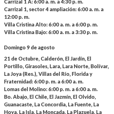
Carrizal 1 A:
6:00 a. m. a 4:30 p. m.
Carrizal 1, sector 4 ampliación:
6:00 a. m. a
12:00 p. m.
Villa Cristina Alto:
6:00 a. m. a 6:00 p. m.
Villa Cristina Bajo:
6:00 a. m. a 3:30 p. m.
Domingo 9 de agosto
21 de Octubre, Calderón, El Jardín, El
Portillo, Girasoles, Lara, Lara Norte, Bolívar,
La Joya (Res.), Villas del Río, Florida y
Fraternidad:
6:00 p. m. a 6:00 a. m.
Lomas del Molino:
6:00 p. m. a 6:00 a. m.
Bo. Abajo, El Chile, El Jazmín, El Olvido,
Guanacaste, La Concordia, La Fuente, La
Hoya, La Isla, La Moncada, La Plazuela, La