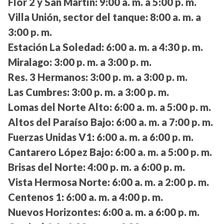
Flor 2 y San Martín:
9:00 a. m. a 5:00 p. m.
Villa Unión, sector del tanque:
8:00 a. m. a
3:00 p. m.
Estación La Soledad:
6:00 a. m. a 4:30 p. m.
Miralago:
3:00 p. m. a 3:00 p. m.
Res. 3 Hermanos:
3:00 p. m. a 3:00 p. m.
Las Cumbres:
3:00 p. m. a 3:00 p. m.
Lomas del Norte Alto:
6:00 a. m. a 5:00 p. m.
Altos del Paraíso Bajo:
6:00 a. m. a 7:00 p. m.
Fuerzas Unidas V1:
6:00 a. m. a 6:00 p. m.
Cantarero López Bajo:
6:00 a. m. a 5:00 p. m.
Brisas del Norte:
4:00 p. m. a 6:00 p. m.
Vista Hermosa Norte:
6:00 a. m. a 2:00 p. m.
Centenos 1:
6:00 a. m. a 4:00 p. m.
Nuevos Horizontes:
6:00 a. m. a 6:00 p. m.