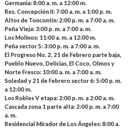
Germania:
8:00 a. m. a 12:00 m.
Res. Concepción II:
7:00 a. m. a 1:00 p. m.
Altos de Toncontín:
2:00 p. m. a 7:00 a. m.
Peña Vieja:
3:00 p. m. a 7:00 a. m.
Los Molinos:
11:00 a. m. a 12:00 m.
Peña sector 5:
3:00 p. m. a 7:00 a. m.
El Progreso No. 2, 21 de Febrero parte baja,
Pueblo Nuevo, Delicias, El Coco, Olmos y
Norte Fresco:
10:00 a. m. a 7:00 a. m.
Soledad y 21 de Febrero sector 6:
5:00 p. m.
a 12:00 m.
Los Robles V etapa:
2:00 p. m. a 2:00 a. m.
Cascada zona 1 parte alta:
2:00 p. m. a 7:00
a. m.
Residencial Mirador de Los Ángeles:
8:00 a.