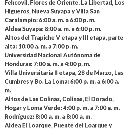
Fehcovil, Flores de Oriente, La Libertad, Los
Higueros, Nueva Suyapa y Villa San
Caralampio:
6:00 a. m. a 6:00 p. m.
Aldea Suyapa:
8:00 a. m. a 6:00 p. m.
Altos del Trapiche V etapa y III etapa, parte
alta:
10:00 a. m. a 7:00 p. m.
Universidad Nacional Autónoma de
Honduras:
7:00 a. m. a 4:00 p. m.
Villa Universitaria II etapa, 28 de Marzo, Las
Cumbres y Bo. La Loma:
6:00 p. m. a 6:00 a.
m.
Altos de Las Colinas, Colinas, El Dorado,
Hogar y Loma Verde:
4:00 p. m. a 7:00 a. m.
Rodríguez:
8:00 a. m. a 8:00 a. m.
Aldea El Loarque, Puente del Loarque y