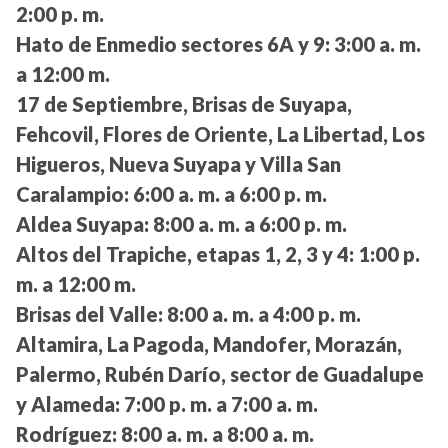
2:00 p. m.
Hato de Enmedio sectores 6A y 9:
3:00 a. m.
a 12:00 m.
17 de Septiembre, Brisas de Suyapa,
Fehcovil, Flores de Oriente, La Libertad, Los
Higueros, Nueva Suyapa y Villa San
Caralampio:
6:00 a. m. a 6:00 p. m.
Aldea Suyapa:
8:00 a. m. a 6:00 p. m.
Altos del Trapiche, etapas 1, 2, 3 y 4:
1:00 p.
m. a 12:00 m.
Brisas del Valle:
8:00 a. m. a 4:00 p. m.
Altamira, La Pagoda, Mandofer, Morazán,
Palermo, Rubén Darío, sector de Guadalupe
y Alameda:
7:00 p. m. a 7:00 a. m.
Rodríguez:
8:00 a. m. a 8:00 a. m.