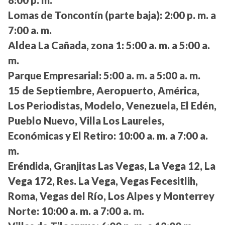
8:00 p. m.
Lomas de Toncontín (parte baja):
2:00 p. m. a
7:00 a. m.
Aldea La Cañada, zona 1:
5:00 a. m. a 5:00 a.
m.
Parque Empresarial:
5:00 a. m. a 5:00 a. m.
15 de Septiembre, Aeropuerto, América,
Los Periodistas, Modelo, Venezuela, El Edén,
Pueblo Nuevo, Villa Los Laureles,
Económicas y El Retiro:
10:00 a. m. a 7:00 a.
m.
Eréndida, Granjitas Las Vegas, La Vega 12, La
Vega 172, Res. La Vega, Vegas Fecesitlih,
Roma, Vegas del Río, Los Alpes y Monterrey
Norte:
10:00 a. m. a 7:00 a. m.