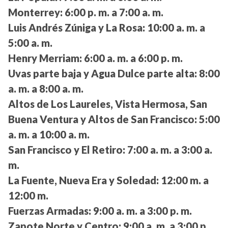
Monterrey:
6:00 p. m. a 7:00 a. m.
Luis Andrés Zúniga y La Rosa:
10:00 a. m. a
5:00 a. m.
Henry Merriam:
6:00 a. m. a 6:00 p. m.
Uvas parte baja y Agua Dulce parte alta:
8:00
a. m. a 8:00 a. m.
Altos de Los Laureles, Vista Hermosa, San
Buena Ventura y Altos de San Francisco:
5:00
a. m. a 10:00 a. m.
San Francisco y El Retiro:
7:00 a. m. a 3:00 a.
m.
La Fuente, Nueva Era y Soledad:
12:00 m. a
12:00 m.
Fuerzas Armadas:
9:00 a. m. a 3:00 p. m.
Zapote Norte y Centro:
9:00 a. m. a 3:00 p.