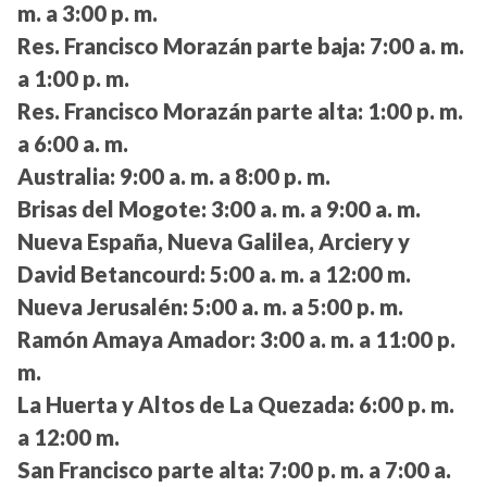
m. a 3:00 p. m.
Res. Francisco Morazán parte baja:
7:00 a. m.
a 1:00 p. m.
Res. Francisco Morazán parte alta:
1:00 p. m.
a 6:00 a. m.
Australia:
9:00 a. m. a 8:00 p. m.
Brisas del Mogote:
3:00 a. m. a 9:00 a. m.
Nueva España, Nueva Galilea, Arciery y
David Betancourd:
5:00 a. m. a 12:00 m.
Nueva Jerusalén:
5:00 a. m. a 5:00 p. m.
Ramón Amaya Amador:
3:00 a. m. a 11:00 p.
m.
La Huerta y Altos de La Quezada:
6:00 p. m.
a 12:00 m.
San Francisco parte alta:
7:00 p. m. a 7:00 a.