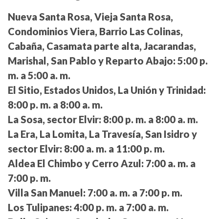
Nueva Santa Rosa, Vieja Santa Rosa,
Condominios Viera, Barrio Las Colinas,
Cabaña, Casamata parte alta, Jacarandas,
Marishal, San Pablo y Reparto Abajo:
5:00 p.
m. a 5:00 a. m.
El Sitio, Estados Unidos, La Unión y Trinidad:
8:00 p. m. a 8:00 a. m.
La Sosa, sector Elvir:
8:00 p. m. a 8:00 a. m.
La Era, La Lomita, La Travesía, San Isidro y
sector Elvir:
8:00 a. m. a 11:00 p. m.
Aldea El Chimbo y Cerro Azul:
7:00 a. m. a
7:00 p. m.
Villa San Manuel:
7:00 a. m. a 7:00 p. m.
Los Tulipanes:
4:00 p. m. a 7:00 a. m.