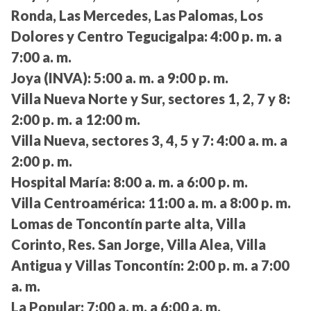
Ronda, Las Mercedes, Las Palomas, Los
Dolores y Centro Tegucigalpa:
4:00 p. m. a
7:00 a. m.
Joya (INVA):
5:00 a. m. a 9:00 p. m.
Villa Nueva Norte y Sur, sectores 1, 2, 7 y 8:
2:00 p. m. a 12:00 m.
Villa Nueva, sectores 3, 4, 5 y 7:
4:00 a. m. a
2:00 p. m.
Hospital María:
8:00 a. m. a 6:00 p. m.
Villa Centroamérica:
11:00 a. m. a 8:00 p. m.
Lomas de Toncontín parte alta, Villa
Corinto, Res. San Jorge, Villa Alea, Villa
Antigua y Villas Toncontín:
2:00 p. m. a 7:00
a. m.
La Popular:
7:00 a. m. a 6:00 a. m.