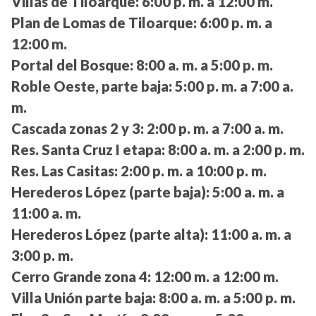
Villas de Tiloarque:
6:00 p. m. a 12:00 m.
Plan de Lomas de Tiloarque:
6:00 p. m. a
12:00 m.
Portal del Bosque:
8:00 a. m. a 5:00 p. m.
Roble Oeste, parte baja:
5:00 p. m. a 7:00 a.
m.
Cascada zonas 2 y 3:
2:00 p. m. a 7:00 a. m.
Res. Santa Cruz I etapa:
8:00 a. m. a 2:00 p. m.
Res. Las Casitas:
2:00 p. m. a 10:00 p. m.
Herederos López (parte baja):
5:00 a. m. a
11:00 a. m.
Herederos López (parte alta):
11:00 a. m. a
3:00 p. m.
Cerro Grande zona 4:
12:00 m. a 12:00 m.
Villa Unión parte baja:
8:00 a. m. a 5:00 p. m.