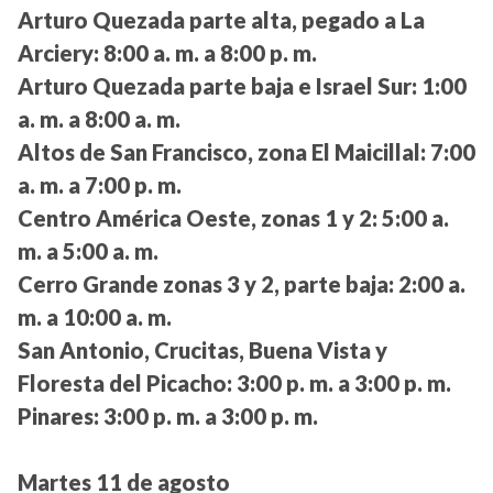
Arturo Quezada parte alta, pegado a La
Arciery:
8:00 a. m. a 8:00 p. m.
Arturo Quezada parte baja e Israel Sur:
1:00
a. m. a 8:00 a. m.
Altos de San Francisco, zona El Maicillal:
7:00
a. m. a 7:00 p. m.
Centro América Oeste, zonas 1 y 2:
5:00 a.
m. a 5:00 a. m.
Cerro Grande zonas 3 y 2, parte baja:
2:00 a.
m. a 10:00 a. m.
San Antonio, Crucitas, Buena Vista y
Floresta del Picacho:
3:00 p. m. a 3:00 p. m.
Pinares:
3:00 p. m. a 3:00 p. m.
Martes 11 de agosto