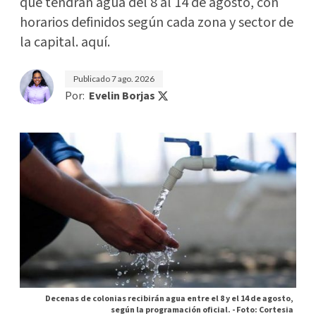
que tendrán agua del 8 al 14 de agosto, con
horarios definidos según cada zona y sector de
la capital. aquí.
Publicado
7 ago. 2026
Por:
Evelin Borjas
Decenas de colonias recibirán agua entre el 8 y el 14 de agosto,
según la programación oficial. -
Foto: Cortesia