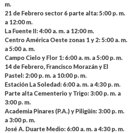
m.
21 de Febrero sector 6 parte alta:
5:00 p. m.
a 12:00 m.
La Fuente II:
4:00 a. m. a 12:00 m.
Centro América Oeste zonas 1 y 2:
5:00 a. m.
a 5:00 a. m.
Campo Cielo y Flor 1:
6:00 a. m. a 5:00 p. m.
14 de Febrero, Francisco Morazán y El
Pastel:
2:00 p. m. a 10:00 p. m.
Estación La Soledad:
6:00 a. m. a 4:30 p. m.
Parte alta Cementerio y Trigo:
3:00 p. m. a
3:00 p. m.
Academia Pinares (P.A.) y Piligüín:
3:00 p. m.
a 3:00 p. m.
José A. Duarte Medio:
6:00 a. m. a 4:30 p. m.