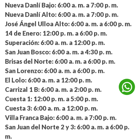
Nueva Danlí Bajo:
6:00 a. m. a 7:00 p. m.
Nueva Danlí Alto:
6:00 a. m. a 7:00 p. m.
José Ángel Ulloa Alto:
6:00 a. m. a 6:00 p. m.
14 de Enero:
12:00 p. m. a 6:00 p. m.
Superación:
6:00 a. m. a 12:00 p. m.
San Juan Bosco:
6:00 a. m. a 4:30 p. m.
Brisas del Norte:
6:00 a. m. a 6:00 p. m.
San Lorenzo:
6:00 a. m. a 6:00 p. m.
El Lolo:
6:00 a. m. a 12:00 p. m.
Carrizal 1 B:
6:00 a. m. a 2:00 p. m.
Cuesta 1:
12:00 p. m. a 5:00 p. m.
Cuesta 3:
6:00 a. m. a 12:00 p. m.
Villa Franca Bajo:
6:00 a. m. a 7:00 p. m.
San Juan del Norte 2 y 3:
6:00 a. m. a 6:00 p.
m.