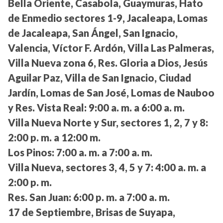
Bella Oriente, Casabola, Guaymuras, Hato
de Enmedio sectores 1-9, Jacaleapa, Lomas
de Jacaleapa, San Ángel, San Ignacio,
Valencia, Víctor F. Ardón, Villa Las Palmeras,
Villa Nueva zona 6, Res. Gloria a Dios, Jesús
Aguilar Paz, Villa de San Ignacio, Ciudad
Jardín, Lomas de San José, Lomas de Nauboo
y Res. Vista Real:
9:00 a. m. a 6:00 a. m.
Villa Nueva Norte y Sur, sectores 1, 2, 7 y 8:
2:00 p. m. a 12:00 m.
Los Pinos:
7:00 a. m. a 7:00 a. m.
Villa Nueva, sectores 3, 4, 5 y 7:
4:00 a. m. a
2:00 p. m.
Res. San Juan:
6:00 p. m. a 7:00 a. m.
17 de Septiembre, Brisas de Suyapa,