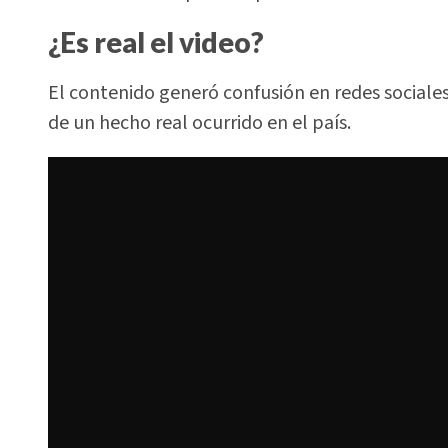
¿Es real el video?
El contenido generó confusión en redes sociale
de un hecho real ocurrido en el país.