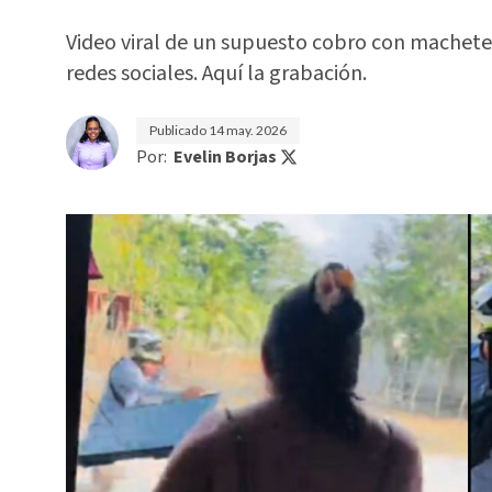
Video viral de un supuesto cobro con machet
redes sociales. Aquí la grabación.
Publicado
14 may. 2026
Por:
Evelin Borjas