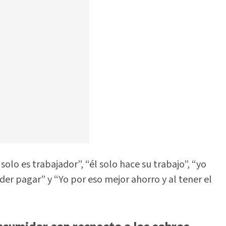
solo es trabajador”, “él solo hace su trabajo”, “yo
er pagar” y “Yo por eso mejor ahorro y al tener el