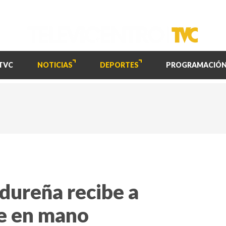
TVC
NOTICIAS
DEPORTES
PROGRAMACIÓ
dureña recibe a
e en mano