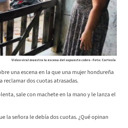
Video viral muestra la escena del supuesto cobro -
Foto: Cortesía
sobre una escena en la que una mujer hondureña
ra reclamar dos cuotas atrasadas.
olenta, sale con machete en la mano y le lanza el
rque la señora le debía dos cuotas. ¿Qué opinan