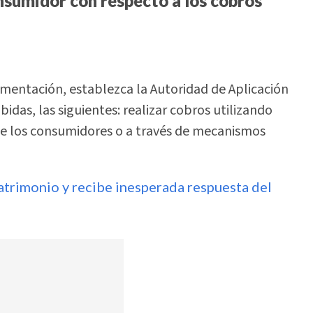
nsumidor con respecto a los cobros
lamentación, establezca la Autoridad de Aplicación
idas, las siguientes: realizar cobros utilizando
e los consumidores o a través de mecanismos
matrimonio y recibe inesperada respuesta del