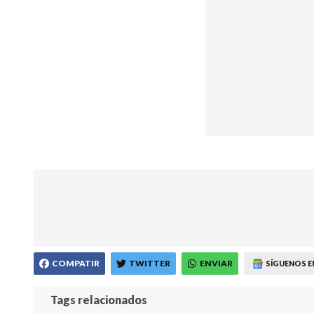
COMPATIR
TWITTER
ENVIAR
SÍGUENOS E
Tags relacionados