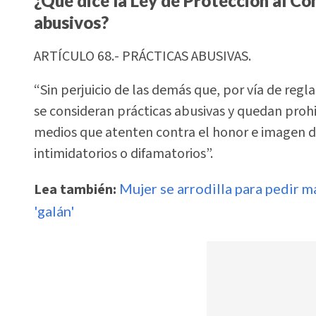
¿Qué dice la Ley de Protección al Co
abusivos?
ARTÍCULO 68.- PRÁCTICAS ABUSIVAS.
“Sin perjuicio de las demás que, por vía de reg
se consideran prácticas abusivas y quedan prohib
medios que atenten contra el honor e imagen d
intimidatorios o difamatorios”.
Lea también:
Mujer se arrodilla para pedir 
'galán'