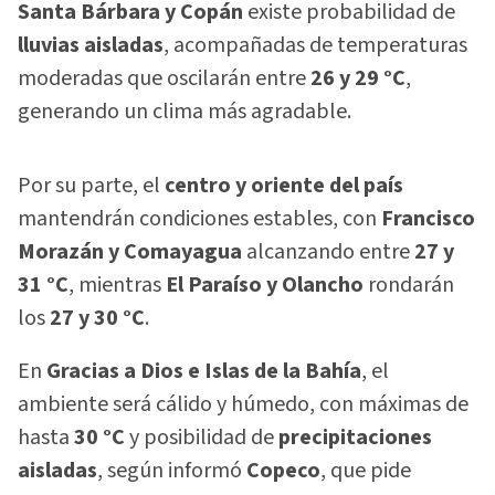
Santa Bárbara y Copán
existe probabilidad de
lluvias aisladas
, acompañadas de temperaturas
moderadas que oscilarán entre
26 y 29 °C
,
generando un clima más agradable.
Por su parte, el
centro y oriente del país
mantendrán condiciones estables, con
Francisco
Morazán y Comayagua
alcanzando entre
27 y
31 °C
, mientras
El Paraíso y Olancho
rondarán
los
27 y 30 °C
.
En
Gracias a Dios e Islas de la Bahía
, el
ambiente será cálido y húmedo, con máximas de
hasta
30 °C
y posibilidad de
precipitaciones
aisladas
, según informó
Copeco
, que pide