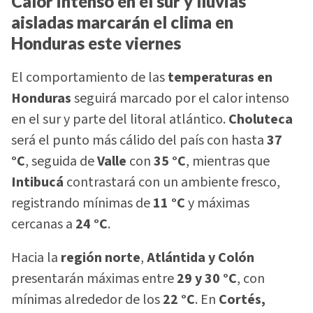
Calor intenso en el sur y lluvias
aisladas marcarán el clima en
Honduras este viernes
El comportamiento de las
temperaturas en
Honduras
seguirá marcado por el calor intenso
en el sur y parte del litoral atlántico.
Choluteca
será el punto más cálido del país con hasta
37
°C
, seguida de
Valle
con
35 °C
, mientras que
Intibucá
contrastará con un ambiente fresco,
registrando mínimas de
11 °C
y máximas
cercanas a
24 °C
.
Hacia la
región norte
,
Atlántida y Colón
presentarán máximas entre
29 y 30 °C
, con
mínimas alrededor de los
22 °C
. En
Cortés,