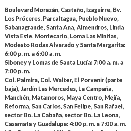
Boulevard Morazán, Castaño, Izaguirre, Bv.
Los Próceres, Parcaltagua, Pueblo Nuevo,
Sabanagrande, Santa Ana, Almendros, Linda
Vista Este, Montecarlo, Loma Las Minitas,
Modesto Rodas Alvarado y Santa Margarita:
6:00 p. m. a 6:00 a. m.
Siboney y Lomas de Santa Lucía:
7:00 a. m. a
7:00 p. m.
Col. Palmira, Col. Walter, El Porvenir (parte
baja), Jardín Las Mercedes, La Campaña,
Manchén, Matamoros, Maya Centro, Mejía,
Reforma, San Carlos, San Felipe, San Rafael,
sector Bo. La Cabaña, sector Bo. La Leona,
Casamata y Guadalupe:
4:00 p. m. a 7:00 a. m.