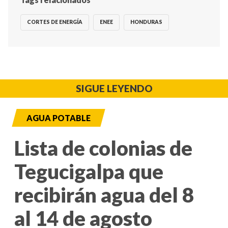
CORTES DE ENERGÍA
ENEE
HONDURAS
SIGUE LEYENDO
AGUA POTABLE
Lista de colonias de
Tegucigalpa que
recibirán agua del 8
al 14 de agosto