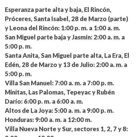
Esperanza parte alta y baja, El Rincón,
Próceres, Santa Isabel, 28 de Marzo (parte)
y Leona del Rincón:
1:00 p. m. a 1:00 a. m.
San Miguel parte baja y Jasmín:
2:00 a. m. a
5:00 p. m.
Santa Anita, San Miguel parte alta, La Era, El
Edén, 28 de Marzo y 13 de Julio:
2:00 a. m. a
5:00 p. m.
Villa San Manuel:
7:00 a. m. a 7:00 p. m.
Minitas, Las Palomas, Tepeyac y Rubén
Darío:
6:00 p. m. a 6:00 a. m.
Altos de La Joya:
5:00 a. m. a 9:00 p. m.
Honduras:
9:00 a. m. a 12:00 m.
Villa Nueva Norte y Sur, sectores 1, 2, 7 y 8: