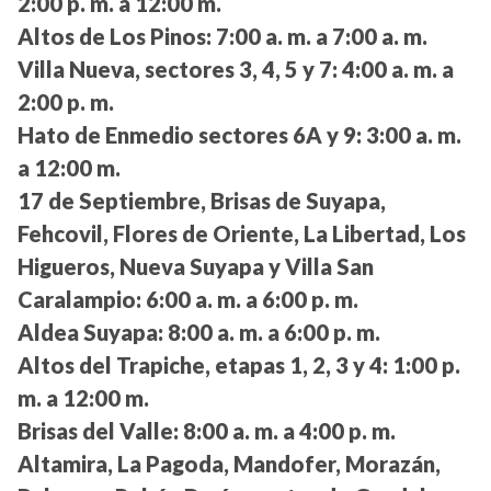
2:00 p. m. a 12:00 m.
Altos de Los Pinos:
7:00 a. m. a 7:00 a. m.
Villa Nueva, sectores 3, 4, 5 y 7:
4:00 a. m. a
2:00 p. m.
Hato de Enmedio sectores 6A y 9:
3:00 a. m.
a 12:00 m.
17 de Septiembre, Brisas de Suyapa,
Fehcovil, Flores de Oriente, La Libertad, Los
Higueros, Nueva Suyapa y Villa San
Caralampio:
6:00 a. m. a 6:00 p. m.
Aldea Suyapa:
8:00 a. m. a 6:00 p. m.
Altos del Trapiche, etapas 1, 2, 3 y 4:
1:00 p.
m. a 12:00 m.
Brisas del Valle:
8:00 a. m. a 4:00 p. m.
Altamira, La Pagoda, Mandofer, Morazán,