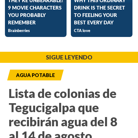
SIGUE LEYENDO
AGUA POTABLE
Lista de colonias de
Tegucigalpa que
recibirán agua del 8
al 14 de agosto