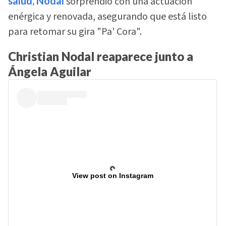
salud, Nodal
sorprendió con una actuación
enérgica y renovada, asegurando que está listo
para retomar su gira "Pa' Cora".
Christian Nodal reaparece junto a
Ángela Aguilar
View post on Instagram