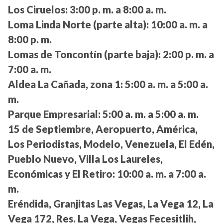
Los Ciruelos:
3:00 p. m. a 8:00 a. m.
Loma Linda Norte (parte alta):
10:00 a. m. a
8:00 p. m.
Lomas de Toncontín (parte baja):
2:00 p. m. a
7:00 a. m.
Aldea La Cañada, zona 1:
5:00 a. m. a 5:00 a.
m.
Parque Empresarial:
5:00 a. m. a 5:00 a. m.
15 de Septiembre, Aeropuerto, América,
Los Periodistas, Modelo, Venezuela, El Edén,
Pueblo Nuevo, Villa Los Laureles,
Económicas y El Retiro:
10:00 a. m. a 7:00 a.
m.
Eréndida, Granjitas Las Vegas, La Vega 12, La
Vega 172, Res. La Vega, Vegas Fecesitlih,