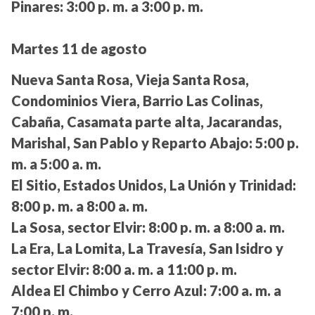
Pinares:
3:00 p. m. a 3:00 p. m.
Martes 11 de agosto
Nueva Santa Rosa, Vieja Santa Rosa,
Condominios Viera, Barrio Las Colinas,
Cabaña, Casamata parte alta, Jacarandas,
Marishal, San Pablo y Reparto Abajo:
5:00 p.
m. a 5:00 a. m.
El Sitio, Estados Unidos, La Unión y Trinidad:
8:00 p. m. a 8:00 a. m.
La Sosa, sector Elvir:
8:00 p. m. a 8:00 a. m.
La Era, La Lomita, La Travesía, San Isidro y
sector Elvir:
8:00 a. m. a 11:00 p. m.
Aldea El Chimbo y Cerro Azul:
7:00 a. m. a
7:00 p. m.