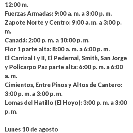
12:00 m.
Fuerzas Armadas:
9:00 a. m. a 3:00 p. m.
Zapote Norte y Centro:
9:00 a. m. a 3:00 p.
m.
Canadá:
2:00 p. m. a 10:00 p. m.
Flor 1 parte alta:
8:00 a. m. a 6:00 p. m.
El Carrizal I y II, El Pedernal, Smith, San Jorge
y Policarpo Paz parte alta:
6:00 p. m. a 6:00
a. m.
Cimientos, Entre Pinos y Altos de Cantero:
3:00 p. m. a 3:00 p. m.
Lomas del Hatillo (El Hoyo):
3:00 p. m. a 3:00
p. m.
Lunes 10 de agosto