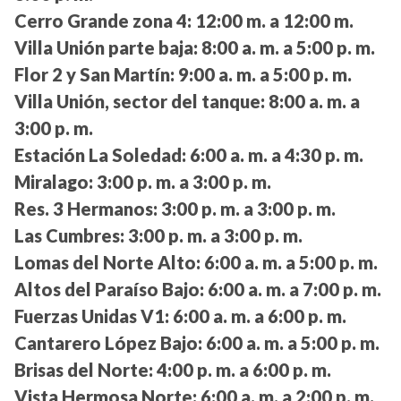
Cerro Grande zona 4:
12:00 m. a 12:00 m.
Villa Unión parte baja:
8:00 a. m. a 5:00 p. m.
Flor 2 y San Martín:
9:00 a. m. a 5:00 p. m.
Villa Unión, sector del tanque:
8:00 a. m. a
3:00 p. m.
Estación La Soledad:
6:00 a. m. a 4:30 p. m.
Miralago:
3:00 p. m. a 3:00 p. m.
Res. 3 Hermanos:
3:00 p. m. a 3:00 p. m.
Las Cumbres:
3:00 p. m. a 3:00 p. m.
Lomas del Norte Alto:
6:00 a. m. a 5:00 p. m.
Altos del Paraíso Bajo:
6:00 a. m. a 7:00 p. m.
Fuerzas Unidas V1:
6:00 a. m. a 6:00 p. m.
Cantarero López Bajo:
6:00 a. m. a 5:00 p. m.
Brisas del Norte:
4:00 p. m. a 6:00 p. m.
Vista Hermosa Norte:
6:00 a. m. a 2:00 p. m.