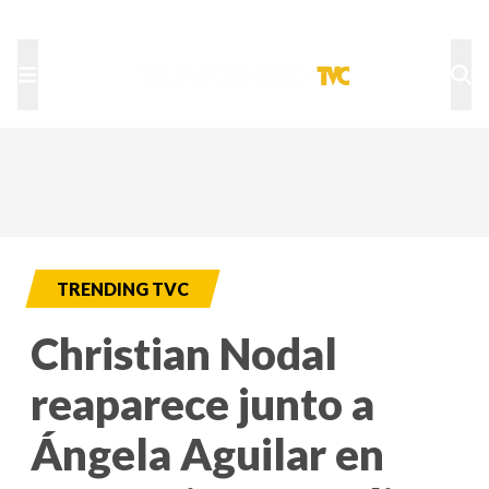
TU NOTA
DEPORTES TVC
HRN
TRENDING TVC
Christian Nodal
reaparece junto a
Ángela Aguilar en