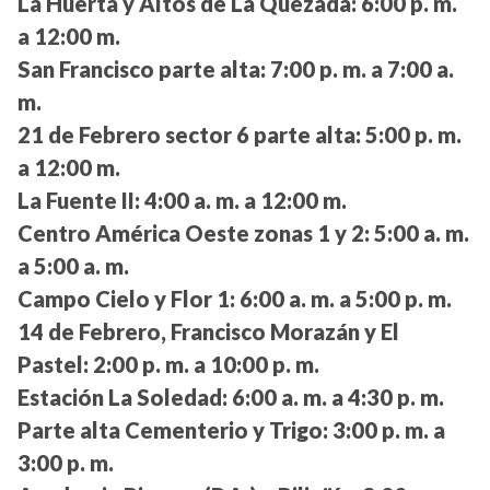
La Huerta y Altos de La Quezada:
6:00 p. m.
a 12:00 m.
San Francisco parte alta:
7:00 p. m. a 7:00 a.
m.
21 de Febrero sector 6 parte alta:
5:00 p. m.
a 12:00 m.
La Fuente II:
4:00 a. m. a 12:00 m.
Centro América Oeste zonas 1 y 2:
5:00 a. m.
a 5:00 a. m.
Campo Cielo y Flor 1:
6:00 a. m. a 5:00 p. m.
14 de Febrero, Francisco Morazán y El
Pastel:
2:00 p. m. a 10:00 p. m.
Estación La Soledad:
6:00 a. m. a 4:30 p. m.
Parte alta Cementerio y Trigo:
3:00 p. m. a
3:00 p. m.