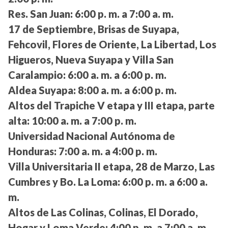
Res. San Juan:
6:00 p. m. a 7:00 a. m.
17 de Septiembre, Brisas de Suyapa,
Fehcovil, Flores de Oriente, La Libertad, Los
Higueros, Nueva Suyapa y Villa San
Caralampio:
6:00 a. m. a 6:00 p. m.
Aldea Suyapa:
8:00 a. m. a 6:00 p. m.
Altos del Trapiche V etapa y III etapa, parte
alta:
10:00 a. m. a 7:00 p. m.
Universidad Nacional Autónoma de
Honduras:
7:00 a. m. a 4:00 p. m.
Villa Universitaria II etapa, 28 de Marzo, Las
Cumbres y Bo. La Loma:
6:00 p. m. a 6:00 a.
m.
Altos de Las Colinas, Colinas, El Dorado,
Hogar y Loma Verde:
4:00 p. m. a 7:00 a. m.