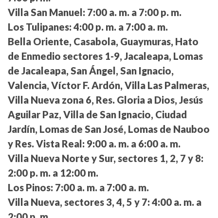
Villa San Manuel:
7:00 a. m. a 7:00 p. m.
Los Tulipanes:
4:00 p. m. a 7:00 a. m.
Bella Oriente, Casabola, Guaymuras, Hato
de Enmedio sectores 1-9, Jacaleapa, Lomas
de Jacaleapa, San Ángel, San Ignacio,
Valencia, Víctor F. Ardón, Villa Las Palmeras,
Villa Nueva zona 6, Res. Gloria a Dios, Jesús
Aguilar Paz, Villa de San Ignacio, Ciudad
Jardín, Lomas de San José, Lomas de Nauboo
y Res. Vista Real:
9:00 a. m. a 6:00 a. m.
Villa Nueva Norte y Sur, sectores 1, 2, 7 y 8:
2:00 p. m. a 12:00 m.
Los Pinos:
7:00 a. m. a 7:00 a. m.
Villa Nueva, sectores 3, 4, 5 y 7:
4:00 a. m. a
2:00 p. m.