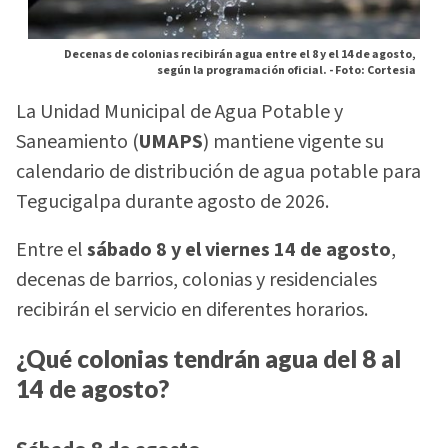
Decenas de colonias recibirán agua entre el 8 y el 14 de agosto,
según la programación oficial. -
Foto: Cortesia
La Unidad Municipal de Agua Potable y
Saneamiento (
UMAPS
) mantiene vigente su
calendario de distribución de agua potable para
Tegucigalpa durante agosto de 2026.
Entre el
sábado 8 y el viernes 14 de agosto
,
decenas de barrios, colonias y residenciales
recibirán el servicio en diferentes horarios.
¿Qué colonias tendrán agua del 8 al
14 de agosto?