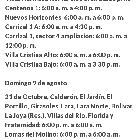
Centenos 1:
6:00 a. m. a 4:00 p. m.
Nuevos Horizontes:
6:00 a. m. a 6:00 p. m.
Carrizal 1 A:
6:00 a. m. a 4:30 p. m.
Carrizal 1, sector 4 ampliación:
6:00 a. m. a
12:00 p. m.
Villa Cristina Alto:
6:00 a. m. a 6:00 p. m.
Villa Cristina Bajo:
6:00 a. m. a 3:30 p. m.
Domingo 9 de agosto
21 de Octubre, Calderón, El Jardín, El
Portillo, Girasoles, Lara, Lara Norte, Bolívar,
La Joya (Res.), Villas del Río, Florida y
Fraternidad:
6:00 p. m. a 6:00 a. m.
Lomas del Molino:
6:00 p. m. a 6:00 a. m.