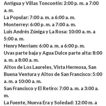
Antigua y Villas Toncontín:
2:00 p. m. a 7:00
a. m.
La Popular:
7:00 a. m. a 6:00 a. m.
Monterrey:
6:00 p. m. a 7:00 a. m.
Luis Andrés Zúniga y La Rosa:
10:00 a. m. a
5:00 a. m.
Henry Merriam:
6:00 a. m. a 6:00 p. m.
Uvas parte baja y Agua Dulce parte alta:
8:00
a. m. a 8:00 a. m.
Altos de Los Laureles, Vista Hermosa, San
Buena Ventura y Altos de San Francisco:
5:00
a. m. a 10:00 a. m.
San Francisco y El Retiro:
7:00 a. m. a 3:00 a.
m.
La Fuente, Nueva Era y Soledad:
12:00 m. a