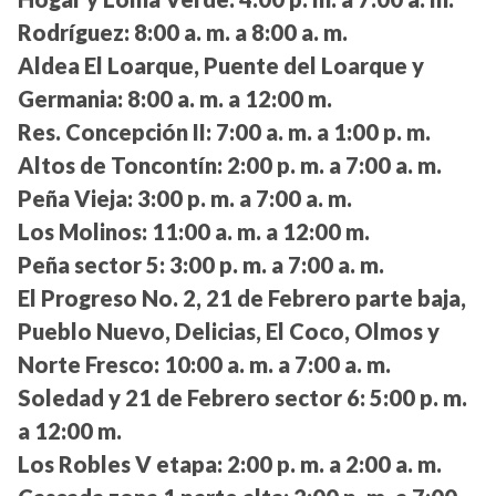
Rodríguez:
8:00 a. m. a 8:00 a. m.
Aldea El Loarque, Puente del Loarque y
Germania:
8:00 a. m. a 12:00 m.
Res. Concepción II:
7:00 a. m. a 1:00 p. m.
Altos de Toncontín:
2:00 p. m. a 7:00 a. m.
Peña Vieja:
3:00 p. m. a 7:00 a. m.
Los Molinos:
11:00 a. m. a 12:00 m.
Peña sector 5:
3:00 p. m. a 7:00 a. m.
El Progreso No. 2, 21 de Febrero parte baja,
Pueblo Nuevo, Delicias, El Coco, Olmos y
Norte Fresco:
10:00 a. m. a 7:00 a. m.
Soledad y 21 de Febrero sector 6:
5:00 p. m.
a 12:00 m.
Los Robles V etapa:
2:00 p. m. a 2:00 a. m.