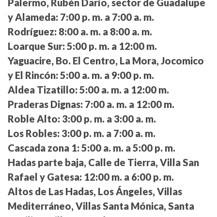
Palermo, Rubén Darío, sector de Guadalupe
y Alameda:
7:00 p. m. a 7:00 a. m.
Rodríguez:
8:00 a. m. a 8:00 a. m.
Loarque Sur:
5:00 p. m. a 12:00 m.
Yaguacire, Bo. El Centro, La Mora, Jocomico
y El Rincón:
5:00 a. m. a 9:00 p. m.
Aldea Tizatillo:
5:00 a. m. a 12:00 m.
Praderas Dignas:
7:00 a. m. a 12:00 m.
Roble Alto:
3:00 p. m. a 3:00 a. m.
Los Robles:
3:00 p. m. a 7:00 a. m.
Cascada zona 1:
5:00 a. m. a 5:00 p. m.
Hadas parte baja, Calle de Tierra, Villa San
Rafael y Gatesa:
12:00 m. a 6:00 p. m.
Altos de Las Hadas, Los Ángeles, Villas
Mediterráneo, Villas Santa Mónica, Santa