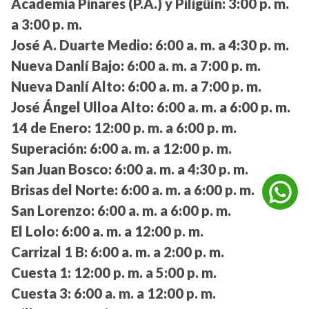
Academia Pinares (P.A.) y Piligüín:
3:00 p. m.
a 3:00 p. m.
José A. Duarte Medio:
6:00 a. m. a 4:30 p. m.
Nueva Danlí Bajo:
6:00 a. m. a 7:00 p. m.
Nueva Danlí Alto:
6:00 a. m. a 7:00 p. m.
José Ángel Ulloa Alto:
6:00 a. m. a 6:00 p. m.
14 de Enero:
12:00 p. m. a 6:00 p. m.
Superación:
6:00 a. m. a 12:00 p. m.
San Juan Bosco:
6:00 a. m. a 4:30 p. m.
Brisas del Norte:
6:00 a. m. a 6:00 p. m.
San Lorenzo:
6:00 a. m. a 6:00 p. m.
El Lolo:
6:00 a. m. a 12:00 p. m.
Carrizal 1 B:
6:00 a. m. a 2:00 p. m.
Cuesta 1:
12:00 p. m. a 5:00 p. m.
Cuesta 3:
6:00 a. m. a 12:00 p. m.