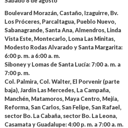
Sábado 8 de agosto
Boulevard Morazán, Castaño, Izaguirre, Bv.
Los Próceres, Parcaltagua, Pueblo Nuevo,
Sabanagrande, Santa Ana, Almendros, Linda
Vista Este, Montecarlo, Loma Las Minitas,
Modesto Rodas Alvarado y Santa Margarita:
6:00 p. m. a 6:00 a. m.
Siboney y Lomas de Santa Lucía:
7:00 a. m. a
7:00 p. m.
Col. Palmira, Col. Walter, El Porvenir (parte
baja), Jardín Las Mercedes, La Campaña,
Manchén, Matamoros, Maya Centro, Mejía,
Reforma, San Carlos, San Felipe, San Rafael,
sector Bo. La Cabaña, sector Bo. La Leona,
Casamata y Guadalupe:
4:00 p. m. a 7:00 a. m.