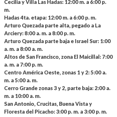
Cecilia y Villa Las Hadas:
12:00 m. a 6:00 p.
m.
Hadas 4ta. etapa:
12:00 m. a 6:00 p. m.
Arturo Quezada parte alta, pegado a La
Arciery:
8:00 a. m. a 8:00 p. m.
Arturo Quezada parte baja e Israel Sur:
1:00
a. m. a 8:00 a. m.
Altos de San Francisco, zona El Maicillal:
7:00
a. m. a 7:00 p. m.
Centro América Oeste, zonas 1 y 2:
5:00 a.
m. a 5:00 a. m.
Cerro Grande zonas 3 y 2, parte baja:
2:00 a.
m. a 10:00 a. m.
San Antonio, Crucitas, Buena Vista y
Floresta del Picacho:
3:00 p. m. a 3:00 p. m.