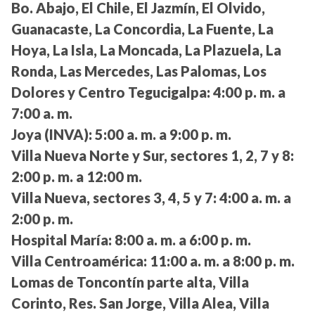
Bo. Abajo, El Chile, El Jazmín, El Olvido,
Guanacaste, La Concordia, La Fuente, La
Hoya, La Isla, La Moncada, La Plazuela, La
Ronda, Las Mercedes, Las Palomas, Los
Dolores y Centro Tegucigalpa:
4:00 p. m. a
7:00 a. m.
Joya (INVA):
5:00 a. m. a 9:00 p. m.
Villa Nueva Norte y Sur, sectores 1, 2, 7 y 8:
2:00 p. m. a 12:00 m.
Villa Nueva, sectores 3, 4, 5 y 7:
4:00 a. m. a
2:00 p. m.
Hospital María:
8:00 a. m. a 6:00 p. m.
Villa Centroamérica:
11:00 a. m. a 8:00 p. m.
Lomas de Toncontín parte alta, Villa
Corinto, Res. San Jorge, Villa Alea, Villa