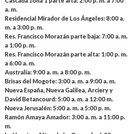
Cascada zona 1 parte alta:
2:00 p. m. a 7:00
a. m.
Residencial Mirador de Los Ángeles:
8:00 a.
m. a 3:00 p. m.
Res. Francisco Morazán parte baja:
7:00 a. m.
a 1:00 p. m.
Res. Francisco Morazán parte alta:
1:00 p. m.
a 6:00 a. m.
Australia:
9:00 a. m. a 8:00 p. m.
Brisas del Mogote:
3:00 a. m. a 9:00 a. m.
Nueva España, Nueva Galilea, Arciery y
David Betancourd:
5:00 a. m. a 12:00 m.
Nueva Jerusalén:
5:00 a. m. a 5:00 p. m.
Ramón Amaya Amador:
3:00 a. m. a 11:00 p.
m.