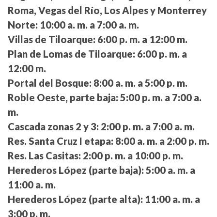
Roma, Vegas del Río, Los Alpes y Monterrey
Norte:
10:00 a. m. a 7:00 a. m.
Villas de Tiloarque:
6:00 p. m. a 12:00 m.
Plan de Lomas de Tiloarque:
6:00 p. m. a
12:00 m.
Portal del Bosque:
8:00 a. m. a 5:00 p. m.
Roble Oeste, parte baja:
5:00 p. m. a 7:00 a.
m.
Cascada zonas 2 y 3:
2:00 p. m. a 7:00 a. m.
Res. Santa Cruz I etapa:
8:00 a. m. a 2:00 p. m.
Res. Las Casitas:
2:00 p. m. a 10:00 p. m.
Herederos López (parte baja):
5:00 a. m. a
11:00 a. m.
Herederos López (parte alta):
11:00 a. m. a
3:00 p. m.