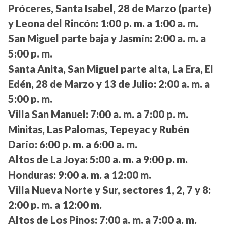
Próceres, Santa Isabel, 28 de Marzo (parte)
y Leona del Rincón:
1:00 p. m. a 1:00 a. m.
San Miguel parte baja y Jasmín:
2:00 a. m. a
5:00 p. m.
Santa Anita, San Miguel parte alta, La Era, El
Edén, 28 de Marzo y 13 de Julio:
2:00 a. m. a
5:00 p. m.
Villa San Manuel:
7:00 a. m. a 7:00 p. m.
Minitas, Las Palomas, Tepeyac y Rubén
Darío:
6:00 p. m. a 6:00 a. m.
Altos de La Joya:
5:00 a. m. a 9:00 p. m.
Honduras:
9:00 a. m. a 12:00 m.
Villa Nueva Norte y Sur, sectores 1, 2, 7 y 8:
2:00 p. m. a 12:00 m.
Altos de Los Pinos:
7:00 a. m. a 7:00 a. m.