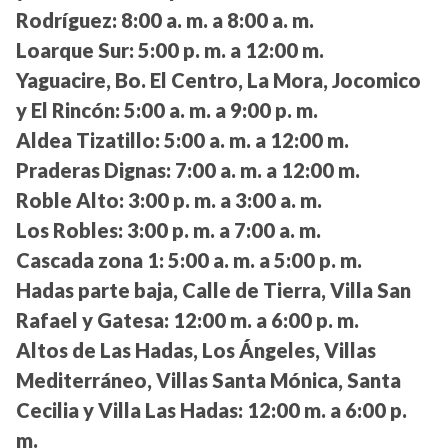
Rodríguez:
8:00 a. m. a 8:00 a. m.
Loarque Sur:
5:00 p. m. a 12:00 m.
Yaguacire, Bo. El Centro, La Mora, Jocomico
y El Rincón:
5:00 a. m. a 9:00 p. m.
Aldea Tizatillo:
5:00 a. m. a 12:00 m.
Praderas Dignas:
7:00 a. m. a 12:00 m.
Roble Alto:
3:00 p. m. a 3:00 a. m.
Los Robles:
3:00 p. m. a 7:00 a. m.
Cascada zona 1:
5:00 a. m. a 5:00 p. m.
Hadas parte baja, Calle de Tierra, Villa San
Rafael y Gatesa:
12:00 m. a 6:00 p. m.
Altos de Las Hadas, Los Ángeles, Villas
Mediterráneo, Villas Santa Mónica, Santa
Cecilia y Villa Las Hadas:
12:00 m. a 6:00 p.
m.