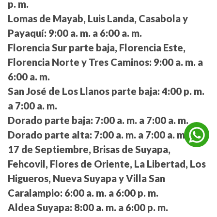
p. m.
Lomas de Mayab, Luis Landa, Casabola y
Payaquí:
9:00 a. m. a 6:00 a. m.
Florencia Sur parte baja, Florencia Este,
Florencia Norte y Tres Caminos:
9:00 a. m. a
6:00 a. m.
San José de Los Llanos parte baja:
4:00 p. m.
a 7:00 a. m.
Dorado parte baja:
7:00 a. m. a 7:00 a. m.
Dorado parte alta:
7:00 a. m. a 7:00 a. m.
17 de Septiembre, Brisas de Suyapa,
Fehcovil, Flores de Oriente, La Libertad, Los
Higueros, Nueva Suyapa y Villa San
Caralampio:
6:00 a. m. a 6:00 p. m.
Aldea Suyapa:
8:00 a. m. a 6:00 p. m.