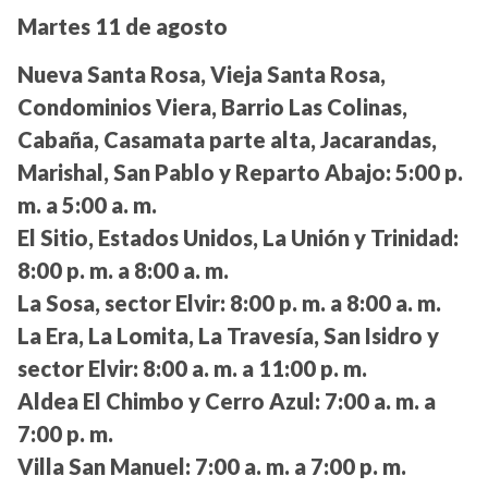
Martes 11 de agosto
Nueva Santa Rosa, Vieja Santa Rosa,
Condominios Viera, Barrio Las Colinas,
Cabaña, Casamata parte alta, Jacarandas,
Marishal, San Pablo y Reparto Abajo:
5:00 p.
m. a 5:00 a. m.
El Sitio, Estados Unidos, La Unión y Trinidad:
8:00 p. m. a 8:00 a. m.
La Sosa, sector Elvir:
8:00 p. m. a 8:00 a. m.
La Era, La Lomita, La Travesía, San Isidro y
sector Elvir:
8:00 a. m. a 11:00 p. m.
Aldea El Chimbo y Cerro Azul:
7:00 a. m. a
7:00 p. m.
Villa San Manuel:
7:00 a. m. a 7:00 p. m.