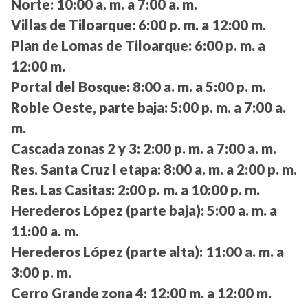
Norte:
10:00 a. m. a 7:00 a. m.
Villas de Tiloarque:
6:00 p. m. a 12:00 m.
Plan de Lomas de Tiloarque:
6:00 p. m. a
12:00 m.
Portal del Bosque:
8:00 a. m. a 5:00 p. m.
Roble Oeste, parte baja:
5:00 p. m. a 7:00 a.
m.
Cascada zonas 2 y 3:
2:00 p. m. a 7:00 a. m.
Res. Santa Cruz I etapa:
8:00 a. m. a 2:00 p. m.
Res. Las Casitas:
2:00 p. m. a 10:00 p. m.
Herederos López (parte baja):
5:00 a. m. a
11:00 a. m.
Herederos López (parte alta):
11:00 a. m. a
3:00 p. m.
Cerro Grande zona 4:
12:00 m. a 12:00 m.