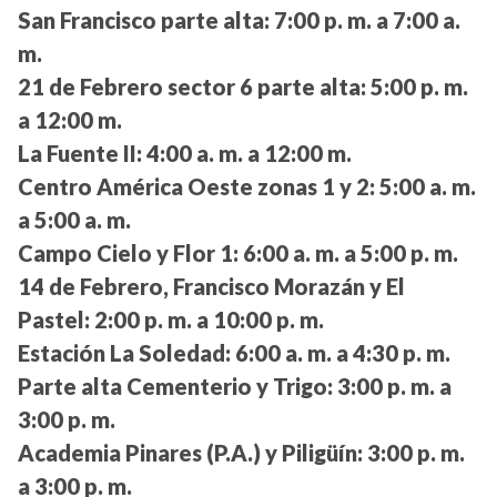
San Francisco parte alta:
7:00 p. m. a 7:00 a.
m.
21 de Febrero sector 6 parte alta:
5:00 p. m.
a 12:00 m.
La Fuente II:
4:00 a. m. a 12:00 m.
Centro América Oeste zonas 1 y 2:
5:00 a. m.
a 5:00 a. m.
Campo Cielo y Flor 1:
6:00 a. m. a 5:00 p. m.
14 de Febrero, Francisco Morazán y El
Pastel:
2:00 p. m. a 10:00 p. m.
Estación La Soledad:
6:00 a. m. a 4:30 p. m.
Parte alta Cementerio y Trigo:
3:00 p. m. a
3:00 p. m.
Academia Pinares (P.A.) y Piligüín:
3:00 p. m.
a 3:00 p. m.