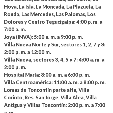
Hoya, La Isla, La Moncada, La Plazuela, La
Ronda, Las Mercedes, Las Palomas, Los
Dolores y Centro Tegucigalpa:
4:00 p. m. a
7:00 a. m.
Joya (INVA):
5:00 a. m. a 9:00 p. m.
Villa Nueva Norte y Sur, sectores 1, 2, 7 y 8:
2:00 p. m. a 12:00 m.
Villa Nueva, sectores 3, 4, 5 y 7:
4:00 a. m. a
2:00 p. m.
Hospital María:
8:00 a. m. a 6:00 p. m.
Villa Centroamérica:
11:00 a. m. a 8:00 p. m.
Lomas de Toncontín parte alta, Villa
Corinto, Res. San Jorge, Villa Alea, Villa
Antigua y Villas Toncontín:
2:00 p. m. a 7:00
a. m.