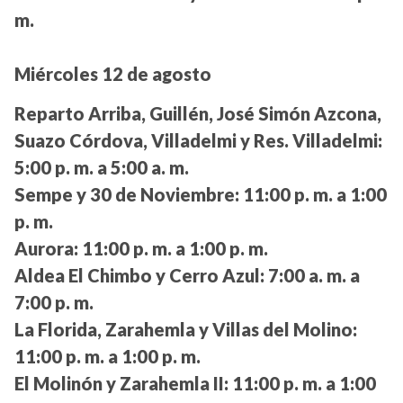
m.
Miércoles 12 de agosto
Reparto Arriba, Guillén, José Simón Azcona,
Suazo Córdova, Villadelmi y Res. Villadelmi:
5:00 p. m. a 5:00 a. m.
Sempe y 30 de Noviembre:
11:00 p. m. a 1:00
p. m.
Aurora:
11:00 p. m. a 1:00 p. m.
Aldea El Chimbo y Cerro Azul:
7:00 a. m. a
7:00 p. m.
La Florida, Zarahemla y Villas del Molino:
11:00 p. m. a 1:00 p. m.
El Molinón y Zarahemla II:
11:00 p. m. a 1:00