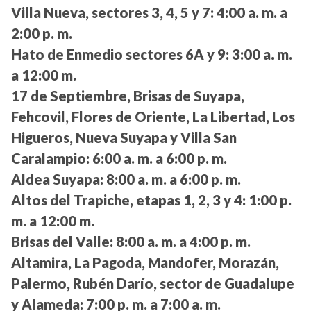
Villa Nueva, sectores 3, 4, 5 y 7:
4:00 a. m. a
2:00 p. m.
Hato de Enmedio sectores 6A y 9:
3:00 a. m.
a 12:00 m.
17 de Septiembre, Brisas de Suyapa,
Fehcovil, Flores de Oriente, La Libertad, Los
Higueros, Nueva Suyapa y Villa San
Caralampio:
6:00 a. m. a 6:00 p. m.
Aldea Suyapa:
8:00 a. m. a 6:00 p. m.
Altos del Trapiche, etapas 1, 2, 3 y 4:
1:00 p.
m. a 12:00 m.
Brisas del Valle:
8:00 a. m. a 4:00 p. m.
Altamira, La Pagoda, Mandofer, Morazán,
Palermo, Rubén Darío, sector de Guadalupe
y Alameda:
7:00 p. m. a 7:00 a. m.