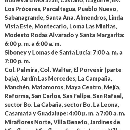
Boulevard Morazán, Castaño, Izaguirre, Bv.
Los Próceres, Parcaltagua, Pueblo Nuevo,
Sabanagrande, Santa Ana, Almendros, Linda
Vista Este, Montecarlo, Loma Las Minitas,
Modesto Rodas Alvarado y Santa Margarita:
6:00 p. m. a 6:00 a. m.
Siboney y Lomas de Santa Lucía:
7:00 a. m. a
7:00 p. m.
Col. Palmira, Col. Walter, El Porvenir (parte
baja), Jardín Las Mercedes, La Campaña,
Manchén, Matamoros, Maya Centro, Mejía,
Reforma, San Carlos, San Felipe, San Rafael,
sector Bo. La Cabaña, sector Bo. La Leona,
Casamata y Guadalupe:
4:00 p. m. a 7:00 a. m.
Miraflores Norte, Villa Beneto, Jardines de