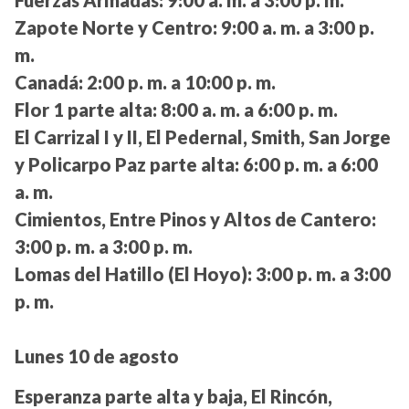
Fuerzas Armadas:
9:00 a. m. a 3:00 p. m.
Zapote Norte y Centro:
9:00 a. m. a 3:00 p.
m.
Canadá:
2:00 p. m. a 10:00 p. m.
Flor 1 parte alta:
8:00 a. m. a 6:00 p. m.
El Carrizal I y II, El Pedernal, Smith, San Jorge
y Policarpo Paz parte alta:
6:00 p. m. a 6:00
a. m.
Cimientos, Entre Pinos y Altos de Cantero:
3:00 p. m. a 3:00 p. m.
Lomas del Hatillo (El Hoyo):
3:00 p. m. a 3:00
p. m.
Lunes 10 de agosto
Esperanza parte alta y baja, El Rincón,