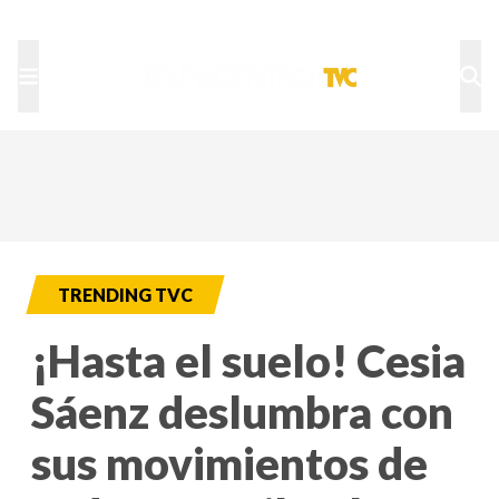
TU NOTA
DEPORTES TVC
HRN
TRENDING TVC
¡Hasta el suelo! Cesia
Sáenz deslumbra con
sus movimientos de