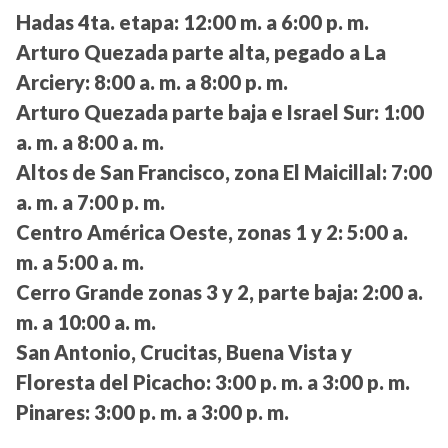
Hadas 4ta. etapa:
12:00 m. a 6:00 p. m.
Arturo Quezada parte alta, pegado a La
Arciery:
8:00 a. m. a 8:00 p. m.
Arturo Quezada parte baja e Israel Sur:
1:00
a. m. a 8:00 a. m.
Altos de San Francisco, zona El Maicillal:
7:00
a. m. a 7:00 p. m.
Centro América Oeste, zonas 1 y 2:
5:00 a.
m. a 5:00 a. m.
Cerro Grande zonas 3 y 2, parte baja:
2:00 a.
m. a 10:00 a. m.
San Antonio, Crucitas, Buena Vista y
Floresta del Picacho:
3:00 p. m. a 3:00 p. m.
Pinares:
3:00 p. m. a 3:00 p. m.