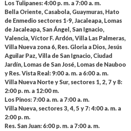
Los Tulipanes:
4:00 p. m. a 7:00 a. m.
Bella Oriente, Casabola, Guaymuras, Hato
de Enmedio sectores 1-9, Jacaleapa, Lomas
de Jacaleapa, San Ángel, San Ignacio,
Valencia, Víctor F. Ardón, Villa Las Palmeras,
Villa Nueva zona 6, Res. Gloria a Dios, Jesús
Aguilar Paz, Villa de San Ignacio, Ciudad
Jardín, Lomas de San José, Lomas de Nauboo
y Res. Vista Real:
9:00 a. m. a 6:00 a. m.
Villa Nueva Norte y Sur, sectores 1, 2, 7 y 8:
2:00 p. m. a 12:00 m.
Los Pinos:
7:00 a. m. a 7:00 a. m.
Villa Nueva, sectores 3, 4, 5 y 7:
4:00 a. m. a
2:00 p. m.
Res. San Juan:
6:00 p. m. a 7:00 a. m.