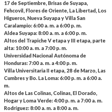
17 de Septiembre, Brisas de Suyapa,
Fehcovil, Flores de Oriente, La Libertad, Los
Higueros, Nueva Suyapa y Villa San
Caralampio:
6:00 a. m. a 6:00 p. m.
Aldea Suyapa:
8:00 a. m. a 6:00 p. m.
Altos del Trapiche V etapa y III etapa, parte
alta:
10:00 a. m. a 7:00 p. m.
Universidad Nacional Autónoma de
Honduras:
7:00 a. m. a 4:00 p. m.
Villa Universitaria II etapa, 28 de Marzo, Las
Cumbres y Bo. La Loma:
6:00 p. m. a 6:00 a.
m.
Altos de Las Colinas, Colinas, El Dorado,
Hogar y Loma Verde:
4:00 p. m. a 7:00 a. m.
Rodríguez:
8:00 a. m. a 8:00 a. m.