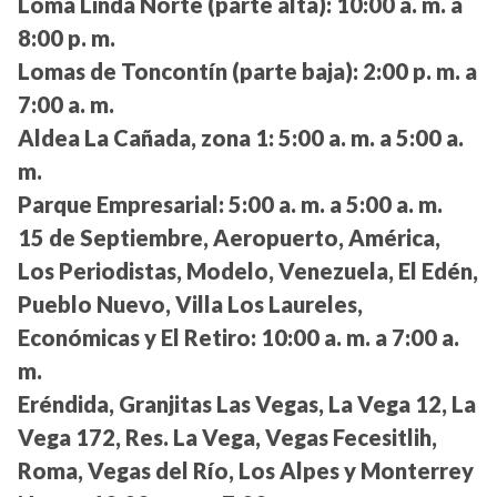
Loma Linda Norte (parte alta):
10:00 a. m. a
8:00 p. m.
Lomas de Toncontín (parte baja):
2:00 p. m. a
7:00 a. m.
Aldea La Cañada, zona 1:
5:00 a. m. a 5:00 a.
m.
Parque Empresarial:
5:00 a. m. a 5:00 a. m.
15 de Septiembre, Aeropuerto, América,
Los Periodistas, Modelo, Venezuela, El Edén,
Pueblo Nuevo, Villa Los Laureles,
Económicas y El Retiro:
10:00 a. m. a 7:00 a.
m.
Eréndida, Granjitas Las Vegas, La Vega 12, La
Vega 172, Res. La Vega, Vegas Fecesitlih,
Roma, Vegas del Río, Los Alpes y Monterrey