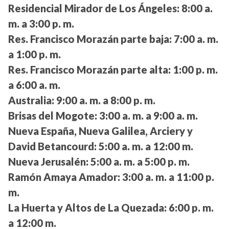
Residencial Mirador de Los Ángeles:
8:00 a.
m. a 3:00 p. m.
Res. Francisco Morazán parte baja:
7:00 a. m.
a 1:00 p. m.
Res. Francisco Morazán parte alta:
1:00 p. m.
a 6:00 a. m.
Australia:
9:00 a. m. a 8:00 p. m.
Brisas del Mogote:
3:00 a. m. a 9:00 a. m.
Nueva España, Nueva Galilea, Arciery y
David Betancourd:
5:00 a. m. a 12:00 m.
Nueva Jerusalén:
5:00 a. m. a 5:00 p. m.
Ramón Amaya Amador:
3:00 a. m. a 11:00 p.
m.
La Huerta y Altos de La Quezada:
6:00 p. m.
a 12:00 m.