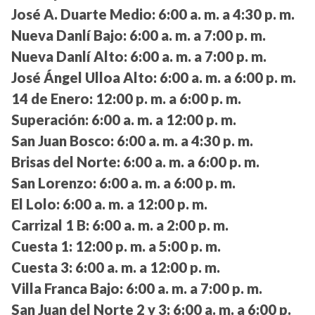
José A. Duarte Medio:
6:00 a. m. a 4:30 p. m.
Nueva Danlí Bajo:
6:00 a. m. a 7:00 p. m.
Nueva Danlí Alto:
6:00 a. m. a 7:00 p. m.
José Ángel Ulloa Alto:
6:00 a. m. a 6:00 p. m.
14 de Enero:
12:00 p. m. a 6:00 p. m.
Superación:
6:00 a. m. a 12:00 p. m.
San Juan Bosco:
6:00 a. m. a 4:30 p. m.
Brisas del Norte:
6:00 a. m. a 6:00 p. m.
San Lorenzo:
6:00 a. m. a 6:00 p. m.
El Lolo:
6:00 a. m. a 12:00 p. m.
Carrizal 1 B:
6:00 a. m. a 2:00 p. m.
Cuesta 1:
12:00 p. m. a 5:00 p. m.
Cuesta 3:
6:00 a. m. a 12:00 p. m.
Villa Franca Bajo:
6:00 a. m. a 7:00 p. m.
San Juan del Norte 2 y 3:
6:00 a. m. a 6:00 p.