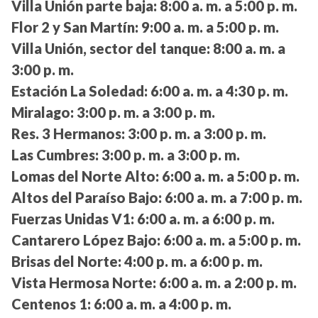
Villa Unión parte baja:
8:00 a. m. a 5:00 p. m.
Flor 2 y San Martín:
9:00 a. m. a 5:00 p. m.
Villa Unión, sector del tanque:
8:00 a. m. a
3:00 p. m.
Estación La Soledad:
6:00 a. m. a 4:30 p. m.
Miralago:
3:00 p. m. a 3:00 p. m.
Res. 3 Hermanos:
3:00 p. m. a 3:00 p. m.
Las Cumbres:
3:00 p. m. a 3:00 p. m.
Lomas del Norte Alto:
6:00 a. m. a 5:00 p. m.
Altos del Paraíso Bajo:
6:00 a. m. a 7:00 p. m.
Fuerzas Unidas V1:
6:00 a. m. a 6:00 p. m.
Cantarero López Bajo:
6:00 a. m. a 5:00 p. m.
Brisas del Norte:
4:00 p. m. a 6:00 p. m.
Vista Hermosa Norte:
6:00 a. m. a 2:00 p. m.
Centenos 1:
6:00 a. m. a 4:00 p. m.