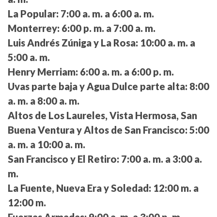
La Popular:
7:00 a. m. a 6:00 a. m.
Monterrey:
6:00 p. m. a 7:00 a. m.
Luis Andrés Zúniga y La Rosa:
10:00 a. m. a
5:00 a. m.
Henry Merriam:
6:00 a. m. a 6:00 p. m.
Uvas parte baja y Agua Dulce parte alta:
8:00
a. m. a 8:00 a. m.
Altos de Los Laureles, Vista Hermosa, San
Buena Ventura y Altos de San Francisco:
5:00
a. m. a 10:00 a. m.
San Francisco y El Retiro:
7:00 a. m. a 3:00 a.
m.
La Fuente, Nueva Era y Soledad:
12:00 m. a
12:00 m.