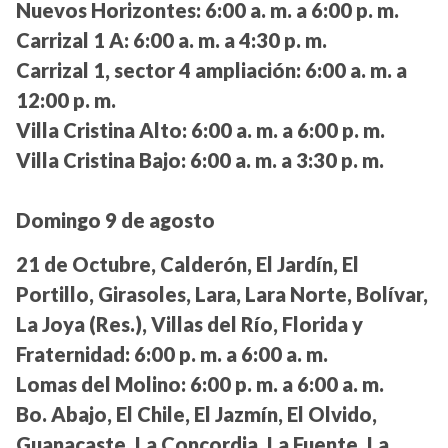
Nuevos Horizontes:
6:00 a. m. a 6:00 p. m.
Carrizal 1 A:
6:00 a. m. a 4:30 p. m.
Carrizal 1, sector 4 ampliación:
6:00 a. m. a
12:00 p. m.
Villa Cristina Alto:
6:00 a. m. a 6:00 p. m.
Villa Cristina Bajo:
6:00 a. m. a 3:30 p. m.
Domingo 9 de agosto
21 de Octubre, Calderón, El Jardín, El
Portillo, Girasoles, Lara, Lara Norte, Bolívar,
La Joya (Res.), Villas del Río, Florida y
Fraternidad:
6:00 p. m. a 6:00 a. m.
Lomas del Molino:
6:00 p. m. a 6:00 a. m.
Bo. Abajo, El Chile, El Jazmín, El Olvido,
Guanacaste, La Concordia, La Fuente, La