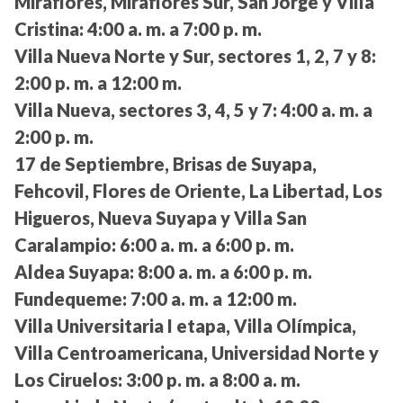
Miraflores, Miraflores Sur, San Jorge y Villa
Cristina:
4:00 a. m. a 7:00 p. m.
Villa Nueva Norte y Sur, sectores 1, 2, 7 y 8:
2:00 p. m. a 12:00 m.
Villa Nueva, sectores 3, 4, 5 y 7:
4:00 a. m. a
2:00 p. m.
17 de Septiembre, Brisas de Suyapa,
Fehcovil, Flores de Oriente, La Libertad, Los
Higueros, Nueva Suyapa y Villa San
Caralampio:
6:00 a. m. a 6:00 p. m.
Aldea Suyapa:
8:00 a. m. a 6:00 p. m.
Fundequeme:
7:00 a. m. a 12:00 m.
Villa Universitaria I etapa, Villa Olímpica,
Villa Centroamericana, Universidad Norte y
Los Ciruelos:
3:00 p. m. a 8:00 a. m.