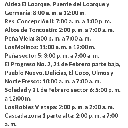
Aldea El Loarque, Puente del Loarque y
Germania:
8:00 a. m. a 12:00 m.
Res. Concepción II:
7:00 a. m. a 1:00 p. m.
Altos de Toncontín:
2:00 p. m. a 7:00 a. m.
Peña Vieja:
3:00 p. m. a 7:00 a. m.
Los Molinos:
11:00 a. m. a 12:00 m.
Peña sector 5:
3:00 p. m. a 7:00 a. m.
El Progreso No. 2, 21 de Febrero parte baja,
Pueblo Nuevo, Delicias, El Coco, Olmos y
Norte Fresco:
10:00 a. m. a 7:00 a. m.
Soledad y 21 de Febrero sector 6:
5:00 p. m.
a 12:00 m.
Los Robles V etapa:
2:00 p. m. a 2:00 a. m.
Cascada zona 1 parte alta:
2:00 p. m. a 7:00
a. m.