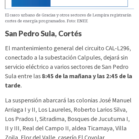
El casco urbano de Gracias y otros sectores de Lempira registrarán
cortes de energía programados. Foto: ENEE
San Pedro Sula, Cortés
El mantenimiento general del circuito CAL-L296,
conectado a la subestación Calpules, dejará sin
servicio eléctrico a varios sectores de San Pedro
Sula entre las
8:45 de la mañana y las 2:45 de la
tarde
.
La suspensión abarcará las colonias José Manuel
Arriaga I y II, Los Laureles, Roberto Larios Silva,
Los Prados I, Sitradima, Bosques de Jucutuma I,
II y III, Real del Campo II, aldea Ticamaya, Villa
Zoila, Flor del Valle, caserío El Coyolar,