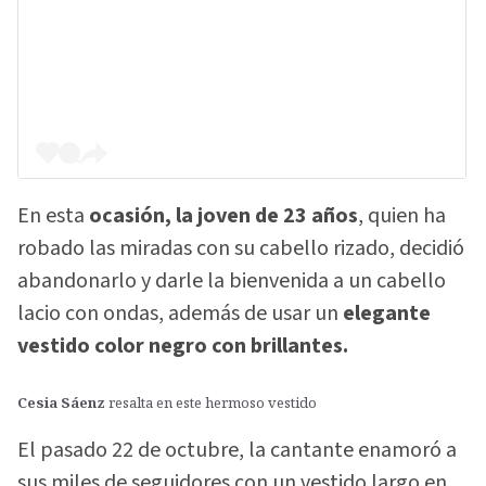
En esta
ocasión, la joven de 23 años
, quien ha
robado las miradas con su cabello rizado, decidió
abandonarlo y darle la bienvenida a un cabello
lacio con ondas, además de usar un
elegante
vestido color negro con brillantes.
Cesia Sáenz
resalta en este hermoso vestido
El pasado 22 de octubre, la cantante enamoró a
sus miles de seguidores con un vestido largo en