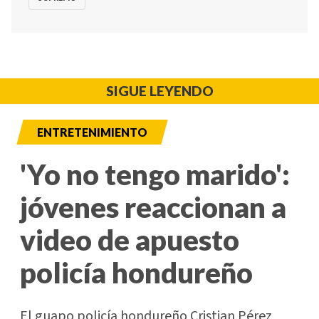
SIGUE LEYENDO
ENTRETENIMIENTO
'Yo no tengo marido':
jóvenes reaccionan a
video de apuesto
policía hondureño
El guapo policía hondureño Cristian Pérez