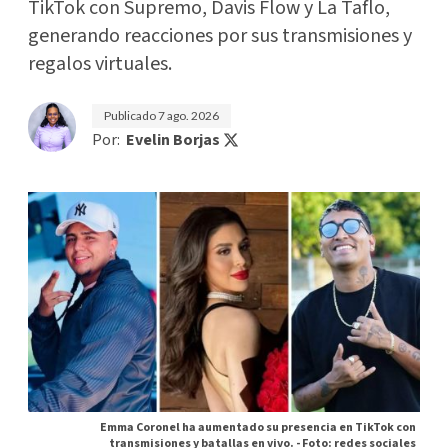
TikTok con Supremo, Davis Flow y La Taflo,
generando reacciones por sus transmisiones y
regalos virtuales.
Publicado
7 ago. 2026
Por:
Evelin Borjas
Emma Coronel ha aumentado su presencia en TikTok con
transmisiones y batallas en vivo. -
Foto: redes sociales