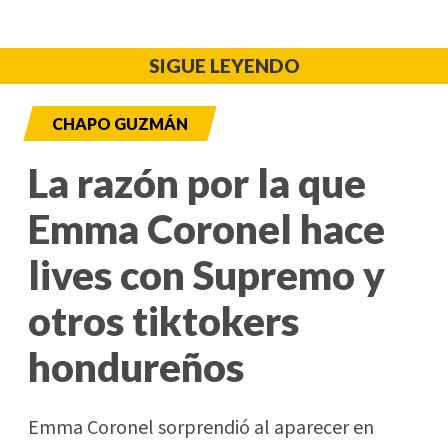
SIGUE LEYENDO
CHAPO GUZMÁN
La razón por la que
Emma Coronel hace
lives con Supremo y
otros tiktokers
hondureños
Emma Coronel sorprendió al aparecer en