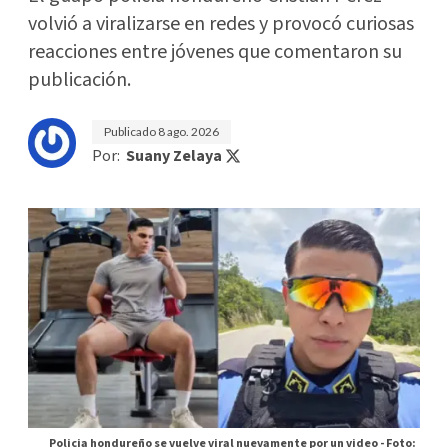
volvió a viralizarse en redes y provocó curiosas
reacciones entre jóvenes que comentaron su
publicación.
Publicado
8 ago. 2026
Por:
Suany Zelaya
Policia hondureño se vuelve viral nuevamente por un video -
Foto: