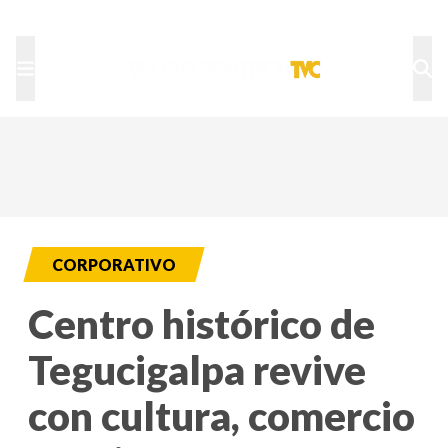
TU NOTA
DEPORTES TVC
HRN
CORPORATIVO
Centro histórico de
Tegucigalpa revive
con cultura, comercio