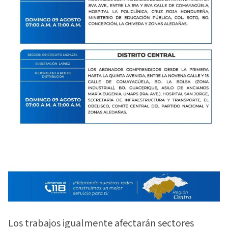
Los trabajos igualmente afectarán sectores