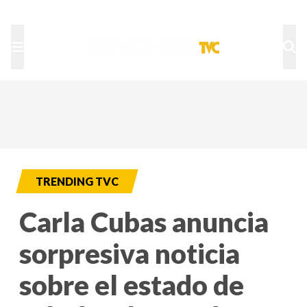
TU NOTA
DEPORTES TVC
HRN
TRENDING TVC
Carla Cubas anuncia
sorpresiva noticia
sobre el estado de