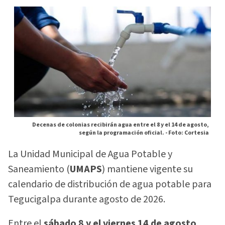
Decenas de colonias recibirán agua entre el 8 y el 14 de agosto,
según la programación oficial. -
Foto: Cortesia
La Unidad Municipal de Agua Potable y
Saneamiento (
UMAPS
) mantiene vigente su
calendario de distribución de agua potable para
Tegucigalpa durante agosto de 2026.
Entre el
sábado 8 y el viernes 14 de agosto
,