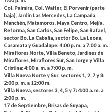
7:00 p. m.
Col. Palmira, Col. Walter, El Porvenir (parte
baja), Jardín Las Mercedes, La Campaña,
Manchén, Matamoros, Maya Centro, Mejía,
Reforma, San Carlos, San Felipe, San Rafael,
sector Bo. La Cabaña, sector Bo. La Leona,
Casamata y Guadalupe:
4:00 p. m. a 7:00 a. m.
Miraflores Norte, Villa Beneto, Jardines de
Miraflores, Miraflores Sur, San Jorge y Villa
Cristina:
4:00 a. m. a 7:00 p. m.
Villa Nueva Norte y Sur, sectores 1, 2, 7 y 8:
2:00 p. m. a 12:00 m.
Villa Nueva, sectores 3, 4, 5 y 7:
4:00 a. m. a
2:00 p. m.
17 de Septiembre, Brisas de Suyapa,