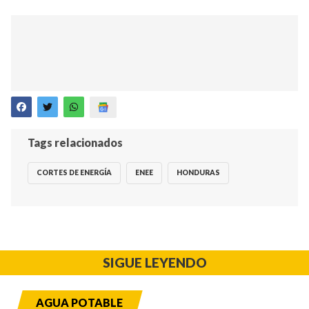
Tags relacionados
CORTES DE ENERGÍA
ENEE
HONDURAS
SIGUE LEYENDO
AGUA POTABLE