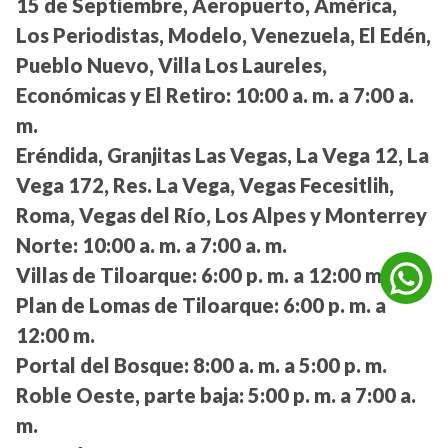
15 de Septiembre, Aeropuerto, América,
Los Periodistas, Modelo, Venezuela, El Edén,
Pueblo Nuevo, Villa Los Laureles,
Económicas y El Retiro:
10:00 a. m. a 7:00 a.
m.
Eréndida, Granjitas Las Vegas, La Vega 12, La
Vega 172, Res. La Vega, Vegas Fecesitlih,
Roma, Vegas del Río, Los Alpes y Monterrey
Norte:
10:00 a. m. a 7:00 a. m.
Villas de Tiloarque:
6:00 p. m. a 12:00 m.
Plan de Lomas de Tiloarque:
6:00 p. m. a
12:00 m.
Portal del Bosque:
8:00 a. m. a 5:00 p. m.
Roble Oeste, parte baja:
5:00 p. m. a 7:00 a.
m.