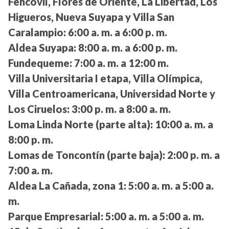
Fehcovil, Flores de Oriente, La Libertad, Los
Higueros, Nueva Suyapa y Villa San
Caralampio:
6:00 a. m. a 6:00 p. m.
Aldea Suyapa:
8:00 a. m. a 6:00 p. m.
Fundequeme:
7:00 a. m. a 12:00 m.
Villa Universitaria I etapa, Villa Olímpica,
Villa Centroamericana, Universidad Norte y
Los Ciruelos:
3:00 p. m. a 8:00 a. m.
Loma Linda Norte (parte alta):
10:00 a. m. a
8:00 p. m.
Lomas de Toncontín (parte baja):
2:00 p. m. a
7:00 a. m.
Aldea La Cañada, zona 1:
5:00 a. m. a 5:00 a.
m.
Parque Empresarial:
5:00 a. m. a 5:00 a. m.