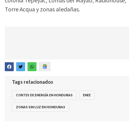
colonia Tepeyac, Lomas del Mayab, Radiohouse,
Torre Acqua y zonas aledañas.
Tags relacionados
CORTES DE ENERGÍA EN HONDURAS
ENEE
ZONAS SIN LUZ EN HONDURAS