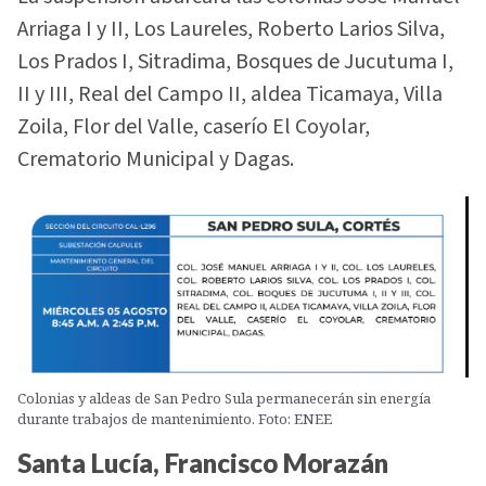
Arriaga I y II, Los Laureles, Roberto Larios Silva,
Los Prados I, Sitradima, Bosques de Jucutuma I,
II y III, Real del Campo II, aldea Ticamaya, Villa
Zoila, Flor del Valle, caserío El Coyolar,
Crematorio Municipal y Dagas.
Colonias y aldeas de San Pedro Sula permanecerán sin energía
durante trabajos de mantenimiento. Foto: ENEE
Santa Lucía, Francisco Morazán