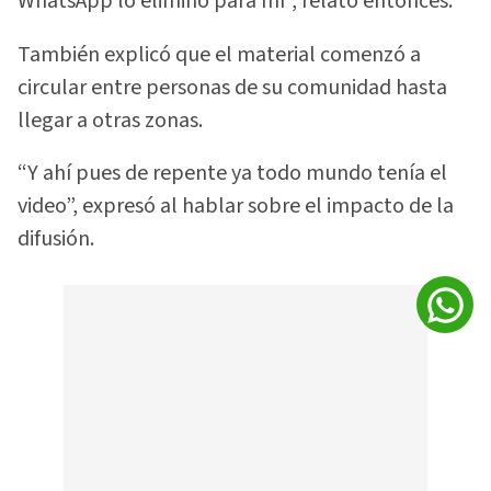
WhatsApp lo eliminó para mí”, relató entonces.
También explicó que el material comenzó a
circular entre personas de su comunidad hasta
llegar a otras zonas.
“Y ahí pues de repente ya todo mundo tenía el
video”, expresó al hablar sobre el impacto de la
difusión.