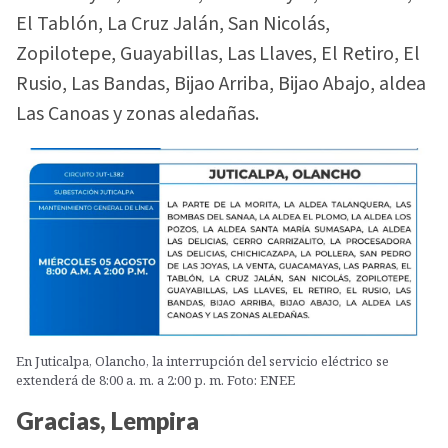
El Tablón, La Cruz Jalán, San Nicolás,
Zopilotepe, Guayabillas, Las Llaves, El Retiro, El
Rusio, Las Bandas, Bijao Arriba, Bijao Abajo, aldea
Las Canoas y zonas aledañas.
En Juticalpa, Olancho, la interrupción del servicio eléctrico se
extenderá de 8:00 a. m. a 2:00 p. m. Foto: ENEE
Gracias, Lempira