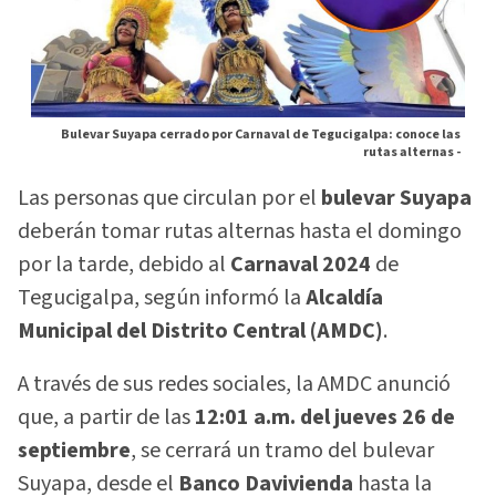
Bulevar Suyapa cerrado por Carnaval de Tegucigalpa: conoce las
rutas alternas -
Las personas que circulan por el
bulevar Suyapa
deberán tomar rutas alternas hasta el domingo
por la tarde, debido al
Carnaval 2024
de
Tegucigalpa, según informó la
Alcaldía
Municipal del Distrito Central (AMDC)
.
A través de sus redes sociales, la AMDC anunció
que, a partir de las
12:01 a.m. del jueves 26 de
septiembre
, se cerrará un tramo del bulevar
Suyapa, desde el
Banco Davivienda
hasta la