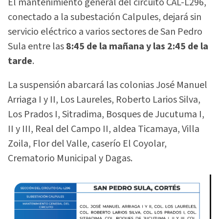
El mantenimiento general del circuito CAL-L296,
conectado a la subestación Calpules, dejará sin
servicio eléctrico a varios sectores de San Pedro
Sula entre las
8:45 de la mañana y las 2:45 de la
tarde
.
La suspensión abarcará las colonias José Manuel
Arriaga I y II, Los Laureles, Roberto Larios Silva,
Los Prados I, Sitradima, Bosques de Jucutuma I,
II y III, Real del Campo II, aldea Ticamaya, Villa
Zoila, Flor del Valle, caserío El Coyolar,
Crematorio Municipal y Dagas.