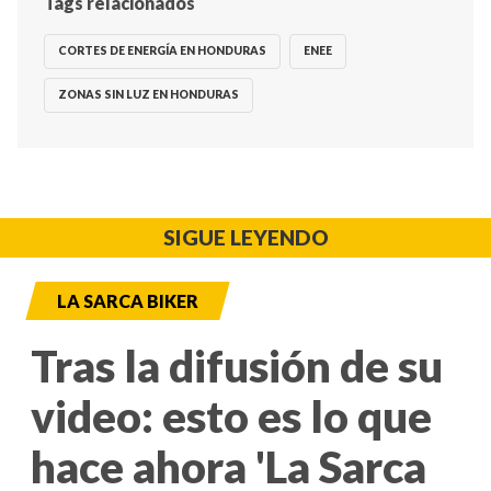
Tags relacionados
CORTES DE ENERGÍA EN HONDURAS
ENEE
ZONAS SIN LUZ EN HONDURAS
SIGUE LEYENDO
LA SARCA BIKER
Tras la difusión de su
video: esto es lo que
hace ahora 'La Sarca