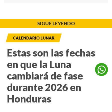
SIGUE LEYENDO
CALENDARIO LUNAR
Estas son las fechas
en que la Luna
cambiará de fase
durante 2026 en
Honduras