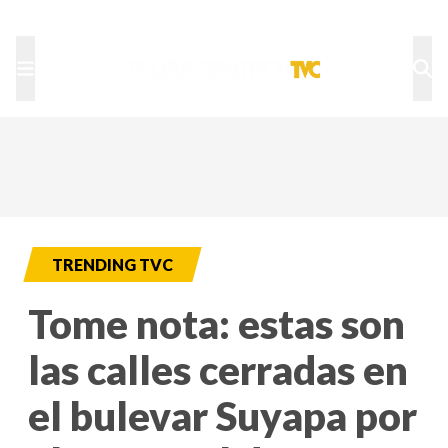
TU NOTA
DEPORTES TVC
HRN
TRENDING TVC
Tome nota: estas son
las calles cerradas en
el bulevar Suyapa por