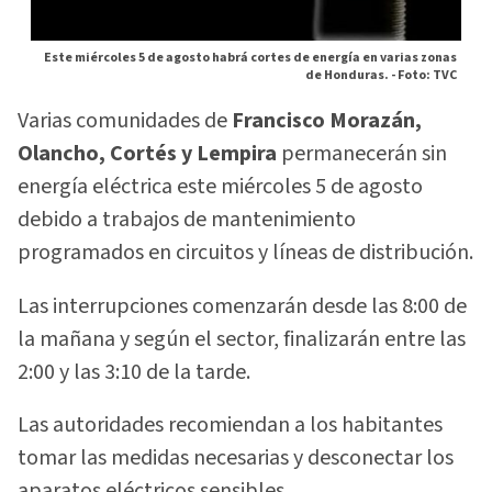
Este miércoles 5 de agosto habrá cortes de energía en varias zonas
de Honduras. -
Foto: TVC
Varias comunidades de
Francisco Morazán,
Olancho, Cortés y Lempira
permanecerán sin
energía eléctrica este miércoles 5 de agosto
debido a trabajos de mantenimiento
programados en circuitos y líneas de distribución.
Las interrupciones comenzarán desde las 8:00 de
la mañana y según el sector, finalizarán entre las
2:00 y las 3:10 de la tarde.
Las autoridades recomiendan a los habitantes
tomar las medidas necesarias y desconectar los
aparatos eléctricos sensibles.