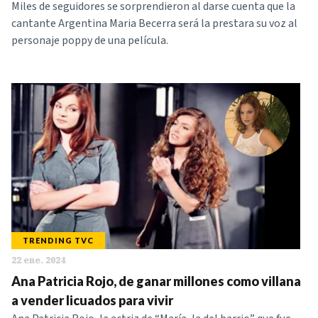
Miles de seguidores se sorprendieron al darse cuenta que la
cantante Argentina Maria Becerra será la prestara su voz al
personaje poppy de una película.
TRENDING TVC
22 ene. 2024
Ana Patricia Rojo, de ganar millones como villana
a vender licuados para vivir