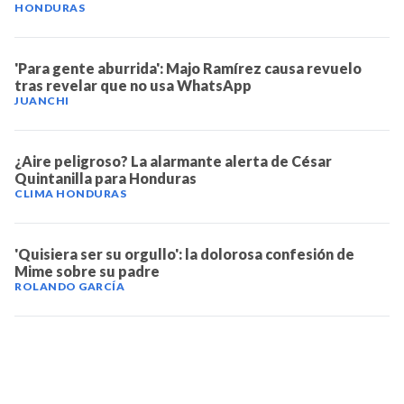
HONDURAS
'Para gente aburrida': Majo Ramírez causa revuelo
tras revelar que no usa WhatsApp
JUANCHI
¿Aire peligroso? La alarmante alerta de César
Quintanilla para Honduras
CLIMA HONDURAS
'Quisiera ser su orgullo': la dolorosa confesión de
Mime sobre su padre
ROLANDO GARCÍA
TELEVICENTRO