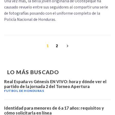
Una vez más, la bella joven originaria de Ocotepeque ha
causado revuelo entre sus seguidores al compartir una serie
de fotografías posando con el uniforme completo de la
Policía Nacional de Honduras.
1
2
LO MÁS BUSCADO
Real España vs Génesis EN VIVO: hora y dónde ver el
partido de la jornada 2 del Torneo Apertura
FUTBOL DE HONDURAS
Identidad para menores de 6 a 17 años: requisitos y
cómo solicitarla en línea