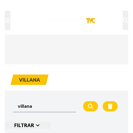
TU NOTA
DEPORTES TVC
HRN
VILLANA
FILTRAR