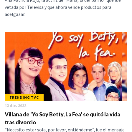
Ana Patricia Rojo, la actriz de “María, la del barrio” que fue
vetada por Televisa y que ahora vende productos para
adelgazar.
TRENDING TVC
12 dic. 2023
Villana de 'Yo Soy Betty, La Fea' se quitó la vida
tras divorcio
“Necesito estar sola, por favor, entiéndeme”, fue el mensaje