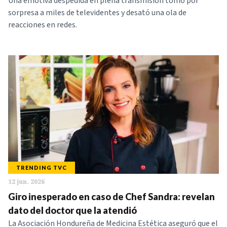
Una emotiva despedida en plena transmisión tomó por
sorpresa a miles de televidentes y desató una ola de
reacciones en redes.
TRENDING TVC
12 jun. 2026
Giro inesperado en caso de Chef Sandra: revelan
dato del doctor que la atendió
La Asociación Hondureña de Medicina Estética aseguró que el