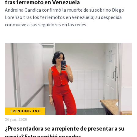
tras terremoto en Venezuela
Andreina Gandica confirmó la muerte de su sobrino Diego
Lorenzo tras los terremotos en Venezuela; su despedida
conmueve a sus seguidores en las redes.
TRENDING TVC
26 jun. 2026
¿Presentadora se arrepiente de presentar a su
pareja? Esto escribió en redes