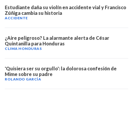
Estudiante daña su violín en accidente vial y Francisco
Zúñiga cambia su historia
ACCIDENTE
¿Aire peligroso? La alarmante alerta de César
Quintanilla para Honduras
CLIMA HONDURAS
'Quisiera ser su orgullo': la dolorosa confesión de
Mime sobre su padre
ROLANDO GARCÍA
TELEVICENTRO
Contáctanos