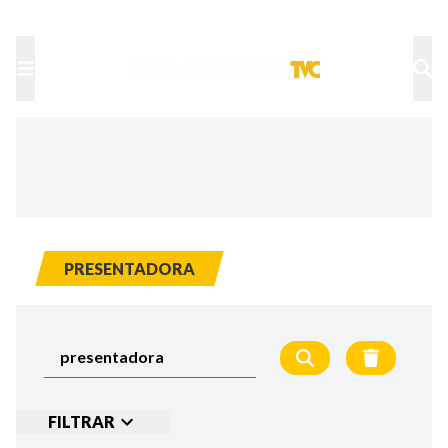
TU NOTA
DEPORTES TVC
HRN
PRESENTADORA
FILTRAR