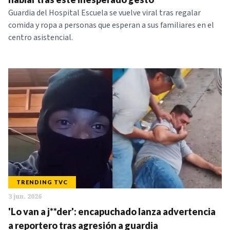
Guardia del Hospital Escuela se vuelve viral tras regalar
comida y ropa a personas que esperan a sus familiares en el
centro asistencial.
TRENDING TVC
3 jun. 2026
'Lo van a j**der': encapuchado lanza advertencia
a reportero tras agresión a guardia