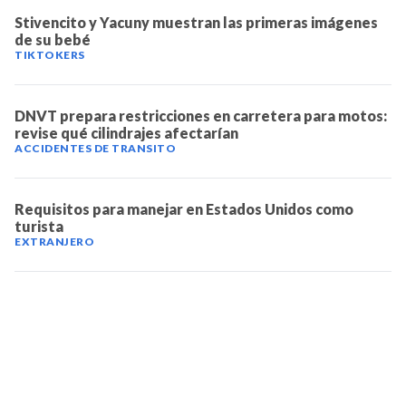
Stivencito y Yacuny muestran las primeras imágenes
de su bebé
TIKTOKERS
DNVT prepara restricciones en carretera para motos:
revise qué cilindrajes afectarían
ACCIDENTES DE TRANSITO
Requisitos para manejar en Estados Unidos como
turista
EXTRANJERO
TELEVICENTRO
Contáctanos