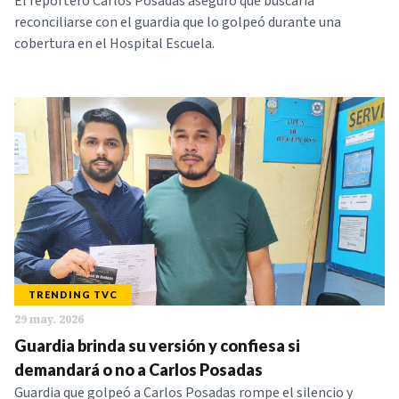
El reportero Carlos Posadas aseguró que buscaría
reconciliarse con el guardia que lo golpeó durante una
cobertura en el Hospital Escuela.
TRENDING TVC
29 may. 2026
Guardia brinda su versión y confiesa si
demandará o no a Carlos Posadas
Guardia que golpeó a Carlos Posadas rompe el silencio y