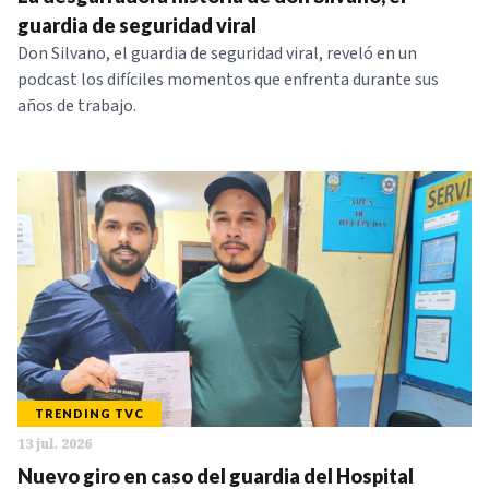
NOTICIAS
guardia de seguridad viral
Don Silvano, el guardia de seguridad viral, reveló en un
podcast los difíciles momentos que enfrenta durante sus
SERIES
años de trabajo.
TRENDING TVC
13 jul. 2026
Nuevo giro en caso del guardia del Hospital