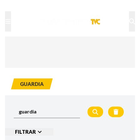
TU NOTA
DEPORTES TVC
HRN
GUARDIA
FILTRAR