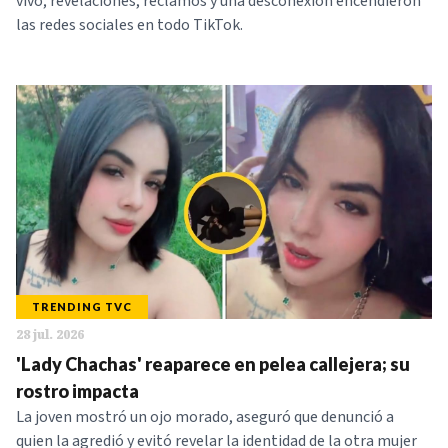
vivo; revelaciones, reclamos y una desconexión encendieron
las redes sociales en todo TikTok.
TRENDING TVC
28 jul. 2026
'Lady Chachas' reaparece en pelea callejera; su
rostro impacta
La joven mostró un ojo morado, aseguró que denunció a
quien la agredió y evitó revelar la identidad de la otra mujer