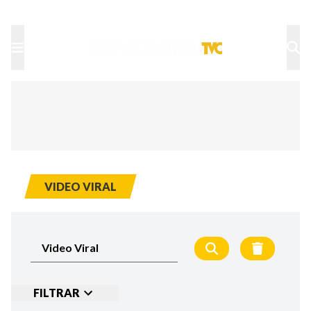
TU NOTA
DEPORTES TVC
HRN
VIDEO VIRAL
FILTRAR