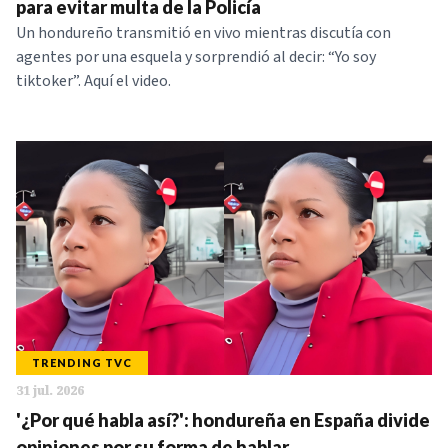
para evitar multa de la Policía
Un hondureño transmitió en vivo mientras discutía con
agentes por una esquela y sorprendió al decir: “Yo soy
tiktoker”. Aquí el video.
TRENDING TVC
31 jul. 2026
'¿Por qué habla así?': hondureña en España divide
opiniones por su forma de hablar