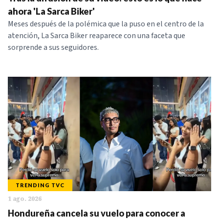
NOTICIAS
ahora 'La Sarca Biker'
Meses después de la polémica que la puso en el centro de la
atención, La Sarca Biker reaparece con una faceta que
SERIES
sorprende a sus seguidores.
TRENDING TVC
1 ago. 2026
Hondureña cancela su vuelo para conocer a