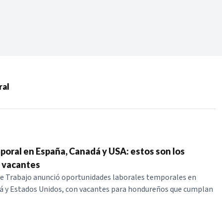
Periodo:
 RECIENTES
ral
ERIES
poral en España, Canadá y USA: estos son los
y vacantes
de Trabajo anunció oportunidades laborales temporales en
á y Estados Unidos, con vacantes para hondureños que cumplan