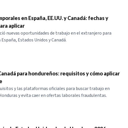
porales en España, EE.UU. y Canadá: fechas y
ara aplicar
ó nuevas oportunidades de trabajo en el extranjero para
 España, Estados Unidos y Canadá.
Canadá para hondureños: requisitos y cómo aplicar
e
uisitos y las plataformas oficiales para buscar trabajo en
onduras y evita caer en ofertas laborales fraudulentas.