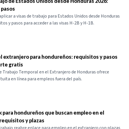
bajo de Estados Unidos desde Honduras 2026:
y pasos
licar a visas de trabajo para Estados Unidos desde Honduras
itos y pasos para acceder a las visas H-2B y H-1B.
el extranjero para hondureños: requisitos y pasos
irte gratis
 Trabajo Temporal en el Extranjero de Honduras ofrece
tuita en línea para empleos fuera del país.
k para hondureños que buscan empleo en el
requisitos y plazas
Trabajo reabre enlace para empleo en el extranjero con plazas