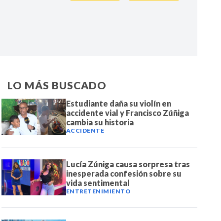
IR
LO MÁS BUSCADO
Estudiante daña su violín en
accidente vial y Francisco Zúñiga
cambia su historia
ACCIDENTE
Lucía Zúniga causa sorpresa tras
inesperada confesión sobre su
vida sentimental
ENTRETENIMIENTO