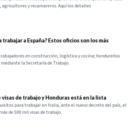
, agricultores y recamareros. Aquí los detalles
a trabajar a España? Estos oficios son los más
rabajadores en construcción, logística y cocina; hondureños
 mediante la Secretaría de Trabajo.
e visas de trabajo y Honduras está en la lista
isitos para trabajar en Italia, ante el nuevo decreto del país, el
más de 500 mil visas de trabajo.